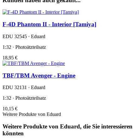
Kunden haben auch gekauft...
F-4D Phantom II - Interior [Tamiya]
EDU 32545 · Eduard
1:32 · Photoätzteilsatz
18,95 €
TBF/TBM Avenger - Engine
EDU 32131 · Eduard
1:32 · Photoätzteilsatz
10,15 €
Weitere Produkte von Eduard
Weitere Produkte von Eduard, die Sie interessieren
könnten