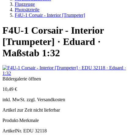
Flugzeuge
Photoätzteile
F4U-1 Corsair - Interior [Trumpeter]
F4U-1 Corsair - Interior
[Trumpeter] · Eduard ·
Maßstab 1:32
Bildergalerie öffnen
10,49 €
inkl.
MwSt. zzgl.
Versandkosten
Artikel zur Zeit nicht lieferbar
Produkt-Merkmale
ArtikelNr.
EDU 32118