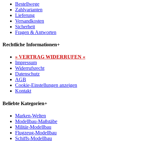
Bestellwege
Zahlvarianten
Lieferung
Versandkosten
Sicherheit
Fragen & Antworten
Rechtliche Informationen
+
» VERTRAG WIDERRUFEN «
Impressum
Widerrufsrecht
Datenschutz
AGB
Cookie-Einstellungen anzeigen
Kontakt
Beliebte Kategorien
+
Marken-Welten
Modellbau-Maßstäbe
Militär-Modellbau
Flugzeug-Modellbau
Schiffs-Modellbau