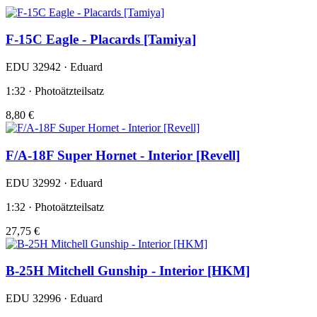
F-15C Eagle - Placards [Tamiya]
EDU 32942 · Eduard
1:32 · Photoätzteilsatz
8,80 €
F/A-18F Super Hornet - Interior [Revell]
EDU 32992 · Eduard
1:32 · Photoätzteilsatz
27,75 €
B-25H Mitchell Gunship - Interior [HKM]
EDU 32996 · Eduard