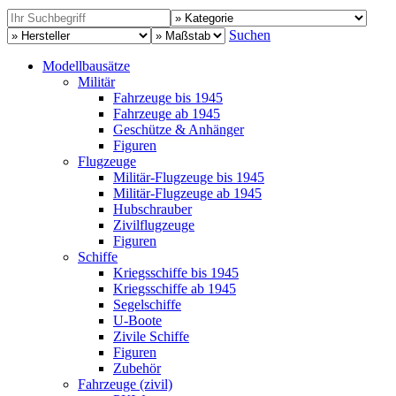
Suchen
Modellbausätze
Militär
Fahrzeuge bis 1945
Fahrzeuge ab 1945
Geschütze & Anhänger
Figuren
Flugzeuge
Militär-Flugzeuge bis 1945
Militär-Flugzeuge ab 1945
Hubschrauber
Zivilflugzeuge
Figuren
Schiffe
Kriegsschiffe bis 1945
Kriegsschiffe ab 1945
Segelschiffe
U-Boote
Zivile Schiffe
Figuren
Zubehör
Fahrzeuge (zivil)