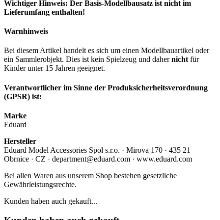
Wichtiger Hinweis: Der Basis-Modellbausatz ist nicht im
Lieferumfang enthalten!
Warnhinweis
Bei diesem Artikel handelt es sich um einen Modellbauartikel oder
ein Sammlerobjekt. Dies ist kein Spielzeug und daher
nicht
für
Kinder unter 15 Jahren geeignet.
Verantwortlicher im Sinne der Produksicherheitsverordnung
(GPSR) ist:
Marke
Eduard
Hersteller
Eduard Model Accessories Spol s.r.o. · Mirova 170 · 435 21
Obrnice · CZ · department@eduard.com · www.eduard.com
Bei allen Waren aus unserem Shop bestehen gesetzliche
Gewährleistungsrechte.
Kunden haben auch gekauft...