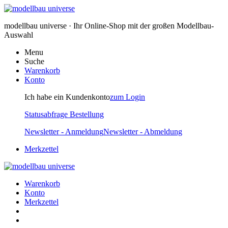
modellbau universe · Ihr Online-Shop mit der großen Modellbau-
Auswahl
Menu
Suche
Warenkorb
Konto
Ich habe ein Kundenkonto
zum Login
Statusabfrage Bestellung
Newsletter - Anmeldung
Newsletter - Abmeldung
Merkzettel
Warenkorb
Konto
Merkzettel