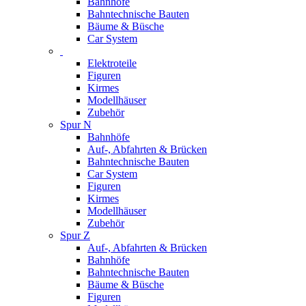
Bahnhöfe
Bahntechnische Bauten
Bäume & Büsche
Car System
Elektroteile
Figuren
Kirmes
Modellhäuser
Zubehör
Spur N
Bahnhöfe
Auf-, Abfahrten & Brücken
Bahntechnische Bauten
Car System
Figuren
Kirmes
Modellhäuser
Zubehör
Spur Z
Auf-, Abfahrten & Brücken
Bahnhöfe
Bahntechnische Bauten
Bäume & Büsche
Figuren