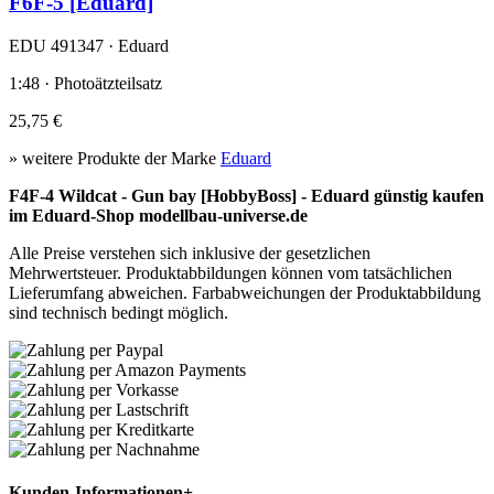
F6F-5 [Eduard]
EDU 491347 · Eduard
1:48 · Photoätzteilsatz
25,75 €
» weitere Produkte der Marke
Eduard
F4F-4 Wildcat - Gun bay [HobbyBoss] - Eduard günstig kaufen
im Eduard-Shop modellbau-universe.de
Alle Preise verstehen sich inklusive der gesetzlichen
Mehrwertsteuer. Produktabbildungen können vom tatsächlichen
Lieferumfang abweichen. Farbabweichungen der Produktabbildung
sind technisch bedingt möglich.
Kunden-Informationen
+