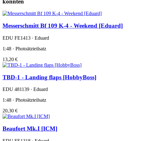
könnten
Messerschmitt Bf 109 K-4 - Weekend [Eduard]
EDU FE1413 · Eduard
1:48 · Photoätzteilsatz
13,20 €
TBD-1 - Landing flaps [HobbyBoss]
EDU 481139 · Eduard
1:48 · Photoätzteilsatz
20,30 €
Beaufort Mk.I [ICM]
EDU FE1318 · Eduard