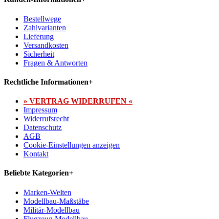
Bestellwege
Zahlvarianten
Lieferung
Versandkosten
Sicherheit
Fragen & Antworten
Rechtliche Informationen
+
» VERTRAG WIDERRUFEN «
Impressum
Widerrufsrecht
Datenschutz
AGB
Cookie-Einstellungen anzeigen
Kontakt
Beliebte Kategorien
+
Marken-Welten
Modellbau-Maßstäbe
Militär-Modellbau
Flugzeug-Modellbau