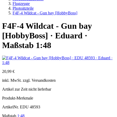
Flugzeuge
Photoätzteile
F4F-4 Wildcat - Gun bay [HobbyBoss]
F4F-4 Wildcat - Gun bay
[HobbyBoss] · Eduard ·
Maßstab 1:48
20,99 €
inkl.
MwSt. zzgl.
Versandkosten
Artikel zur Zeit nicht lieferbar
Produkt-Merkmale
ArtikelNr.
EDU 48593
Maßstab
1:48