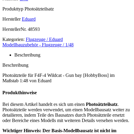
Produkttyp
Photoätzteilsatz
Hersteller
Eduard
HerstellerNr.
48593
Kategorien:
Flugzeuge / Eduard
Modellbauzubehör - Flugzeuge / 1/48
Beschreibung
Beschreibung
Photoätzteile für F4F-4 Wildcat - Gun bay [HobbyBoss] im
Maßstab 1:48 von Eduard
Produkthinweise
Bei diesem Artikel handelt es sich um einen
Photoätzteilsatz
.
Photoätzteile werden verwendet, um einen Modellbausatz weiter zu
detailieren, indem Teile des Bausatzes durch Photoätzteile ersetzt
oder Bereiche eines Modells mit weiteren Details versehen werden.
Wichtiger Hinweis: Der Basis-Modellbausatz ist nicht im