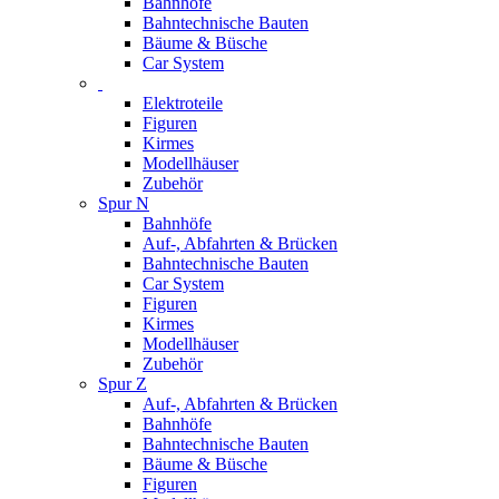
Bahnhöfe
Bahntechnische Bauten
Bäume & Büsche
Car System
Elektroteile
Figuren
Kirmes
Modellhäuser
Zubehör
Spur N
Bahnhöfe
Auf-, Abfahrten & Brücken
Bahntechnische Bauten
Car System
Figuren
Kirmes
Modellhäuser
Zubehör
Spur Z
Auf-, Abfahrten & Brücken
Bahnhöfe
Bahntechnische Bauten
Bäume & Büsche
Figuren