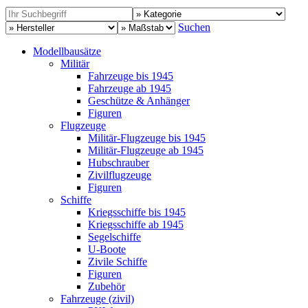
Suchen
Modellbausätze
Militär
Fahrzeuge bis 1945
Fahrzeuge ab 1945
Geschütze & Anhänger
Figuren
Flugzeuge
Militär-Flugzeuge bis 1945
Militär-Flugzeuge ab 1945
Hubschrauber
Zivilflugzeuge
Figuren
Schiffe
Kriegsschiffe bis 1945
Kriegsschiffe ab 1945
Segelschiffe
U-Boote
Zivile Schiffe
Figuren
Zubehör
Fahrzeuge (zivil)