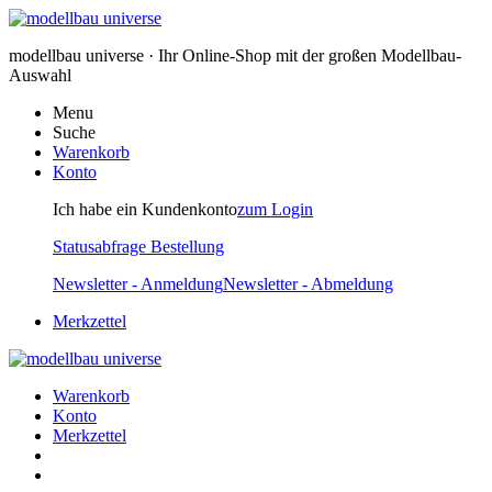
modellbau universe · Ihr Online-Shop mit der großen Modellbau-
Auswahl
Menu
Suche
Warenkorb
Konto
Ich habe ein Kundenkonto
zum Login
Statusabfrage Bestellung
Newsletter - Anmeldung
Newsletter - Abmeldung
Merkzettel
Warenkorb
Konto
Merkzettel