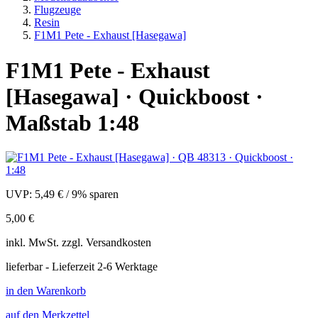
Flugzeuge
Resin
F1M1 Pete - Exhaust [Hasegawa]
F1M1 Pete - Exhaust
[Hasegawa] · Quickboost ·
Maßstab 1:48
UVP:
5,49 €
/
9% sparen
5,00 €
inkl.
MwSt. zzgl.
Versandkosten
lieferbar - Lieferzeit 2-6 Werktage
in den Warenkorb
auf den Merkzettel