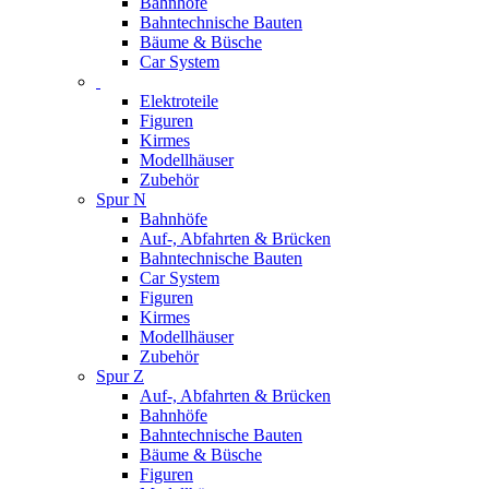
Bahnhöfe
Bahntechnische Bauten
Bäume & Büsche
Car System
Elektroteile
Figuren
Kirmes
Modellhäuser
Zubehör
Spur N
Bahnhöfe
Auf-, Abfahrten & Brücken
Bahntechnische Bauten
Car System
Figuren
Kirmes
Modellhäuser
Zubehör
Spur Z
Auf-, Abfahrten & Brücken
Bahnhöfe
Bahntechnische Bauten
Bäume & Büsche
Figuren