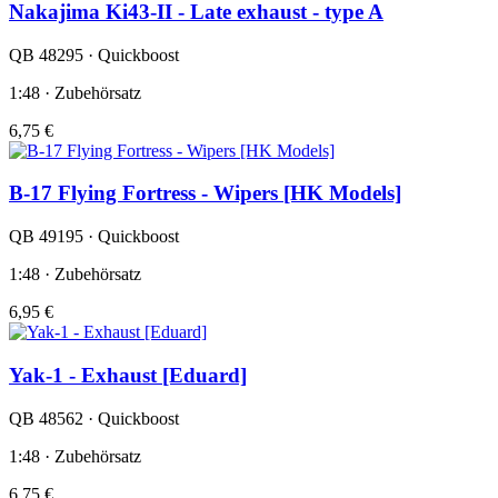
Nakajima Ki43-II - Late exhaust - type A
QB 48295 · Quickboost
1:48 · Zubehörsatz
6,75 €
B-17 Flying Fortress - Wipers [HK Models]
QB 49195 · Quickboost
1:48 · Zubehörsatz
6,95 €
Yak-1 - Exhaust [Eduard]
QB 48562 · Quickboost
1:48 · Zubehörsatz
6,75 €