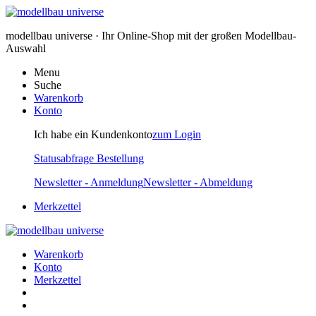
modellbau universe · Ihr Online-Shop mit der großen Modellbau-
Auswahl
Menu
Suche
Warenkorb
Konto
Ich habe ein Kundenkonto
zum Login
Statusabfrage Bestellung
Newsletter - Anmeldung
Newsletter - Abmeldung
Merkzettel
Warenkorb
Konto
Merkzettel