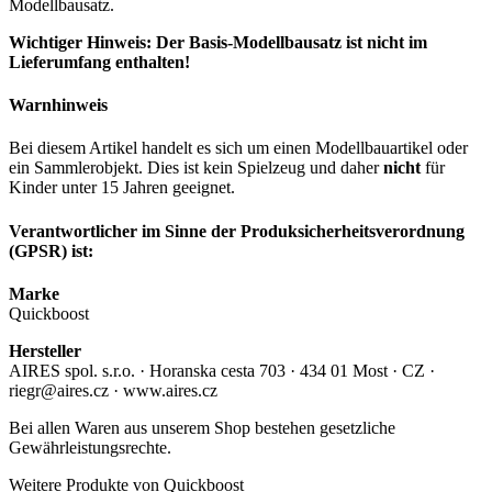
Modellbausatz.
Wichtiger Hinweis: Der Basis-Modellbausatz ist nicht im
Lieferumfang enthalten!
Warnhinweis
Bei diesem Artikel handelt es sich um einen Modellbauartikel oder
ein Sammlerobjekt. Dies ist kein Spielzeug und daher
nicht
für
Kinder unter 15 Jahren geeignet.
Verantwortlicher im Sinne der Produksicherheitsverordnung
(GPSR) ist:
Marke
Quickboost
Hersteller
AIRES spol. s.r.o. · Horanska cesta 703 · 434 01 Most · CZ ·
riegr@aires.cz · www.aires.cz
Bei allen Waren aus unserem Shop bestehen gesetzliche
Gewährleistungsrechte.
Weitere Produkte von Quickboost