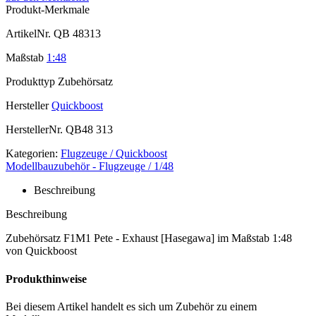
Produkt-Merkmale
ArtikelNr.
QB 48313
Maßstab
1:48
Produkttyp
Zubehörsatz
Hersteller
Quickboost
HerstellerNr.
QB48 313
Kategorien:
Flugzeuge / Quickboost
Modellbauzubehör - Flugzeuge / 1/48
Beschreibung
Beschreibung
Zubehörsatz F1M1 Pete - Exhaust [Hasegawa] im Maßstab 1:48
von Quickboost
Produkthinweise
Bei diesem Artikel handelt es sich um Zubehör zu einem