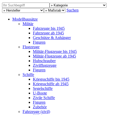
Suchen
Modellbausätze
Militär
Fahrzeuge bis 1945
Fahrzeuge ab 1945
Geschütze & Anhänger
Figuren
Flugzeuge
Militär-Flugzeuge bis 1945
Militär-Flugzeuge ab 1945
Hubschrauber
Zivilflugzeuge
Figuren
Schiffe
Kriegsschiffe bis 1945
Kriegsschiffe ab 1945
Segelschiffe
U-Boote
Zivile Schiffe
Figuren
Zubehör
Fahrzeuge (zivil)