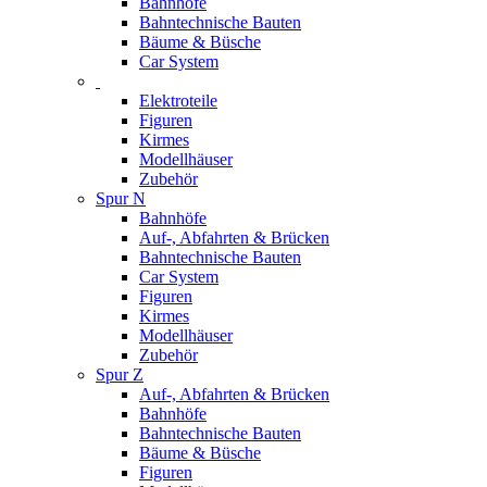
Bahnhöfe
Bahntechnische Bauten
Bäume & Büsche
Car System
Elektroteile
Figuren
Kirmes
Modellhäuser
Zubehör
Spur N
Bahnhöfe
Auf-, Abfahrten & Brücken
Bahntechnische Bauten
Car System
Figuren
Kirmes
Modellhäuser
Zubehör
Spur Z
Auf-, Abfahrten & Brücken
Bahnhöfe
Bahntechnische Bauten
Bäume & Büsche
Figuren