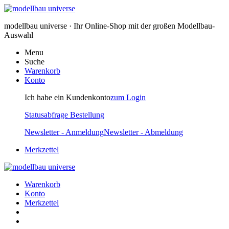
modellbau universe · Ihr Online-Shop mit der großen Modellbau-
Auswahl
Menu
Suche
Warenkorb
Konto
Ich habe ein Kundenkonto
zum Login
Statusabfrage Bestellung
Newsletter - Anmeldung
Newsletter - Abmeldung
Merkzettel
Warenkorb
Konto
Merkzettel