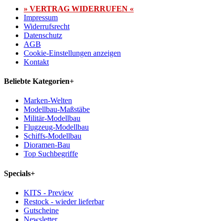
» VERTRAG WIDERRUFEN «
Impressum
Widerrufsrecht
Datenschutz
AGB
Cookie-Einstellungen anzeigen
Kontakt
Beliebte Kategorien
+
Marken-Welten
Modellbau-Maßstäbe
Militär-Modellbau
Flugzeug-Modellbau
Schiffs-Modellbau
Dioramen-Bau
Top Suchbegriffe
Specials
+
KITS - Preview
Restock - wieder lieferbar
Gutscheine
Newsletter