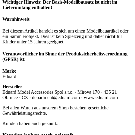
Wichtiger Hinweis: Der Basis-Modellbausatz ist nicht im
Lieferumfang enthalten!
Warnhinweis
Bei diesem Artikel handelt es sich um einen Modellbauartikel oder
ein Sammlerobjekt. Dies ist kein Spielzeug und daher
nicht
für
Kinder unter 15 Jahren geeignet.
Verantwortlicher im Sinne der Produksicherheitsverordnung
(GPSR) ist:
Marke
Eduard
Hersteller
Eduard Model Accessories Spol s.r.o. · Mirova 170 · 435 21
Obrnice · CZ · department@eduard.com · www.eduard.com
Bei allen Waren aus unserem Shop bestehen gesetzliche
Gewährleistungsrechte.
Kunden haben auch gekauft...