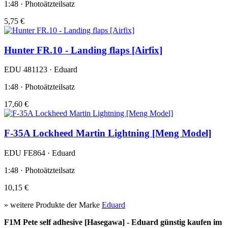
1:48 · Photoätzteilsatz
5,75 €
Hunter FR.10 - Landing flaps [Airfix]
EDU 481123 · Eduard
1:48 · Photoätzteilsatz
17,60 €
F-35A Lockheed Martin Lightning [Meng Model]
EDU FE864 · Eduard
1:48 · Photoätzteilsatz
10,15 €
» weitere Produkte der Marke
Eduard
F1M Pete self adhesive [Hasegawa] - Eduard günstig kaufen im