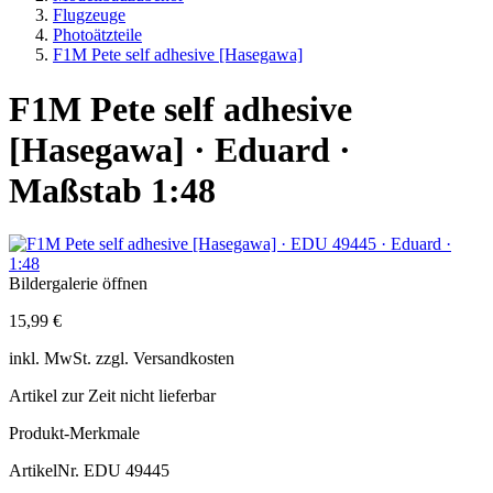
Flugzeuge
Photoätzteile
F1M Pete self adhesive [Hasegawa]
F1M Pete self adhesive
[Hasegawa] · Eduard ·
Maßstab 1:48
Bildergalerie öffnen
15,99 €
inkl.
MwSt. zzgl.
Versandkosten
Artikel zur Zeit nicht lieferbar
Produkt-Merkmale
ArtikelNr.
EDU 49445