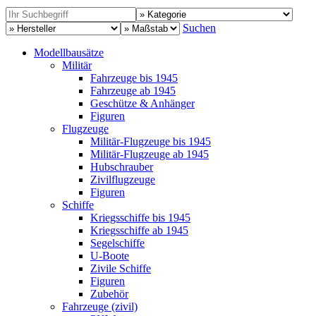
Suchen
Modellbausätze
Militär
Fahrzeuge bis 1945
Fahrzeuge ab 1945
Geschütze & Anhänger
Figuren
Flugzeuge
Militär-Flugzeuge bis 1945
Militär-Flugzeuge ab 1945
Hubschrauber
Zivilflugzeuge
Figuren
Schiffe
Kriegsschiffe bis 1945
Kriegsschiffe ab 1945
Segelschiffe
U-Boote
Zivile Schiffe
Figuren
Zubehör
Fahrzeuge (zivil)