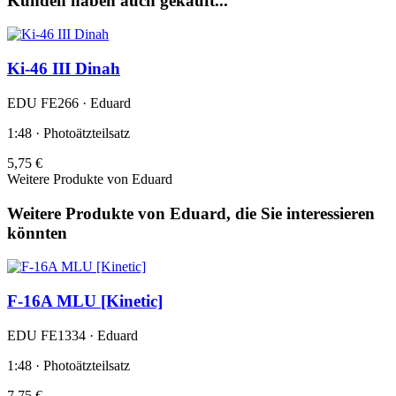
Kunden haben auch gekauft...
Ki-46 III Dinah
EDU FE266 · Eduard
1:48 · Photoätzteilsatz
5,75 €
Weitere Produkte von Eduard
Weitere Produkte von Eduard, die Sie interessieren
könnten
F-16A MLU [Kinetic]
EDU FE1334 · Eduard
1:48 · Photoätzteilsatz
7,75 €