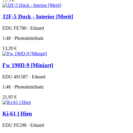
J2F-5 Duck - Interior [Merit]
EDU FE780 · Eduard
1:48 · Photoätzteilsatz
13,20 €
Fw 190D-9 [Miniart]
EDU 491587 · Eduard
1:48 · Photoätzteilsatz
21,95 €
Ki-61 l Hien
EDU FE298 · Eduard