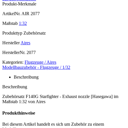
Produkt-Merkmale
ArtikelNr.
AIR 2077
Maßstab
1:32
Produkttyp
Zubehörsatz
Hersteller
Aires
HerstellerNr.
2077
Kategorien:
Flugzeuge / Aires
Modellbauzubehör - Flugzeuge / 1/32
Beschreibung
Beschreibung
Zubehörsatz F140G Starfighter - Exhaust nozzle [Hasegawa] im
Maßstab 1:32 von Aires
Produkthinweise
Bei diesem Artikel handelt es sich um Zubehör zu einem