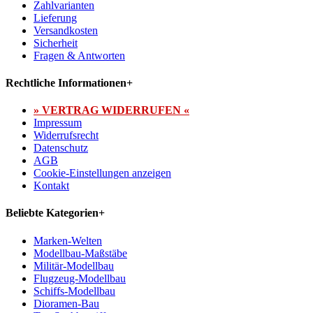
Zahlvarianten
Lieferung
Versandkosten
Sicherheit
Fragen & Antworten
Rechtliche Informationen
+
» VERTRAG WIDERRUFEN «
Impressum
Widerrufsrecht
Datenschutz
AGB
Cookie-Einstellungen anzeigen
Kontakt
Beliebte Kategorien
+
Marken-Welten
Modellbau-Maßstäbe
Militär-Modellbau
Flugzeug-Modellbau
Schiffs-Modellbau
Dioramen-Bau