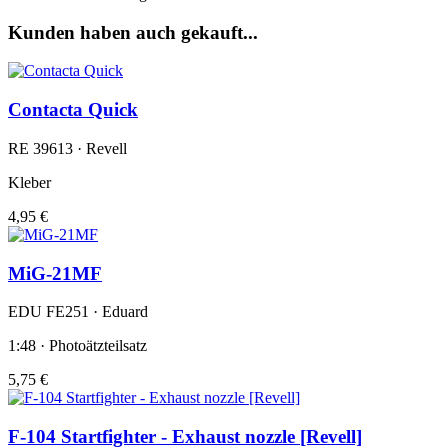
Kunden haben auch gekauft...
Contacta Quick
RE 39613 · Revell
Kleber
4,95 €
MiG-21MF
EDU FE251 · Eduard
1:48 · Photoätzteilsatz
5,75 €
F-104 Startfighter - Exhaust nozzle [Revell]