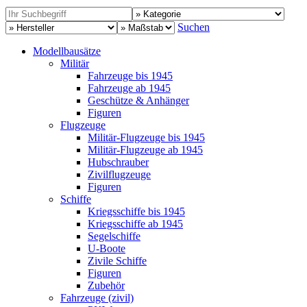
Suchen
Modellbausätze
Militär
Fahrzeuge bis 1945
Fahrzeuge ab 1945
Geschütze & Anhänger
Figuren
Flugzeuge
Militär-Flugzeuge bis 1945
Militär-Flugzeuge ab 1945
Hubschrauber
Zivilflugzeuge
Figuren
Schiffe
Kriegsschiffe bis 1945
Kriegsschiffe ab 1945
Segelschiffe
U-Boote
Zivile Schiffe
Figuren
Zubehör
Fahrzeuge (zivil)