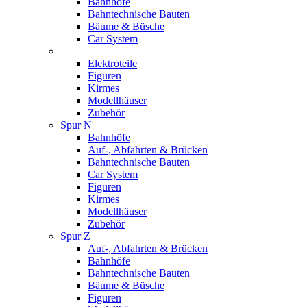
Bahnhöfe
Bahntechnische Bauten
Bäume & Büsche
Car System
Elektroteile
Figuren
Kirmes
Modellhäuser
Zubehör
Spur N
Bahnhöfe
Auf-, Abfahrten & Brücken
Bahntechnische Bauten
Car System
Figuren
Kirmes
Modellhäuser
Zubehör
Spur Z
Auf-, Abfahrten & Brücken
Bahnhöfe
Bahntechnische Bauten
Bäume & Büsche
Figuren