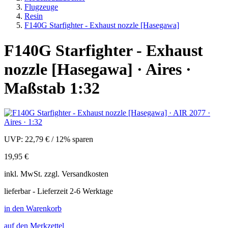
Flugzeuge
Resin
F140G Starfighter - Exhaust nozzle [Hasegawa]
F140G Starfighter - Exhaust
nozzle [Hasegawa] · Aires ·
Maßstab 1:32
UVP:
22,79 €
/
12% sparen
19,95 €
inkl.
MwSt. zzgl.
Versandkosten
lieferbar - Lieferzeit 2-6 Werktage
in den Warenkorb
auf den Merkzettel