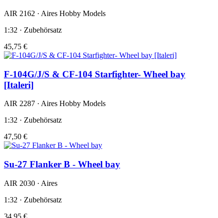
AIR 2162 · Aires Hobby Models
1:32 · Zubehörsatz
45,75 €
F-104G/J/S & CF-104 Starfighter- Wheel bay
[Italeri]
AIR 2287 · Aires Hobby Models
1:32 · Zubehörsatz
47,50 €
Su-27 Flanker B - Wheel bay
AIR 2030 · Aires
1:32 · Zubehörsatz
34,95 €