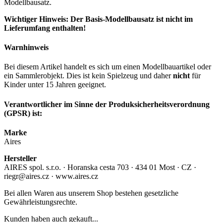
Modellbausatz.
Wichtiger Hinweis: Der Basis-Modellbausatz ist nicht im
Lieferumfang enthalten!
Warnhinweis
Bei diesem Artikel handelt es sich um einen Modellbauartikel oder
ein Sammlerobjekt. Dies ist kein Spielzeug und daher
nicht
für
Kinder unter 15 Jahren geeignet.
Verantwortlicher im Sinne der Produksicherheitsverordnung
(GPSR) ist:
Marke
Aires
Hersteller
AIRES spol. s.r.o. · Horanska cesta 703 · 434 01 Most · CZ ·
riegr@aires.cz · www.aires.cz
Bei allen Waren aus unserem Shop bestehen gesetzliche
Gewährleistungsrechte.
Kunden haben auch gekauft...