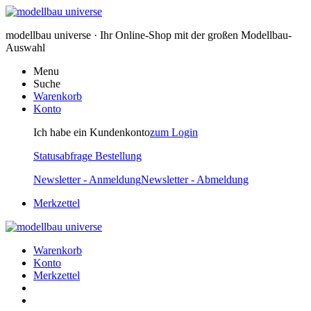
modellbau universe · Ihr Online-Shop mit der großen Modellbau-
Auswahl
Menu
Suche
Warenkorb
Konto
Ich habe ein Kundenkonto
zum Login
Statusabfrage Bestellung
Newsletter - Anmeldung
Newsletter - Abmeldung
Merkzettel
Warenkorb
Konto
Merkzettel