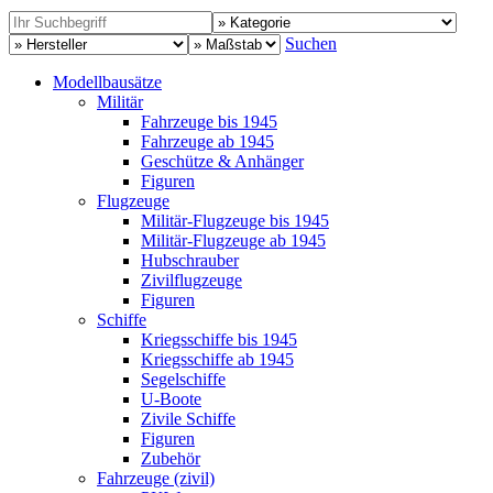
Suchen
Modellbausätze
Militär
Fahrzeuge bis 1945
Fahrzeuge ab 1945
Geschütze & Anhänger
Figuren
Flugzeuge
Militär-Flugzeuge bis 1945
Militär-Flugzeuge ab 1945
Hubschrauber
Zivilflugzeuge
Figuren
Schiffe
Kriegsschiffe bis 1945
Kriegsschiffe ab 1945
Segelschiffe
U-Boote
Zivile Schiffe
Figuren
Zubehör
Fahrzeuge (zivil)