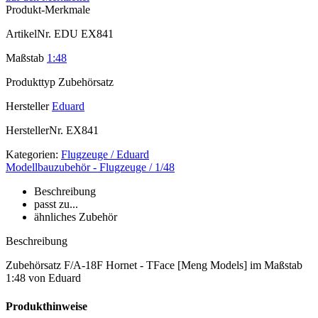
Produkt-Merkmale
ArtikelNr.
EDU EX841
Maßstab
1:48
Produkttyp
Zubehörsatz
Hersteller
Eduard
HerstellerNr.
EX841
Kategorien:
Flugzeuge / Eduard
Modellbauzubehör - Flugzeuge / 1/48
Beschreibung
passt zu...
ähnliches Zubehör
Beschreibung
Zubehörsatz F/A-18F Hornet - TFace [Meng Models] im Maßstab
1:48 von Eduard
Produkthinweise