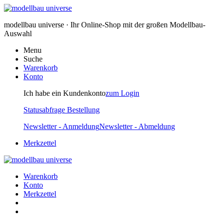
modellbau universe · Ihr Online-Shop mit der großen Modellbau-
Auswahl
Menu
Suche
Warenkorb
Konto
Ich habe ein Kundenkonto
zum Login
Statusabfrage Bestellung
Newsletter - Anmeldung
Newsletter - Abmeldung
Merkzettel
Warenkorb
Konto
Merkzettel