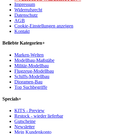
Impressum
Widerrufsrecht
Datenschutz
AGB
Cookie-Einstellungen anzeigen
Kontakt
Beliebte Kategorien
+
Marken-Welten
Modellbau-Maßstäbe
Militär-Modellbau
Flugzeug-Modellbau
Schiffs-Modellbau
Dioramen-Bau
Top Suchbegriffe
Specials
+
KITS - Preview
Restock - wieder lieferbar
Gutscheine
Newsletter
Mein Kundenkonto