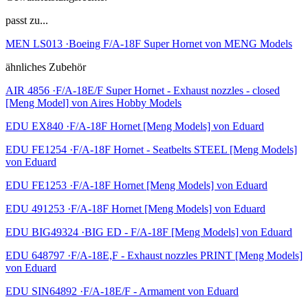
passt zu...
MEN LS013 ·Boeing F/A-18F Super Hornet von MENG Models
ähnliches Zubehör
AIR 4856 ·F/A-18E/F Super Hornet - Exhaust nozzles - closed
[Meng Model] von Aires Hobby Models
EDU EX840 ·F/A-18F Hornet [Meng Models] von Eduard
EDU FE1254 ·F/A-18F Hornet - Seatbelts STEEL [Meng Models]
von Eduard
EDU FE1253 ·F/A-18F Hornet [Meng Models] von Eduard
EDU 491253 ·F/A-18F Hornet [Meng Models] von Eduard
EDU BIG49324 ·BIG ED - F/A-18F [Meng Models] von Eduard
EDU 648797 ·F/A-18E,F - Exhaust nozzles PRINT [Meng Models]
von Eduard
EDU SIN64892 ·F/A-18E/F - Armament von Eduard