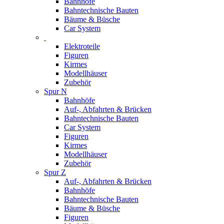
Bahnhöfe
Bahntechnische Bauten
Bäume & Büsche
Car System
Elektroteile
Figuren
Kirmes
Modellhäuser
Zubehör
Spur N
Bahnhöfe
Auf-, Abfahrten & Brücken
Bahntechnische Bauten
Car System
Figuren
Kirmes
Modellhäuser
Zubehör
Spur Z
Auf-, Abfahrten & Brücken
Bahnhöfe
Bahntechnische Bauten
Bäume & Büsche
Figuren