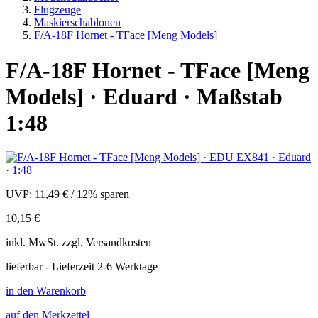
Flugzeuge
Maskierschablonen
F/A-18F Hornet - TFace [Meng Models]
F/A-18F Hornet - TFace [Meng
Models] · Eduard · Maßstab
1:48
UVP:
11,49 €
/
12% sparen
10,15 €
inkl.
MwSt. zzgl.
Versandkosten
lieferbar - Lieferzeit 2-6 Werktage
in den Warenkorb
auf den Merkzettel