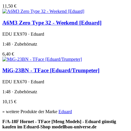
11,50 €
A6M3 Zero Type 32 - Weekend [Eduard]
EDU EX970 · Eduard
1:48 · Zubehörsatz
6,40 €
MiG-23BN - TFace [Eduard/Trumpeter]
EDU EX670 · Eduard
1:48 · Zubehörsatz
10,15 €
» weitere Produkte der Marke
Eduard
F/A-18F Hornet - TFace [Meng Models] - Eduard günstig
kaufen im Eduard-Shop modellbau-universe.de