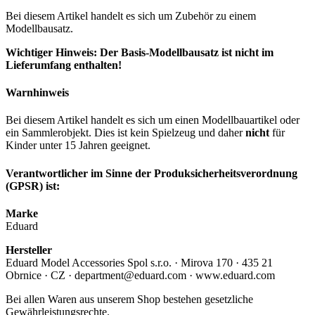
Bei diesem Artikel handelt es sich um Zubehör zu einem
Modellbausatz.
Wichtiger Hinweis: Der Basis-Modellbausatz ist nicht im
Lieferumfang enthalten!
Warnhinweis
Bei diesem Artikel handelt es sich um einen Modellbauartikel oder
ein Sammlerobjekt. Dies ist kein Spielzeug und daher
nicht
für
Kinder unter 15 Jahren geeignet.
Verantwortlicher im Sinne der Produksicherheitsverordnung
(GPSR) ist:
Marke
Eduard
Hersteller
Eduard Model Accessories Spol s.r.o. · Mirova 170 · 435 21
Obrnice · CZ · department@eduard.com · www.eduard.com
Bei allen Waren aus unserem Shop bestehen gesetzliche
Gewährleistungsrechte.