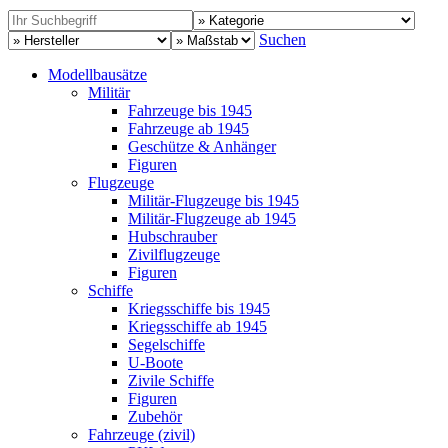
Suchen
Modellbausätze
Militär
Fahrzeuge bis 1945
Fahrzeuge ab 1945
Geschütze & Anhänger
Figuren
Flugzeuge
Militär-Flugzeuge bis 1945
Militär-Flugzeuge ab 1945
Hubschrauber
Zivilflugzeuge
Figuren
Schiffe
Kriegsschiffe bis 1945
Kriegsschiffe ab 1945
Segelschiffe
U-Boote
Zivile Schiffe
Figuren
Zubehör
Fahrzeuge (zivil)