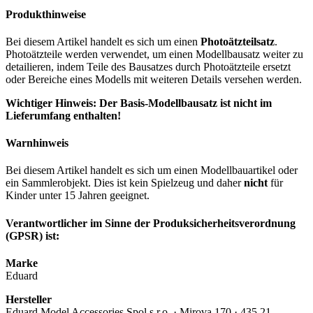
Produkthinweise
Bei diesem Artikel handelt es sich um einen
Photoätzteilsatz
.
Photoätzteile werden verwendet, um einen Modellbausatz weiter zu
detailieren, indem Teile des Bausatzes durch Photoätzteile ersetzt
oder Bereiche eines Modells mit weiteren Details versehen werden.
Wichtiger Hinweis: Der Basis-Modellbausatz ist nicht im
Lieferumfang enthalten!
Warnhinweis
Bei diesem Artikel handelt es sich um einen Modellbauartikel oder
ein Sammlerobjekt. Dies ist kein Spielzeug und daher
nicht
für
Kinder unter 15 Jahren geeignet.
Verantwortlicher im Sinne der Produksicherheitsverordnung
(GPSR) ist:
Marke
Eduard
Hersteller
Eduard Model Accessories Spol s.r.o. · Mirova 170 · 435 21