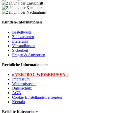
Kunden-Informationen
+
Bestellwege
Zahlvarianten
Lieferung
Versandkosten
Sicherheit
Fragen & Antworten
Rechtliche Informationen
+
» VERTRAG WIDERRUFEN «
Impressum
Widerrufsrecht
Datenschutz
AGB
Cookie-Einstellungen anzeigen
Kontakt
Beliebte Kategorien
+