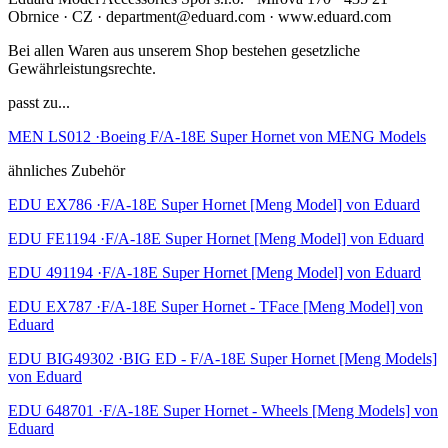
Obrnice · CZ · department@eduard.com · www.eduard.com
Bei allen Waren aus unserem Shop bestehen gesetzliche
Gewährleistungsrechte.
passt zu...
MEN LS012 ·Boeing F/A-18E Super Hornet von MENG Models
ähnliches Zubehör
EDU EX786 ·F/A-18E Super Hornet [Meng Model] von Eduard
EDU FE1194 ·F/A-18E Super Hornet [Meng Model] von Eduard
EDU 491194 ·F/A-18E Super Hornet [Meng Model] von Eduard
EDU EX787 ·F/A-18E Super Hornet - TFace [Meng Model] von
Eduard
EDU BIG49302 ·BIG ED - F/A-18E Super Hornet [Meng Models]
von Eduard
EDU 648701 ·F/A-18E Super Hornet - Wheels [Meng Models] von
Eduard