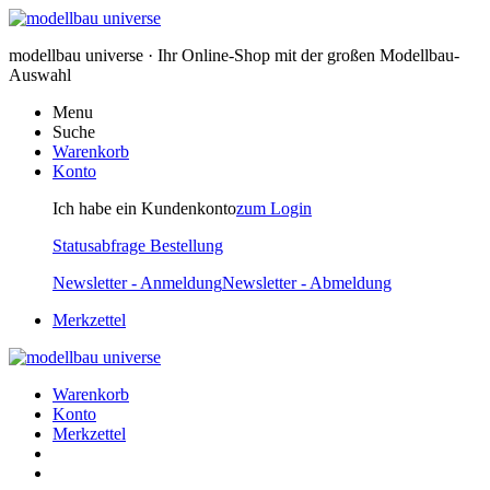
modellbau universe · Ihr Online-Shop mit der großen Modellbau-
Auswahl
Menu
Suche
Warenkorb
Konto
Ich habe ein Kundenkonto
zum Login
Statusabfrage Bestellung
Newsletter - Anmeldung
Newsletter - Abmeldung
Merkzettel
Warenkorb
Konto
Merkzettel