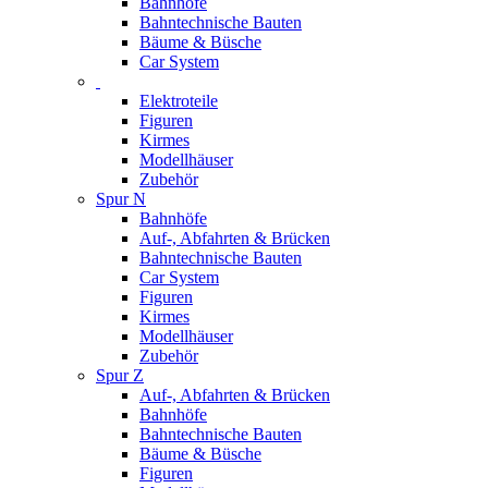
Bahnhöfe
Bahntechnische Bauten
Bäume & Büsche
Car System
Elektroteile
Figuren
Kirmes
Modellhäuser
Zubehör
Spur N
Bahnhöfe
Auf-, Abfahrten & Brücken
Bahntechnische Bauten
Car System
Figuren
Kirmes
Modellhäuser
Zubehör
Spur Z
Auf-, Abfahrten & Brücken
Bahnhöfe
Bahntechnische Bauten
Bäume & Büsche
Figuren