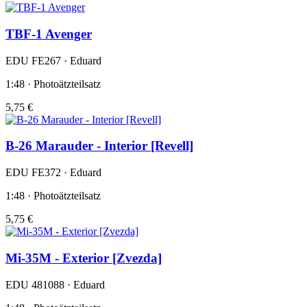
TBF-1 Avenger
EDU FE267 · Eduard
1:48 · Photoätzteilsatz
5,75 €
B-26 Marauder - Interior [Revell]
EDU FE372 · Eduard
1:48 · Photoätzteilsatz
5,75 €
Mi-35M - Exterior [Zvezda]
EDU 481088 · Eduard