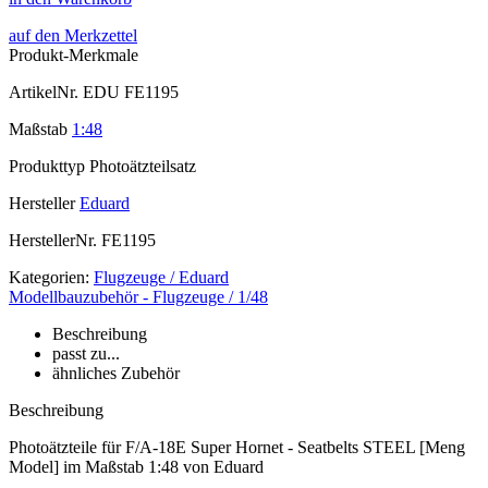
auf den Merkzettel
Produkt-Merkmale
ArtikelNr.
EDU FE1195
Maßstab
1:48
Produkttyp
Photoätzteilsatz
Hersteller
Eduard
HerstellerNr.
FE1195
Kategorien:
Flugzeuge / Eduard
Modellbauzubehör - Flugzeuge / 1/48
Beschreibung
passt zu...
ähnliches Zubehör
Beschreibung
Photoätzteile für F/A-18E Super Hornet - Seatbelts STEEL [Meng
Model] im Maßstab 1:48 von Eduard