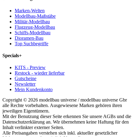
Marken-Welten
Modellbau-Maßstäbe
Militär-Modellbau
Flugzeug-Modellbau
Schiffs-Modellbau
Dioramen-Bau
Top Suchbegriffe
Specials
+
KITS - Preview
Restock - wieder lieferbar
Gutscheine
Newsletter
Mein Kundenkonto
Copyright © 2026 modellbau universe / modellbau universe Gbr
alle Rechte vorbehalten. Ausgewiesene Marken gehören ihren
jeweiligen Eigentümern.
Mit der Benutzung dieser Seite erkennen Sie unsere AGBs und die
Datenschutzerklärung an. Wir übernehmen keine Haftung für den
Inhalt verlinkter externer Seiten.
Alle Preisangaben verstehen sich inkl. aktueller gesetzlicher