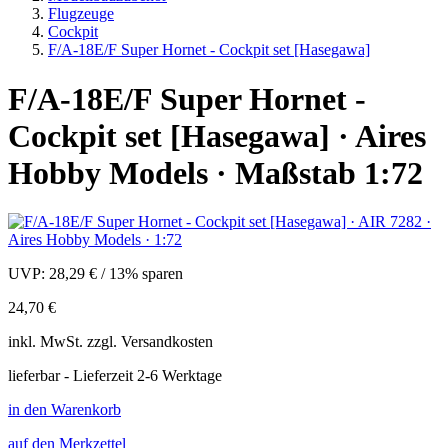
Flugzeuge
Cockpit
F/A-18E/F Super Hornet - Cockpit set [Hasegawa]
F/A-18E/F Super Hornet -
Cockpit set [Hasegawa] · Aires
Hobby Models · Maßstab 1:72
UVP:
28,29 €
/
13% sparen
24,70 €
inkl.
MwSt. zzgl.
Versandkosten
lieferbar - Lieferzeit 2-6 Werktage
in den Warenkorb
auf den Merkzettel