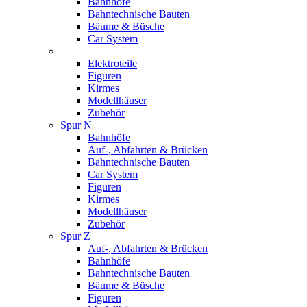
Bahnhöfe
Bahntechnische Bauten
Bäume & Büsche
Car System
Elektroteile
Figuren
Kirmes
Modellhäuser
Zubehör
Spur N
Bahnhöfe
Auf-, Abfahrten & Brücken
Bahntechnische Bauten
Car System
Figuren
Kirmes
Modellhäuser
Zubehör
Spur Z
Auf-, Abfahrten & Brücken
Bahnhöfe
Bahntechnische Bauten
Bäume & Büsche
Figuren