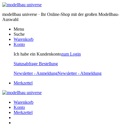
modellbau universe · Ihr Online-Shop mit der großen Modellbau-
Auswahl
Menu
Suche
Warenkorb
Konto
Ich habe ein Kundenkonto
zum Login
Statusabfrage Bestellung
Newsletter - Anmeldung
Newsletter - Abmeldung
Merkzettel
Warenkorb
Konto
Merkzettel