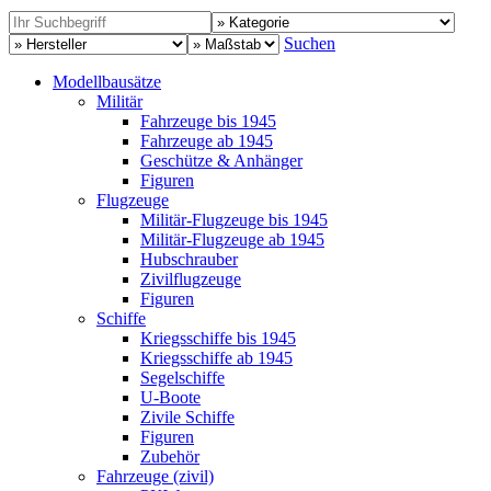
Suchen
Modellbausätze
Militär
Fahrzeuge bis 1945
Fahrzeuge ab 1945
Geschütze & Anhänger
Figuren
Flugzeuge
Militär-Flugzeuge bis 1945
Militär-Flugzeuge ab 1945
Hubschrauber
Zivilflugzeuge
Figuren
Schiffe
Kriegsschiffe bis 1945
Kriegsschiffe ab 1945
Segelschiffe
U-Boote
Zivile Schiffe
Figuren
Zubehör
Fahrzeuge (zivil)