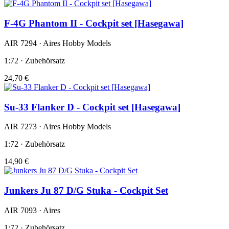
F-4G Phantom II - Cockpit set [Hasegawa]
AIR 7294 · Aires Hobby Models
1:72 · Zubehörsatz
24,70 €
Su-33 Flanker D - Cockpit set [Hasegawa]
AIR 7273 · Aires Hobby Models
1:72 · Zubehörsatz
14,90 €
Junkers Ju 87 D/G Stuka - Cockpit Set
AIR 7093 · Aires
1:72 · Zubehörsatz