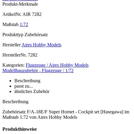
Produkt-Merkmale
ArtikelNr.
AIR 7282
Maßstab
1:72
Produkttyp
Zubehörsatz
Hersteller
Aires Hobby Models
HerstellerNr.
7282
Kategorien:
Flugzeuge / Aires Hobby Models
Modellbauzubehör - Flugzeuge / 1/72
Beschreibung
passt zu...
ähnliches Zubehör
Beschreibung
Zubehörsatz F/A-18E/F Super Hornet - Cockpit set [Hasegawa] im
Maßstab 1:72 von Aires Hobby Models
Produkthinweise