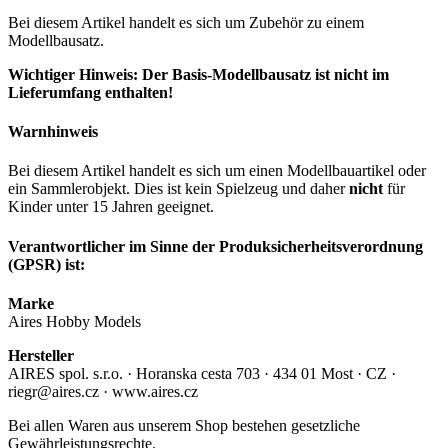
Bei diesem Artikel handelt es sich um Zubehör zu einem
Modellbausatz.
Wichtiger Hinweis: Der Basis-Modellbausatz ist nicht im
Lieferumfang enthalten!
Warnhinweis
Bei diesem Artikel handelt es sich um einen Modellbauartikel oder
ein Sammlerobjekt. Dies ist kein Spielzeug und daher
nicht
für
Kinder unter 15 Jahren geeignet.
Verantwortlicher im Sinne der Produksicherheitsverordnung
(GPSR) ist:
Marke
Aires Hobby Models
Hersteller
AIRES spol. s.r.o. · Horanska cesta 703 · 434 01 Most · CZ ·
riegr@aires.cz · www.aires.cz
Bei allen Waren aus unserem Shop bestehen gesetzliche
Gewährleistungsrechte.