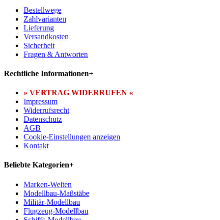
Bestellwege
Zahlvarianten
Lieferung
Versandkosten
Sicherheit
Fragen & Antworten
Rechtliche Informationen
+
» VERTRAG WIDERRUFEN «
Impressum
Widerrufsrecht
Datenschutz
AGB
Cookie-Einstellungen anzeigen
Kontakt
Beliebte Kategorien
+
Marken-Welten
Modellbau-Maßstäbe
Militär-Modellbau
Flugzeug-Modellbau
Schiffs-Modellbau