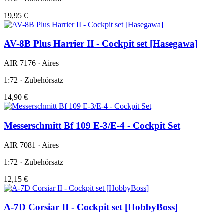
19,95 €
AV-8B Plus Harrier II - Cockpit set [Hasegawa]
AIR 7176 · Aires
1:72 · Zubehörsatz
14,90 €
Messerschmitt Bf 109 E-3/E-4 - Cockpit Set
AIR 7081 · Aires
1:72 · Zubehörsatz
12,15 €
A-7D Corsiar II - Cockpit set [HobbyBoss]