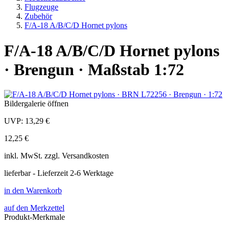
Flugzeuge
Zubehör
F/A-18 A/B/C/D Hornet pylons
F/A-18 A/B/C/D Hornet pylons
· Brengun · Maßstab 1:72
Bildergalerie öffnen
UVP:
13,29 €
12,25 €
inkl.
MwSt. zzgl.
Versandkosten
lieferbar - Lieferzeit 2-6 Werktage
in den Warenkorb
auf den Merkzettel
Produkt-Merkmale