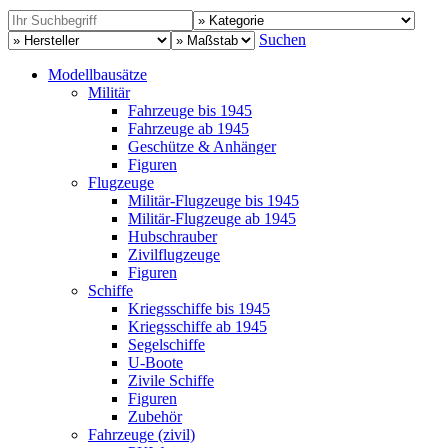
Suchen
Modellbausätze
Militär
Fahrzeuge bis 1945
Fahrzeuge ab 1945
Geschütze & Anhänger
Figuren
Flugzeuge
Militär-Flugzeuge bis 1945
Militär-Flugzeuge ab 1945
Hubschrauber
Zivilflugzeuge
Figuren
Schiffe
Kriegsschiffe bis 1945
Kriegsschiffe ab 1945
Segelschiffe
U-Boote
Zivile Schiffe
Figuren
Zubehör
Fahrzeuge (zivil)