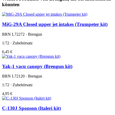
könnten
MiG-29A Closed upper jet intakes (Trumpeter kit)
BRN L72272 · Brengun
1:72 · Zubehörsatz
6,45 €
Yak-1 vacu canopy (Brengun kit)
BRN L72120 · Brengun
1:72 · Zubehörsatz
4,95 €
C-130J Sponson (Italeri kit)