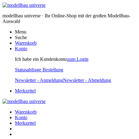
modellbau universe · Ihr Online-Shop mit der großen Modellbau-
Auswahl
Menu
Suche
Warenkorb
Konto
Ich habe ein Kundenkonto
zum Login
Statusabfrage Bestellung
Newsletter - Anmeldung
Newsletter - Abmeldung
Merkzettel
Warenkorb
Konto
Merkzettel