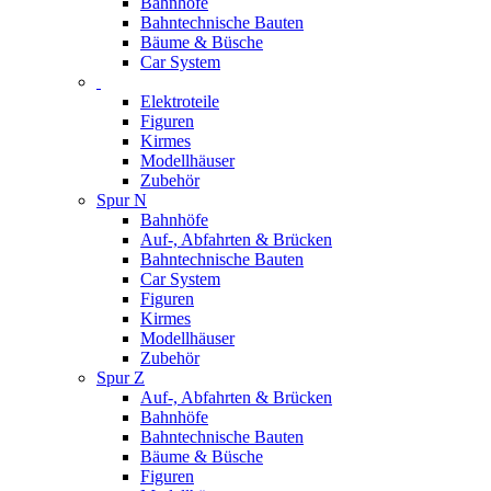
Bahnhöfe
Bahntechnische Bauten
Bäume & Büsche
Car System
Elektroteile
Figuren
Kirmes
Modellhäuser
Zubehör
Spur N
Bahnhöfe
Auf-, Abfahrten & Brücken
Bahntechnische Bauten
Car System
Figuren
Kirmes
Modellhäuser
Zubehör
Spur Z
Auf-, Abfahrten & Brücken
Bahnhöfe
Bahntechnische Bauten
Bäume & Büsche
Figuren