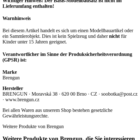
Wichtiger Hinweis: Der Basis-Modellbausatz ist nicht im
Lieferumfang enthalten!
Warnhinweis
Bei diesem Artikel handelt es sich um einen Modellbauartikel oder
ein Sammlerobjekt. Dies ist kein Spielzeug und daher
nicht
für
Kinder unter 15 Jahren geeignet.
Verantwortlicher im Sinne der Produksicherheitsverordnung
(GPSR) ist:
Marke
Brengun
Hersteller
BRENGUN · Moravská 38 · 620 00 Brno · CZ · soobotka@post.cz
· www.brengun.cz
Bei allen Waren aus unserem Shop bestehen gesetzliche
Gewährleistungsrechte.
Weitere Produkte von Brengun
Weitere Produkte von Brengun, die Sie interessieren