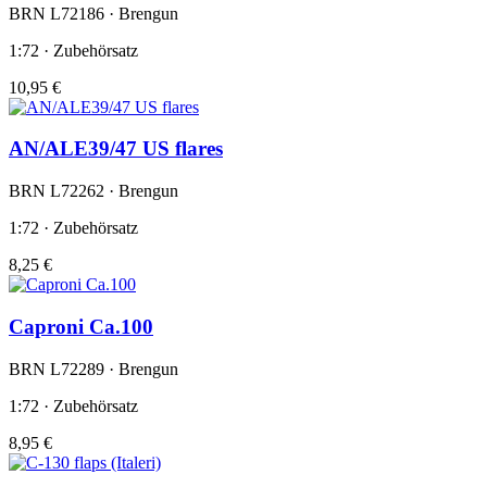
BRN L72186 · Brengun
1:72 · Zubehörsatz
10,95 €
AN/ALE39/47 US flares
BRN L72262 · Brengun
1:72 · Zubehörsatz
8,25 €
Caproni Ca.100
BRN L72289 · Brengun
1:72 · Zubehörsatz
8,95 €