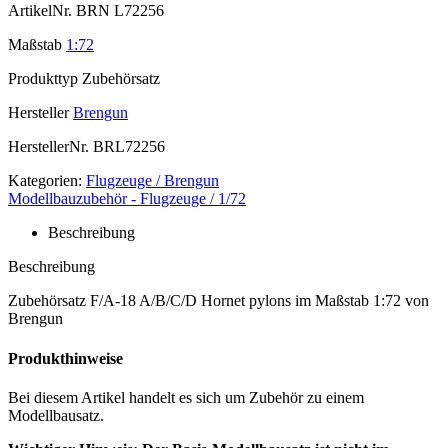
ArtikelNr.
BRN L72256
Maßstab
1:72
Produkttyp
Zubehörsatz
Hersteller
Brengun
HerstellerNr.
BRL72256
Kategorien:
Flugzeuge / Brengun
Modellbauzubehör - Flugzeuge / 1/72
Beschreibung
Beschreibung
Zubehörsatz F/A-18 A/B/C/D Hornet pylons im Maßstab 1:72 von
Brengun
Produkthinweise
Bei diesem Artikel handelt es sich um Zubehör zu einem
Modellbausatz.