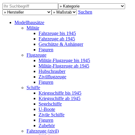
Suchen
Modellbausätze
Militär
Fahrzeuge bis 1945
Fahrzeuge ab 1945
Geschütze & Anhänger
Figuren
Flugzeuge
Militär-Flugzeuge bis 1945
Militär-Flugzeuge ab 1945
Hubschrauber
Zivilflugzeuge
Figuren
Schiffe
Kriegsschiffe bis 1945
Kriegsschiffe ab 1945
Segelschiffe
U-Boote
Zivile Schiffe
Figuren
Zubehör
Fahrzeuge (zivil)