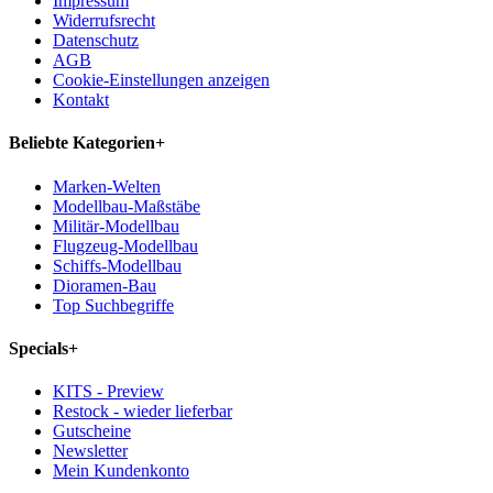
Impressum
Widerrufsrecht
Datenschutz
AGB
Cookie-Einstellungen anzeigen
Kontakt
Beliebte Kategorien
+
Marken-Welten
Modellbau-Maßstäbe
Militär-Modellbau
Flugzeug-Modellbau
Schiffs-Modellbau
Dioramen-Bau
Top Suchbegriffe
Specials
+
KITS - Preview
Restock - wieder lieferbar
Gutscheine
Newsletter
Mein Kundenkonto