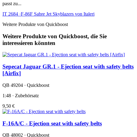
passt zu...
IT 2684 ·F-86F Sabre Jet Skyblazers von Italeri
Weitere Produkte von Quickboost
Weitere Produkte von Quickboost, die Sie
interessieren könnten
Sepecat Jaguar GR.1 - Ejection seat with safety belts
[Airfix]
QB 49204 · Quickboost
1:48 · Zubehörsatz
9,50 €
F-16A/C - Ejection seat with safety belts
QB 48002 · Quickboost