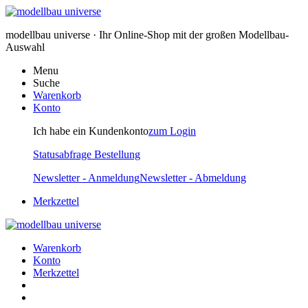
modellbau universe · Ihr Online-Shop mit der großen Modellbau-
Auswahl
Menu
Suche
Warenkorb
Konto
Ich habe ein Kundenkonto
zum Login
Statusabfrage Bestellung
Newsletter - Anmeldung
Newsletter - Abmeldung
Merkzettel
Warenkorb
Konto
Merkzettel