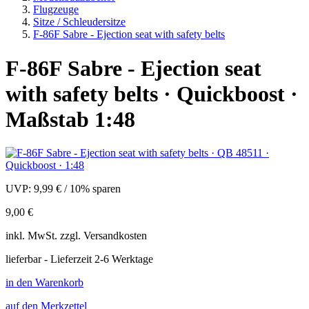
Flugzeuge
Sitze / Schleudersitze
F-86F Sabre - Ejection seat with safety belts
F-86F Sabre - Ejection seat
with safety belts · Quickboost ·
Maßstab 1:48
UVP:
9,99 €
/
10% sparen
9,00 €
inkl.
MwSt. zzgl.
Versandkosten
lieferbar - Lieferzeit 2-6 Werktage
in den Warenkorb
auf den Merkzettel