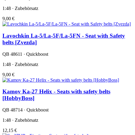
1:48 · Zubehörsatz
9,00 €
Lavochkin La-5/La-5F/La-5FN - Seat with Safety
belts [Zvezda]
QB 48611 · Quickboost
1:48 · Zubehörsatz
9,00 €
Kamov Ka-27 Helix - Seats with safety belts
[HobbyBoss]
QB 48714 · Quickboost
1:48 · Zubehörsatz
12,15 €