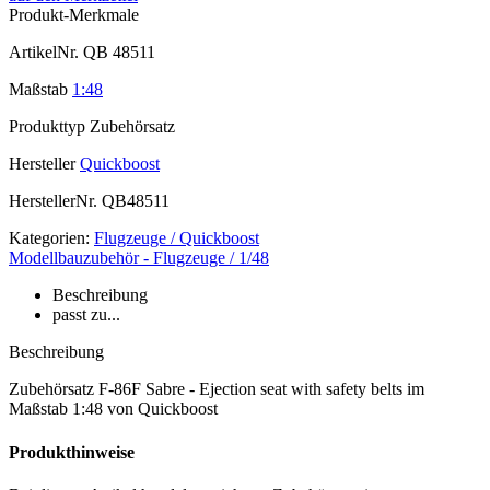
Produkt-Merkmale
ArtikelNr.
QB 48511
Maßstab
1:48
Produkttyp
Zubehörsatz
Hersteller
Quickboost
HerstellerNr.
QB48511
Kategorien:
Flugzeuge / Quickboost
Modellbauzubehör - Flugzeuge / 1/48
Beschreibung
passt zu...
Beschreibung
Zubehörsatz F-86F Sabre - Ejection seat with safety belts im
Maßstab 1:48 von Quickboost
Produkthinweise