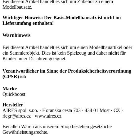
Bei diesem Artikel handelt es sich um Zubehör zu einem
Modellbausatz.
Wichtiger Hinweis: Der Basis-Modellbausatz ist nicht im
Lieferumfang enthalten!
Warnhinweis
Bei diesem Artikel handelt es sich um einen Modellbauartikel oder
ein Sammlerobjekt. Dies ist kein Spielzeug und daher
nicht
für
Kinder unter 15 Jahren geeignet.
Verantwortlicher im Sinne der Produksicherheitsverordnung
(GPSR) ist:
Marke
Quickboost
Hersteller
AIRES spol. s.r.o. · Horanska cesta 703 · 434 01 Most · CZ ·
riegr@aires.cz · www.aires.cz
Bei allen Waren aus unserem Shop bestehen gesetzliche
Gewährleistungsrechte.