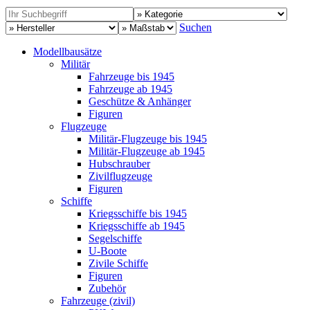
Suchen
Modellbausätze
Militär
Fahrzeuge bis 1945
Fahrzeuge ab 1945
Geschütze & Anhänger
Figuren
Flugzeuge
Militär-Flugzeuge bis 1945
Militär-Flugzeuge ab 1945
Hubschrauber
Zivilflugzeuge
Figuren
Schiffe
Kriegsschiffe bis 1945
Kriegsschiffe ab 1945
Segelschiffe
U-Boote
Zivile Schiffe
Figuren
Zubehör
Fahrzeuge (zivil)