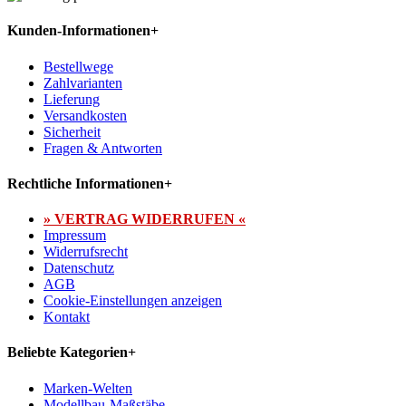
Kunden-Informationen
+
Bestellwege
Zahlvarianten
Lieferung
Versandkosten
Sicherheit
Fragen & Antworten
Rechtliche Informationen
+
» VERTRAG WIDERRUFEN «
Impressum
Widerrufsrecht
Datenschutz
AGB
Cookie-Einstellungen anzeigen
Kontakt
Beliebte Kategorien
+
Marken-Welten
Modellbau-Maßstäbe