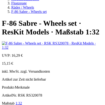
Flugzeuge
Räder / Wheels
F-86 Sabre - Wheels set
F-86 Sabre - Wheels set ·
ResKit Models · Maßstab 1:32
UVP:
16,29 €
15,15 €
inkl.
MwSt. zzgl.
Versandkosten
Artikel zur Zeit nicht lieferbar
Produkt-Merkmale
ArtikelNr.
RSK RS320078
Maßstab
1:32