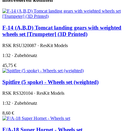
F-14 (A,B,D) Tomcat landing gears with weighted
wheels set [Trumpeter] (3D Printed)
RSK RSU320087 · ResKit Models
1:32 · Zubehörsatz
45,75 €
Spitfire (5 spoke) - Wheels set (weighted)
RSK RS320104 · ResKit Models
1:32 · Zubehörsatz
8,60 €
F/A-18 Super Hornet - Wheels set