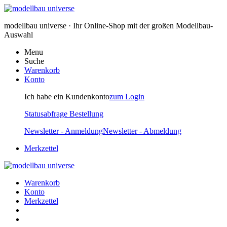
modellbau universe · Ihr Online-Shop mit der großen Modellbau-
Auswahl
Menu
Suche
Warenkorb
Konto
Ich habe ein Kundenkonto
zum Login
Statusabfrage Bestellung
Newsletter - Anmeldung
Newsletter - Abmeldung
Merkzettel
Warenkorb
Konto
Merkzettel