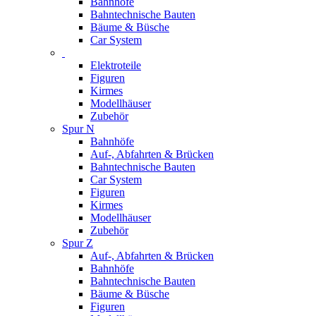
Bahnhöfe
Bahntechnische Bauten
Bäume & Büsche
Car System
Elektroteile
Figuren
Kirmes
Modellhäuser
Zubehör
Spur N
Bahnhöfe
Auf-, Abfahrten & Brücken
Bahntechnische Bauten
Car System
Figuren
Kirmes
Modellhäuser
Zubehör
Spur Z
Auf-, Abfahrten & Brücken
Bahnhöfe
Bahntechnische Bauten
Bäume & Büsche
Figuren