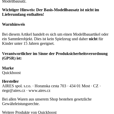
Modellbausatz.
Wichtiger Hinweis: Der Basis-Modellbausatz ist nicht im
Lieferumfang enthalten!
Warnhinweis
Bei diesem Artikel handelt es sich um einen Modellbauartikel oder
ein Sammlerobjekt. Dies ist kein Spielzeug und daher
nicht
für
Kinder unter 15 Jahren geeignet.
Verantwortlicher im Sinne der Produksicherheitsverordnung
(GPSR) ist:
Marke
Quickboost
Hersteller
AIRES spol. s.r.o. · Horanska cesta 703 · 434 01 Most · CZ ·
riegr@aires.cz · www.aires.cz
Bei allen Waren aus unserem Shop bestehen gesetzliche
Gewährleistungsrechte.
Weitere Produkte von Quickboost