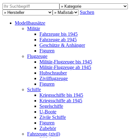
Suchen
Modellbausätze
Militär
Fahrzeuge bis 1945
Fahrzeuge ab 1945
Geschütze & Anhänger
Figuren
Flugzeuge
Militär-Flugzeuge bis 1945
Militär-Flugzeuge ab 1945
Hubschrauber
Zivilflugzeuge
Figuren
Schiffe
Kriegsschiffe bis 1945
Kriegsschiffe ab 1945
Segelschiffe
U-Boote
Zivile Schiffe
Figuren
Zubehör
Fahrzeuge (zivil)