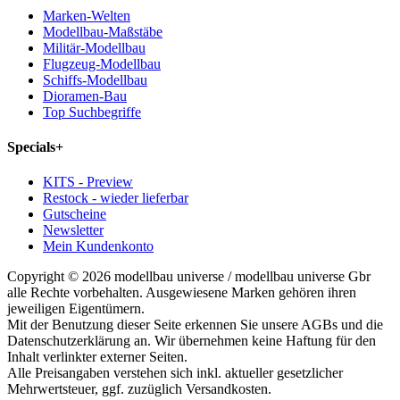
Marken-Welten
Modellbau-Maßstäbe
Militär-Modellbau
Flugzeug-Modellbau
Schiffs-Modellbau
Dioramen-Bau
Top Suchbegriffe
Specials
+
KITS - Preview
Restock - wieder lieferbar
Gutscheine
Newsletter
Mein Kundenkonto
Copyright © 2026 modellbau universe / modellbau universe Gbr
alle Rechte vorbehalten. Ausgewiesene Marken gehören ihren
jeweiligen Eigentümern.
Mit der Benutzung dieser Seite erkennen Sie unsere AGBs und die
Datenschutzerklärung an. Wir übernehmen keine Haftung für den
Inhalt verlinkter externer Seiten.
Alle Preisangaben verstehen sich inkl. aktueller gesetzlicher
Mehrwertsteuer, ggf. zuzüglich Versandkosten.