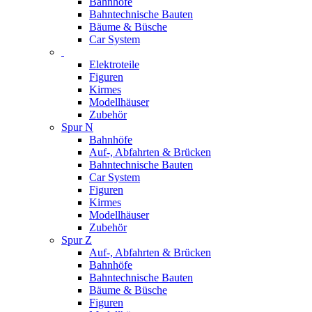
Bahnhöfe
Bahntechnische Bauten
Bäume & Büsche
Car System
Elektroteile
Figuren
Kirmes
Modellhäuser
Zubehör
Spur N
Bahnhöfe
Auf-, Abfahrten & Brücken
Bahntechnische Bauten
Car System
Figuren
Kirmes
Modellhäuser
Zubehör
Spur Z
Auf-, Abfahrten & Brücken
Bahnhöfe
Bahntechnische Bauten
Bäume & Büsche
Figuren