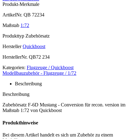
Produkt-Merkmale
ArtikelNr.
QB 72234
Maßstab
1:72
Produkttyp
Zubehörsatz
Hersteller
Quickboost
HerstellerNr.
QB72 234
Kategorien:
Flugzeuge / Quickboost
Modellbauzubehör - Flugzeuge / 1/72
Beschreibung
Beschreibung
Zubehörsatz F-6D Mustang - Conversion für recon. version im
Maßstab 1:72 von Quickboost
Produkthinweise
Bei diesem Artikel handelt es sich um Zubehör zu einem