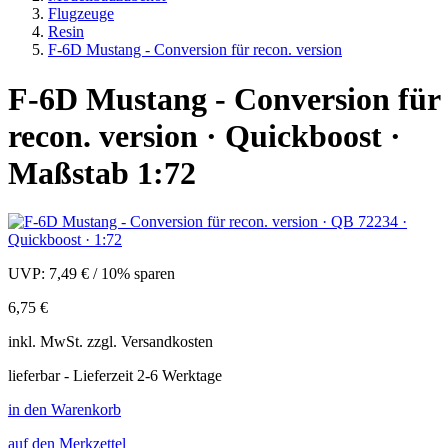
Flugzeuge
Resin
F-6D Mustang - Conversion für recon. version
F-6D Mustang - Conversion für
recon. version · Quickboost ·
Maßstab 1:72
UVP:
7,49 €
/
10% sparen
6,75 €
inkl.
MwSt. zzgl.
Versandkosten
lieferbar - Lieferzeit 2-6 Werktage
in den Warenkorb
auf den Merkzettel