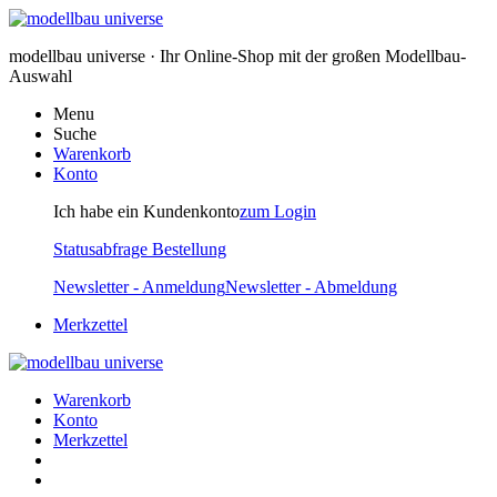
modellbau universe · Ihr Online-Shop mit der großen Modellbau-
Auswahl
Menu
Suche
Warenkorb
Konto
Ich habe ein Kundenkonto
zum Login
Statusabfrage Bestellung
Newsletter - Anmeldung
Newsletter - Abmeldung
Merkzettel
Warenkorb
Konto
Merkzettel