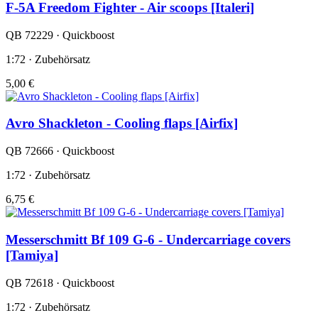
F-5A Freedom Fighter - Air scoops [Italeri]
QB 72229 · Quickboost
1:72 · Zubehörsatz
5,00 €
Avro Shackleton - Cooling flaps [Airfix]
QB 72666 · Quickboost
1:72 · Zubehörsatz
6,75 €
Messerschmitt Bf 109 G-6 - Undercarriage covers
[Tamiya]
QB 72618 · Quickboost
1:72 · Zubehörsatz