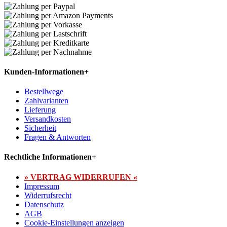
Kunden-Informationen
+
Bestellwege
Zahlvarianten
Lieferung
Versandkosten
Sicherheit
Fragen & Antworten
Rechtliche Informationen
+
» VERTRAG WIDERRUFEN «
Impressum
Widerrufsrecht
Datenschutz
AGB
Cookie-Einstellungen anzeigen