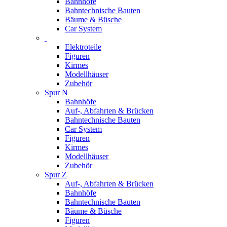
Bahnhöfe
Bahntechnische Bauten
Bäume & Büsche
Car System
Elektroteile
Figuren
Kirmes
Modellhäuser
Zubehör
Spur N
Bahnhöfe
Auf-, Abfahrten & Brücken
Bahntechnische Bauten
Car System
Figuren
Kirmes
Modellhäuser
Zubehör
Spur Z
Auf-, Abfahrten & Brücken
Bahnhöfe
Bahntechnische Bauten
Bäume & Büsche
Figuren