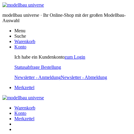
modellbau universe · Ihr Online-Shop mit der großen Modellbau-
Auswahl
Menu
Suche
Warenkorb
Konto
Ich habe ein Kundenkonto
zum Login
Statusabfrage Bestellung
Newsletter - Anmeldung
Newsletter - Abmeldung
Merkzettel
Warenkorb
Konto
Merkzettel