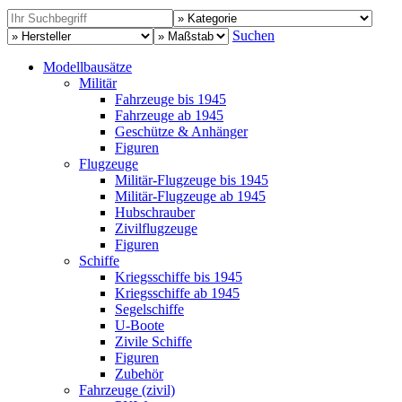
Suchen
Modellbausätze
Militär
Fahrzeuge bis 1945
Fahrzeuge ab 1945
Geschütze & Anhänger
Figuren
Flugzeuge
Militär-Flugzeuge bis 1945
Militär-Flugzeuge ab 1945
Hubschrauber
Zivilflugzeuge
Figuren
Schiffe
Kriegsschiffe bis 1945
Kriegsschiffe ab 1945
Segelschiffe
U-Boote
Zivile Schiffe
Figuren
Zubehör
Fahrzeuge (zivil)