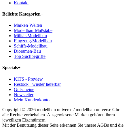
Kontakt
Beliebte Kategorien
+
Marken-Welten
Modellbau-Maßstäbe
Militär-Modellbau
Flugzeug-Modellbau
Schiffs-Modellbau
Dioramen-Bau
Top Suchbegriffe
Specials
+
KITS - Preview
Restock - wieder lieferbar
Gutscheine
Newsletter
Mein Kundenkonto
Copyright © 2026 modellbau universe / modellbau universe Gbr
alle Rechte vorbehalten. Ausgewiesene Marken gehören ihren
jeweiligen Eigentümern.
Mit der Benutzung dieser Seite erkennen Sie unsere AGBs und die