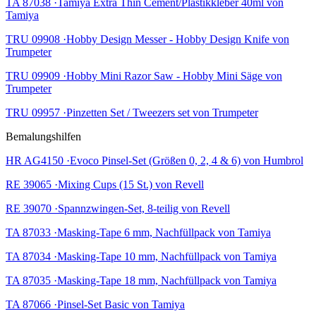
TA 87038 ·Tamiya Extra Thin Cement/Plastikkleber 40ml von
Tamiya
TRU 09908 ·Hobby Design Messer - Hobby Design Knife von
Trumpeter
TRU 09909 ·Hobby Mini Razor Saw - Hobby Mini Säge von
Trumpeter
TRU 09957 ·Pinzetten Set / Tweezers set von Trumpeter
Bemalungshilfen
HR AG4150 ·Evoco Pinsel-Set (Größen 0, 2, 4 & 6) von Humbrol
RE 39065 ·Mixing Cups (15 St.) von Revell
RE 39070 ·Spannzwingen-Set, 8-teilig von Revell
TA 87033 ·Masking-Tape 6 mm, Nachfüllpack von Tamiya
TA 87034 ·Masking-Tape 10 mm, Nachfüllpack von Tamiya
TA 87035 ·Masking-Tape 18 mm, Nachfüllpack von Tamiya
TA 87066 ·Pinsel-Set Basic von Tamiya