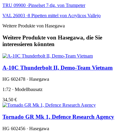
TRU 09900 ·Pinselset 7-tlg. von Trumpeter
VAL 26003 ·8 Pipetten mittel von Acrylicos Vallejo
Weitere Produkte von Hasegawa
Weitere Produkte von Hasegawa, die Sie
interessieren könnten
A-10C Thunderbolt II, Demo-Team Vietnam
HG 602478 · Hasegawa
1:72 · Modellbausatz
34,50 €
Tornado GR Mk 1, Defence Research Agency
HG 602456 · Hasegawa