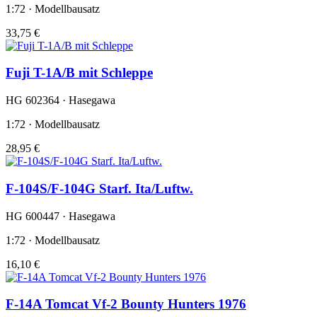
1:72 · Modellbausatz
33,75 €
Fuji T-1A/B mit Schleppe
HG 602364 · Hasegawa
1:72 · Modellbausatz
28,95 €
F-104S/F-104G Starf. Ita/Luftw.
HG 600447 · Hasegawa
1:72 · Modellbausatz
16,10 €
F-14A Tomcat Vf-2 Bounty Hunters 1976