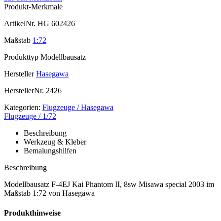
Produkt-Merkmale
ArtikelNr.
HG 602426
Maßstab
1:72
Produkttyp
Modellbausatz
Hersteller
Hasegawa
HerstellerNr.
2426
Kategorien:
Flugzeuge / Hasegawa
Flugzeuge / 1/72
Beschreibung
Werkzeug & Kleber
Bemalungshilfen
Beschreibung
Modellbausatz F-4EJ Kai Phantom II, 8sw Misawa special 2003 im
Maßstab 1:72 von Hasegawa
Produkthinweise