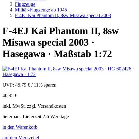
Flugzeuge
Militär-Flugzeuge ab 1945
F-4EJ Kai Phantom II, 8sw Misawa special 2003
F-4EJ Kai Phantom II, 8sw
Misawa special 2003 ·
Hasegawa · Maßstab 1:72
UVP:
45,79 €
/
11% sparen
40,95 €
inkl.
MwSt. zzgl.
Versandkosten
lieferbar - Lieferzeit 2-6 Werktage
in den Warenkorb
auf den Merkzettel