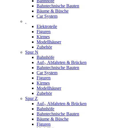
Bahnhöfe
Bahntechnische Bauten
Bäume & Büsche
Car System
Elektroteile
Figuren
Kirmes
Modellhäuser
Zubehör
Spur N
Bahnhöfe
Auf-, Abfahrten & Brücken
Bahntechnische Bauten
Car System
Figuren
Kirmes
Modellhäuser
Zubehör
Spur Z
Auf-, Abfahrten & Brücken
Bahnhöfe
Bahntechnische Bauten
Bäume & Büsche
Figuren