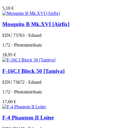
5,10 €
Mosquito B Mk.XVI [Airfix]
EDU 73763 · Eduard
1:72 · Photoätzteilsatz
18,95 €
F-16CJ Block 50 [Tamiya]
EDU 73672 · Eduard
1:72 · Photoätzteilsatz
17,60 €
F-4 Phantom II Leiter