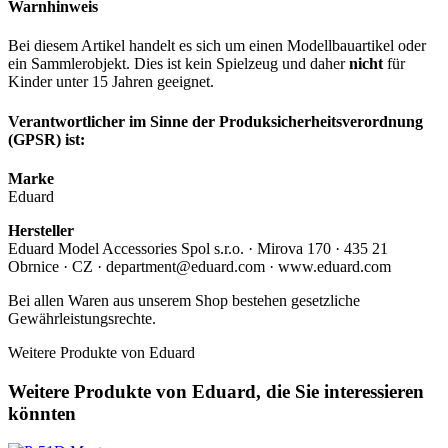
Warnhinweis
Bei diesem Artikel handelt es sich um einen Modellbauartikel oder
ein Sammlerobjekt. Dies ist kein Spielzeug und daher
nicht
für
Kinder unter 15 Jahren geeignet.
Verantwortlicher im Sinne der Produksicherheitsverordnung
(GPSR) ist:
Marke
Eduard
Hersteller
Eduard Model Accessories Spol s.r.o. · Mirova 170 · 435 21
Obrnice · CZ · department@eduard.com · www.eduard.com
Bei allen Waren aus unserem Shop bestehen gesetzliche
Gewährleistungsrechte.
Weitere Produkte von Eduard
Weitere Produkte von Eduard, die Sie interessieren
könnten