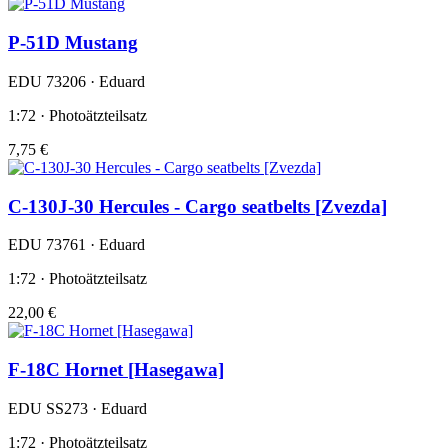
P-51D Mustang
EDU 73206 · Eduard
1:72 · Photoätzteilsatz
7,75 €
C-130J-30 Hercules - Cargo seatbelts [Zvezda]
EDU 73761 · Eduard
1:72 · Photoätzteilsatz
22,00 €
F-18C Hornet [Hasegawa]
EDU SS273 · Eduard
1:72 · Photoätzteilsatz