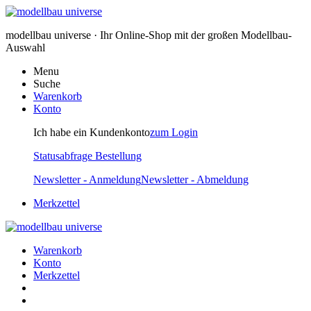
modellbau universe · Ihr Online-Shop mit der großen Modellbau-
Auswahl
Menu
Suche
Warenkorb
Konto
Ich habe ein Kundenkonto
zum Login
Statusabfrage Bestellung
Newsletter - Anmeldung
Newsletter - Abmeldung
Merkzettel
Warenkorb
Konto
Merkzettel