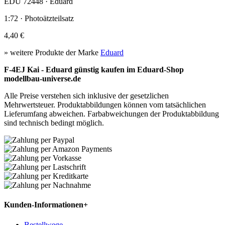
EDU 72448 · Eduard
1:72 · Photoätzteilsatz
4,40 €
» weitere Produkte der Marke
Eduard
F-4EJ Kai - Eduard günstig kaufen im Eduard-Shop
modellbau-universe.de
Alle Preise verstehen sich inklusive der gesetzlichen
Mehrwertsteuer. Produktabbildungen können vom tatsächlichen
Lieferumfang abweichen. Farbabweichungen der Produktabbildung
sind technisch bedingt möglich.
Kunden-Informationen
+
Bestellwege