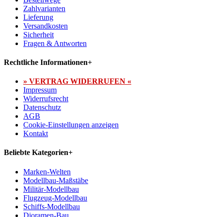
Zahlvarianten
Lieferung
Versandkosten
Sicherheit
Fragen & Antworten
Rechtliche Informationen
+
» VERTRAG WIDERRUFEN «
Impressum
Widerrufsrecht
Datenschutz
AGB
Cookie-Einstellungen anzeigen
Kontakt
Beliebte Kategorien
+
Marken-Welten
Modellbau-Maßstäbe
Militär-Modellbau
Flugzeug-Modellbau
Schiffs-Modellbau
Dioramen-Bau