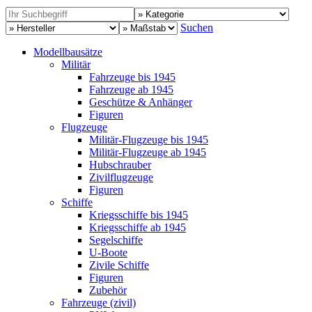
Suchen
Modellbausätze
Militär
Fahrzeuge bis 1945
Fahrzeuge ab 1945
Geschütze & Anhänger
Figuren
Flugzeuge
Militär-Flugzeuge bis 1945
Militär-Flugzeuge ab 1945
Hubschrauber
Zivilflugzeuge
Figuren
Schiffe
Kriegsschiffe bis 1945
Kriegsschiffe ab 1945
Segelschiffe
U-Boote
Zivile Schiffe
Figuren
Zubehör
Fahrzeuge (zivil)