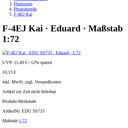
Flugzeuge
Photoätzteile
F-4EJ Kai
F-4EJ Kai · Eduard · Maßstab
1:72
UVP:
11,49 €
/
12% sparen
10,15 €
inkl.
MwSt. zzgl.
Versandkosten
Artikel zur Zeit nicht lieferbar
Produkt-Merkmale
ArtikelNr.
EDU SS733
Maßstab
1:72