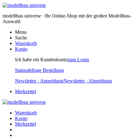
modellbau universe · Ihr Online-Shop mit der großen Modellbau-
Auswahl
Menu
Suche
Warenkorb
Konto
Ich habe ein Kundenkonto
zum Login
Statusabfrage Bestellung
Newsletter - Anmeldung
Newsletter - Abmeldung
Merkzettel
Warenkorb
Konto
Merkzettel