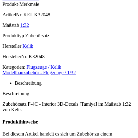
Produkt-Merkmale
ArtikelNr.
KEL K32048
Maßstab
1:32
Produkttyp
Zubehörsatz
Hersteller
Kelik
HerstellerNr.
K32048
Kategorien:
Flugzeuge / Kelik
Modellbauzubehör - Flugzeuge / 1/32
Beschreibung
Beschreibung
Zubehörsatz F-4C - Interior 3D-Decals [Tamiya] im Maßstab 1:32
von Kelik
Produkthinweise
Bei diesem Artikel handelt es sich um Zubehör zu einem