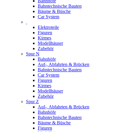
Bahnhöfe
Bahntechnische Bauten
Bäume & Büsche
Car System
Elektroteile
Figuren
Kirmes
Modellhäuser
Zubehör
Spur N
Bahnhöfe
Auf-, Abfahrten & Brücken
Bahntechnische Bauten
Car System
Figuren
Kirmes
Modellhäuser
Zubehör
Spur Z
Auf-, Abfahrten & Brücken
Bahnhöfe
Bahntechnische Bauten
Bäume & Büsche
Figuren