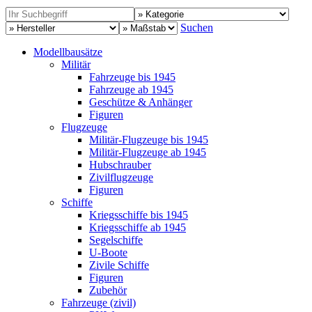
Suchen
Modellbausätze
Militär
Fahrzeuge bis 1945
Fahrzeuge ab 1945
Geschütze & Anhänger
Figuren
Flugzeuge
Militär-Flugzeuge bis 1945
Militär-Flugzeuge ab 1945
Hubschrauber
Zivilflugzeuge
Figuren
Schiffe
Kriegsschiffe bis 1945
Kriegsschiffe ab 1945
Segelschiffe
U-Boote
Zivile Schiffe
Figuren
Zubehör
Fahrzeuge (zivil)