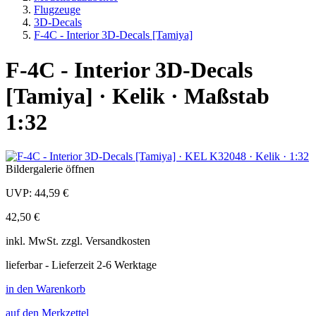
Flugzeuge
3D-Decals
F-4C - Interior 3D-Decals [Tamiya]
F-4C - Interior 3D-Decals
[Tamiya] · Kelik · Maßstab
1:32
Bildergalerie öffnen
UVP:
44,59 €
42,50 €
inkl.
MwSt. zzgl.
Versandkosten
lieferbar - Lieferzeit 2-6 Werktage
in den Warenkorb
auf den Merkzettel