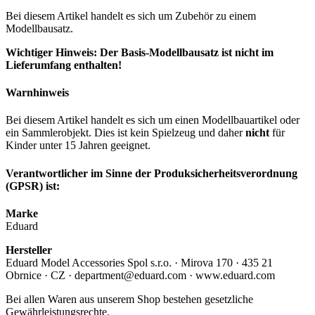
Bei diesem Artikel handelt es sich um Zubehör zu einem
Modellbausatz.
Wichtiger Hinweis: Der Basis-Modellbausatz ist nicht im
Lieferumfang enthalten!
Warnhinweis
Bei diesem Artikel handelt es sich um einen Modellbauartikel oder
ein Sammlerobjekt. Dies ist kein Spielzeug und daher
nicht
für
Kinder unter 15 Jahren geeignet.
Verantwortlicher im Sinne der Produksicherheitsverordnung
(GPSR) ist:
Marke
Eduard
Hersteller
Eduard Model Accessories Spol s.r.o. · Mirova 170 · 435 21
Obrnice · CZ · department@eduard.com · www.eduard.com
Bei allen Waren aus unserem Shop bestehen gesetzliche
Gewährleistungsrechte.