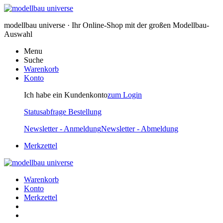
modellbau universe · Ihr Online-Shop mit der großen Modellbau-
Auswahl
Menu
Suche
Warenkorb
Konto
Ich habe ein Kundenkonto
zum Login
Statusabfrage Bestellung
Newsletter - Anmeldung
Newsletter - Abmeldung
Merkzettel
Warenkorb
Konto
Merkzettel