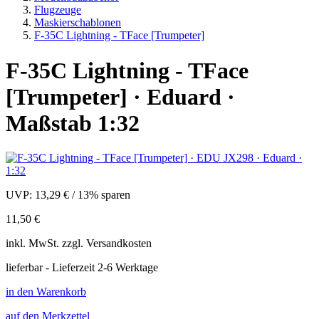
Flugzeuge
Maskierschablonen
F-35C Lightning - TFace [Trumpeter]
F-35C Lightning - TFace
[Trumpeter] · Eduard ·
Maßstab 1:32
UVP:
13,29 €
/
13% sparen
11,50 €
inkl.
MwSt. zzgl.
Versandkosten
lieferbar - Lieferzeit 2-6 Werktage
in den Warenkorb
auf den Merkzettel