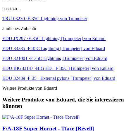
passt zu...
TRU 03230 ·F-35C Lightning von Trumpeter
ähnliches Zubehör
EDU JX297 ·F-35C Lightning [Trumpeter] von Eduard
EDU 33335 ·F-35C Lightning [Trumpeter] von Eduard
EDU 321001 ·F-35C Lightning [Trumpeter] von Eduard
EDU BIG33147 ·BIG ED - F-35C [Trumpeter] von Eduard
EDU 32489 ·F-35 - External pylons [Trumpeter] von Eduard
Weitere Produkte von Eduard
Weitere Produkte von Eduard, die Sie interessieren
könnten
F/A-18F Super Hornet - Tface [Revell]