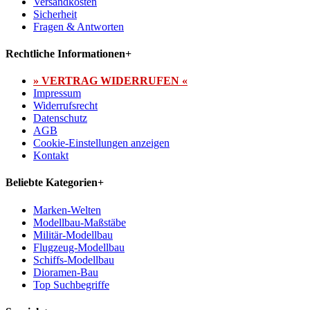
Versandkosten
Sicherheit
Fragen & Antworten
Rechtliche Informationen
+
» VERTRAG WIDERRUFEN «
Impressum
Widerrufsrecht
Datenschutz
AGB
Cookie-Einstellungen anzeigen
Kontakt
Beliebte Kategorien
+
Marken-Welten
Modellbau-Maßstäbe
Militär-Modellbau
Flugzeug-Modellbau
Schiffs-Modellbau
Dioramen-Bau
Top Suchbegriffe