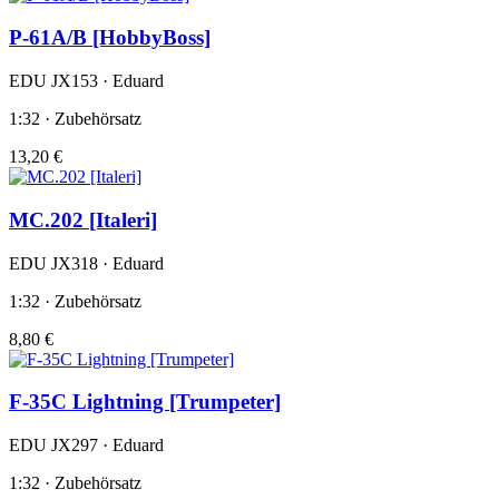
P-61A/B [HobbyBoss]
EDU JX153 · Eduard
1:32 · Zubehörsatz
13,20 €
MC.202 [Italeri]
EDU JX318 · Eduard
1:32 · Zubehörsatz
8,80 €
F-35C Lightning [Trumpeter]
EDU JX297 · Eduard
1:32 · Zubehörsatz