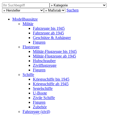
Suchen
Modellbausätze
Militär
Fahrzeuge bis 1945
Fahrzeuge ab 1945
Geschütze & Anhänger
Figuren
Flugzeuge
Militär-Flugzeuge bis 1945
Militär-Flugzeuge ab 1945
Hubschrauber
Zivilflugzeuge
Figuren
Schiffe
Kriegsschiffe bis 1945
Kriegsschiffe ab 1945
Segelschiffe
U-Boote
Zivile Schiffe
Figuren
Zubehör
Fahrzeuge (zivil)