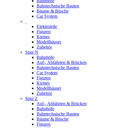
Bahnhöfe
Bahntechnische Bauten
Bäume & Büsche
Car System
Elektroteile
Figuren
Kirmes
Modellhäuser
Zubehör
Spur N
Bahnhöfe
Auf-, Abfahrten & Brücken
Bahntechnische Bauten
Car System
Figuren
Kirmes
Modellhäuser
Zubehör
Spur Z
Auf-, Abfahrten & Brücken
Bahnhöfe
Bahntechnische Bauten
Bäume & Büsche
Figuren