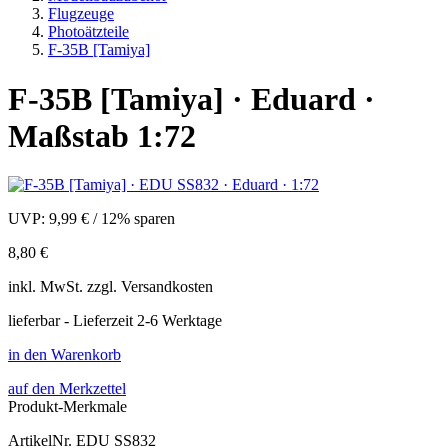
Flugzeuge
Photoätzteile
F-35B [Tamiya]
F-35B [Tamiya] · Eduard ·
Maßstab 1:72
UVP:
9,99 €
/
12% sparen
8,80 €
inkl.
MwSt. zzgl.
Versandkosten
lieferbar - Lieferzeit 2-6 Werktage
in den Warenkorb
auf den Merkzettel
Produkt-Merkmale
ArtikelNr.
EDU SS832