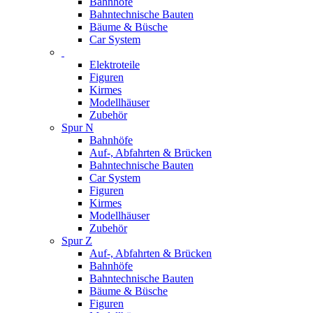
Bahnhöfe
Bahntechnische Bauten
Bäume & Büsche
Car System
Elektroteile
Figuren
Kirmes
Modellhäuser
Zubehör
Spur N
Bahnhöfe
Auf-, Abfahrten & Brücken
Bahntechnische Bauten
Car System
Figuren
Kirmes
Modellhäuser
Zubehör
Spur Z
Auf-, Abfahrten & Brücken
Bahnhöfe
Bahntechnische Bauten
Bäume & Büsche
Figuren