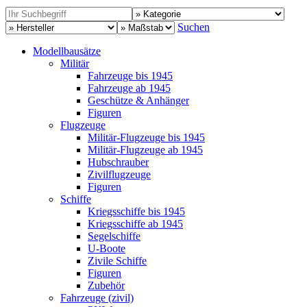
Suchen
Modellbausätze
Militär
Fahrzeuge bis 1945
Fahrzeuge ab 1945
Geschütze & Anhänger
Figuren
Flugzeuge
Militär-Flugzeuge bis 1945
Militär-Flugzeuge ab 1945
Hubschrauber
Zivilflugzeuge
Figuren
Schiffe
Kriegsschiffe bis 1945
Kriegsschiffe ab 1945
Segelschiffe
U-Boote
Zivile Schiffe
Figuren
Zubehör
Fahrzeuge (zivil)