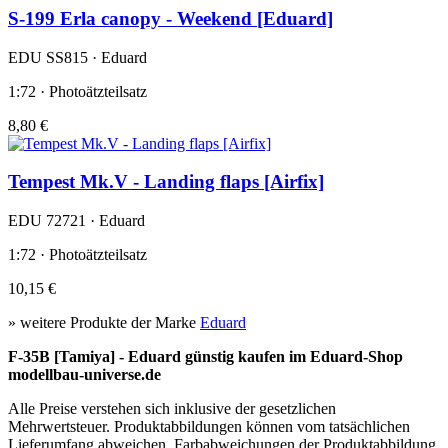
S-199 Erla canopy - Weekend [Eduard]
EDU SS815 · Eduard
1:72 · Photoätzteilsatz
8,80 €
Tempest Mk.V - Landing flaps [Airfix]
EDU 72721 · Eduard
1:72 · Photoätzteilsatz
10,15 €
» weitere Produkte der Marke
Eduard
F-35B [Tamiya] - Eduard günstig kaufen im Eduard-Shop
modellbau-universe.de
Alle Preise verstehen sich inklusive der gesetzlichen
Mehrwertsteuer. Produktabbildungen können vom tatsächlichen
Lieferumfang abweichen. Farbabweichungen der Produktabbildung