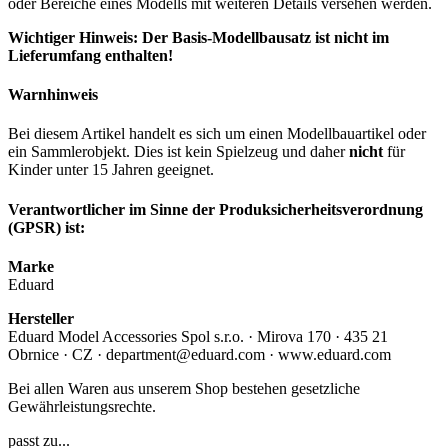
oder Bereiche eines Modells mit weiteren Details versehen werden.
Wichtiger Hinweis: Der Basis-Modellbausatz ist nicht im
Lieferumfang enthalten!
Warnhinweis
Bei diesem Artikel handelt es sich um einen Modellbauartikel oder
ein Sammlerobjekt. Dies ist kein Spielzeug und daher
nicht
für
Kinder unter 15 Jahren geeignet.
Verantwortlicher im Sinne der Produksicherheitsverordnung
(GPSR) ist:
Marke
Eduard
Hersteller
Eduard Model Accessories Spol s.r.o. · Mirova 170 · 435 21
Obrnice · CZ · department@eduard.com · www.eduard.com
Bei allen Waren aus unserem Shop bestehen gesetzliche
Gewährleistungsrechte.
passt zu...