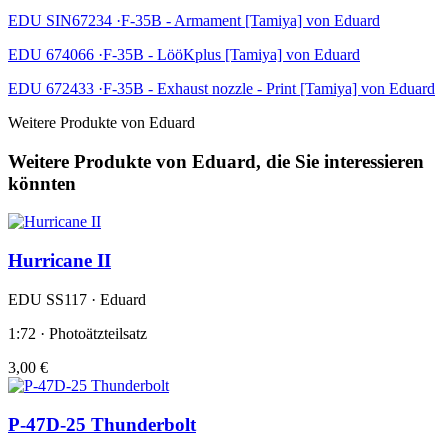
EDU SIN67234 ·F-35B - Armament [Tamiya] von Eduard
EDU 674066 ·F-35B - LööKplus [Tamiya] von Eduard
EDU 672433 ·F-35B - Exhaust nozzle - Print [Tamiya] von Eduard
Weitere Produkte von Eduard
Weitere Produkte von Eduard, die Sie interessieren
könnten
Hurricane II
EDU SS117 · Eduard
1:72 · Photoätzteilsatz
3,00 €
P-47D-25 Thunderbolt