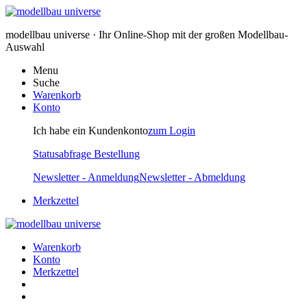
modellbau universe · Ihr Online-Shop mit der großen Modellbau-
Auswahl
Menu
Suche
Warenkorb
Konto
Ich habe ein Kundenkonto
zum Login
Statusabfrage Bestellung
Newsletter - Anmeldung
Newsletter - Abmeldung
Merkzettel
Warenkorb
Konto
Merkzettel