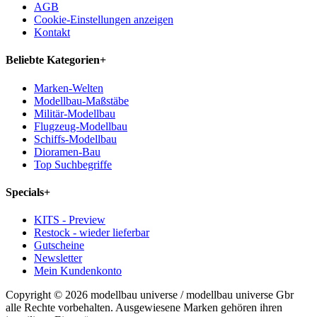
AGB
Cookie-Einstellungen anzeigen
Kontakt
Beliebte Kategorien
+
Marken-Welten
Modellbau-Maßstäbe
Militär-Modellbau
Flugzeug-Modellbau
Schiffs-Modellbau
Dioramen-Bau
Top Suchbegriffe
Specials
+
KITS - Preview
Restock - wieder lieferbar
Gutscheine
Newsletter
Mein Kundenkonto
Copyright © 2026 modellbau universe / modellbau universe Gbr
alle Rechte vorbehalten. Ausgewiesene Marken gehören ihren