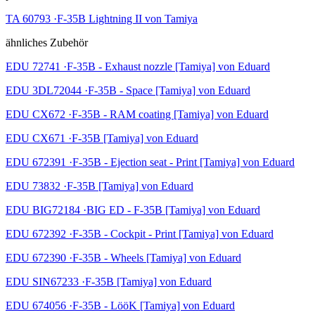
TA 60793 ·F-35B Lightning II von Tamiya
ähnliches Zubehör
EDU 72741 ·F-35B - Exhaust nozzle [Tamiya] von Eduard
EDU 3DL72044 ·F-35B - Space [Tamiya] von Eduard
EDU CX672 ·F-35B - RAM coating [Tamiya] von Eduard
EDU CX671 ·F-35B [Tamiya] von Eduard
EDU 672391 ·F-35B - Ejection seat - Print [Tamiya] von Eduard
EDU 73832 ·F-35B [Tamiya] von Eduard
EDU BIG72184 ·BIG ED - F-35B [Tamiya] von Eduard
EDU 672392 ·F-35B - Cockpit - Print [Tamiya] von Eduard
EDU 672390 ·F-35B - Wheels [Tamiya] von Eduard
EDU SIN67233 ·F-35B [Tamiya] von Eduard
EDU 674056 ·F-35B - LööK [Tamiya] von Eduard