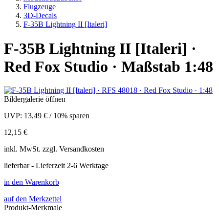
Flugzeuge
3D-Decals
F-35B Lightning II [Italeri]
F-35B Lightning II [Italeri] ·
Red Fox Studio · Maßstab 1:48
Bildergalerie öffnen
UVP:
13,49 €
/
10% sparen
12,15 €
inkl.
MwSt. zzgl.
Versandkosten
lieferbar - Lieferzeit 2-6 Werktage
in den Warenkorb
auf den Merkzettel
Produkt-Merkmale