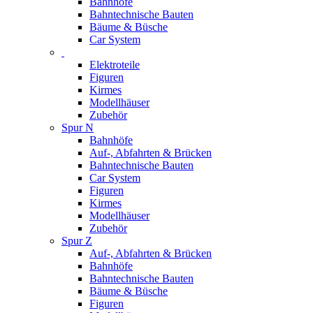
Bahnhöfe
Bahntechnische Bauten
Bäume & Büsche
Car System
Elektroteile
Figuren
Kirmes
Modellhäuser
Zubehör
Spur N
Bahnhöfe
Auf-, Abfahrten & Brücken
Bahntechnische Bauten
Car System
Figuren
Kirmes
Modellhäuser
Zubehör
Spur Z
Auf-, Abfahrten & Brücken
Bahnhöfe
Bahntechnische Bauten
Bäume & Büsche
Figuren