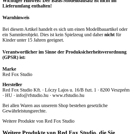
Wichtiger Hinweis: Der Basis-Modellbausatz ist nicht im
Lieferumfang enthalten!
Warnhinweis
Bei diesem Artikel handelt es sich um einen Modellbauartikel oder
ein Sammlerobjekt. Dies ist kein Spielzeug und daher
nicht
für
Kinder unter 15 Jahren geeignet.
Verantwortlicher im Sinne der Produksicherheitsverordnung
(GPSR) ist:
Marke
Red Fox Studio
Hersteller
Red Fox Studio Kft. · Lóczy Lajos u. 16/B fszt. 1 · 8200 Veszprém
· HU · info@rfstudio.hu · www.rfstudio.hu
Bei allen Waren aus unserem Shop bestehen gesetzliche
Gewährleistungsrechte.
Weitere Produkte von Red Fox Studio
Weitere Produkte von Red Fox Studio, die Sie