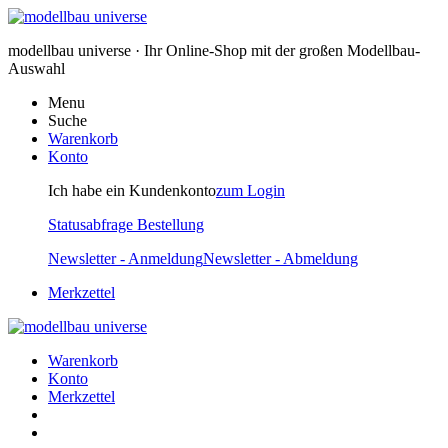
modellbau universe · Ihr Online-Shop mit der großen Modellbau-
Auswahl
Menu
Suche
Warenkorb
Konto
Ich habe ein Kundenkonto
zum Login
Statusabfrage Bestellung
Newsletter - Anmeldung
Newsletter - Abmeldung
Merkzettel
Warenkorb
Konto
Merkzettel