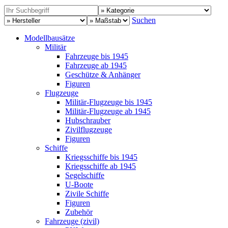
Suchen
Modellbausätze
Militär
Fahrzeuge bis 1945
Fahrzeuge ab 1945
Geschütze & Anhänger
Figuren
Flugzeuge
Militär-Flugzeuge bis 1945
Militär-Flugzeuge ab 1945
Hubschrauber
Zivilflugzeuge
Figuren
Schiffe
Kriegsschiffe bis 1945
Kriegsschiffe ab 1945
Segelschiffe
U-Boote
Zivile Schiffe
Figuren
Zubehör
Fahrzeuge (zivil)