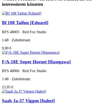
interessieren könnten
Bf 108 Taifun [Eduard]
RFS 48005 · Red Fox Studio
1:48 · Zubehörsatz
9,90 €
F/A-18E Super Hornet [Hasegawa]
RFS 48066 · Red Fox Studio
1:48 · Zubehörsatz
15,95 €
Saab Ja-37 Viggen [Italeri]