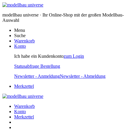
modellbau universe · Ihr Online-Shop mit der großen Modellbau-
Auswahl
Menu
Suche
Warenkorb
Konto
Ich habe ein Kundenkonto
zum Login
Statusabfrage Bestellung
Newsletter - Anmeldung
Newsletter - Abmeldung
Merkzettel
Warenkorb
Konto
Merkzettel