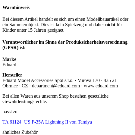
Warnhinweis
Bei diesem Artikel handelt es sich um einen Modellbauartikel oder
ein Sammlerobjekt. Dies ist kein Spielzeug und daher
nicht
für
Kinder unter 15 Jahren geeignet.
Verantwortlicher im Sinne der Produksicherheitsverordnung
(GPSR) ist:
Marke
Eduard
Hersteller
Eduard Model Accessories Spol s.r.o. · Mirova 170 · 435 21
Obrnice · CZ · department@eduard.com · www.eduard.com
Bei allen Waren aus unserem Shop bestehen gesetzliche
Gewährleistungsrechte.
passt zu...
TA 61124 ·US F-35A Lightning II von Tamiya
ähnliches Zubehör