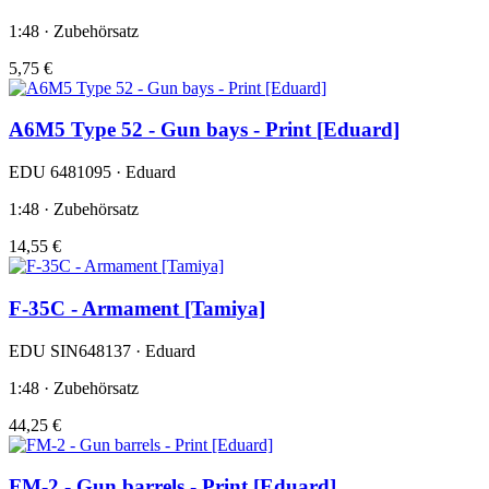
1:48 · Zubehörsatz
5,75 €
A6M5 Type 52 - Gun bays - Print [Eduard]
EDU 6481095 · Eduard
1:48 · Zubehörsatz
14,55 €
F-35C - Armament [Tamiya]
EDU SIN648137 · Eduard
1:48 · Zubehörsatz
44,25 €
FM-2 - Gun barrels - Print [Eduard]