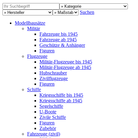
Suchen
Modellbausätze
Militär
Fahrzeuge bis 1945
Fahrzeuge ab 1945
Geschütze & Anhänger
Figuren
Flugzeuge
Militär-Flugzeuge bis 1945
Militär-Flugzeuge ab 1945
Hubschrauber
Zivilflugzeuge
Figuren
Schiffe
Kriegsschiffe bis 1945
Kriegsschiffe ab 1945
Segelschiffe
U-Boote
Zivile Schiffe
Figuren
Zubehör
Fahrzeuge (zivil)