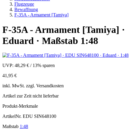
Flugzeuge
Bewaffnung
F-35A - Armament [Tamiya]
F-35A - Armament [Tamiya] ·
Eduard · Maßstab 1:48
UVP:
48,29 €
/
13% sparen
41,95 €
inkl.
MwSt. zzgl.
Versandkosten
Artikel zur Zeit nicht lieferbar
Produkt-Merkmale
ArtikelNr.
EDU SIN648100
Maßstab
1:48