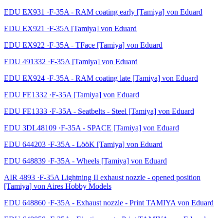
EDU EX931 ·F-35A - RAM coating early [Tamiya] von Eduard
EDU EX921 ·F-35A [Tamiya] von Eduard
EDU EX922 ·F-35A - TFace [Tamiya] von Eduard
EDU 491332 ·F-35A [Tamiya] von Eduard
EDU EX924 ·F-35A - RAM coating late [Tamiya] von Eduard
EDU FE1332 ·F-35A [Tamiya] von Eduard
EDU FE1333 ·F-35A - Seatbelts - Steel [Tamiya] von Eduard
EDU 3DL48109 ·F-35A - SPACE [Tamiya] von Eduard
EDU 644203 ·F-35A - LööK [Tamiya] von Eduard
EDU 648839 ·F-35A - Wheels [Tamiya] von Eduard
AIR 4893 ·F-35A Lightning II exhaust nozzle - opened position
[Tamiya] von Aires Hobby Models
EDU 648860 ·F-35A - Exhaust nozzle - Print TAMIYA von Eduard