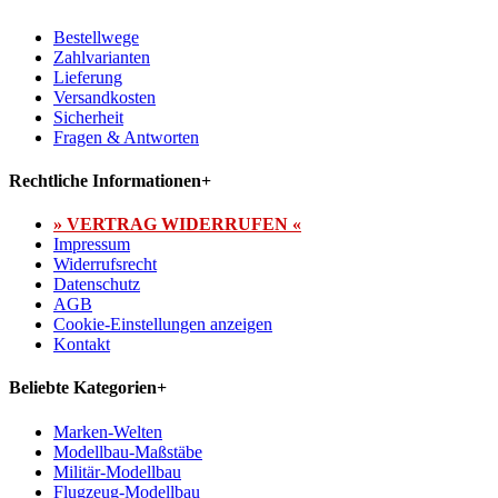
Bestellwege
Zahlvarianten
Lieferung
Versandkosten
Sicherheit
Fragen & Antworten
Rechtliche Informationen
+
» VERTRAG WIDERRUFEN «
Impressum
Widerrufsrecht
Datenschutz
AGB
Cookie-Einstellungen anzeigen
Kontakt
Beliebte Kategorien
+
Marken-Welten
Modellbau-Maßstäbe
Militär-Modellbau
Flugzeug-Modellbau