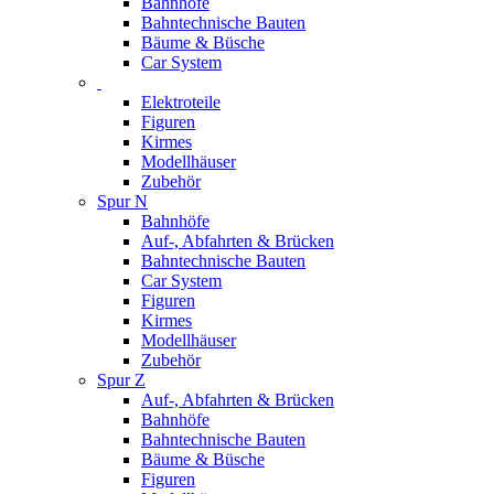
Bahnhöfe
Bahntechnische Bauten
Bäume & Büsche
Car System
Elektroteile
Figuren
Kirmes
Modellhäuser
Zubehör
Spur N
Bahnhöfe
Auf-, Abfahrten & Brücken
Bahntechnische Bauten
Car System
Figuren
Kirmes
Modellhäuser
Zubehör
Spur Z
Auf-, Abfahrten & Brücken
Bahnhöfe
Bahntechnische Bauten
Bäume & Büsche
Figuren