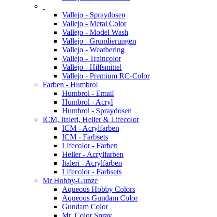
Vallejo - Spraydosen
Vallejo - Metal Color
Vallejo - Model Wash
Vallejo - Grundierungen
Vallejo - Weathering
Vallejo - Traincolor
Vallejo - Hilfsmittel
Vallejo - Premium RC-Color
Farben - Humbrol
Humbrol - Email
Humbrol - Acryl
Humbrol - Spraydosen
ICM, Italeri, Heller & Lifecolor
ICM - Acrylfarben
ICM - Farbsets
Lifecolor - Farben
Heller - Acrylfarben
Italeri - Acrylfarben
Lifecolor - Farbsets
Mr Hobby-Gunze
Aqueous Hobby Colors
Aqueous Gundam Color
Gundam Color
Mr. Color Spray