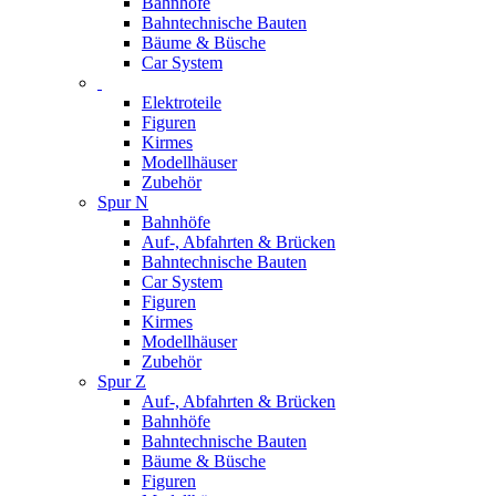
Bahnhöfe
Bahntechnische Bauten
Bäume & Büsche
Car System
Elektroteile
Figuren
Kirmes
Modellhäuser
Zubehör
Spur N
Bahnhöfe
Auf-, Abfahrten & Brücken
Bahntechnische Bauten
Car System
Figuren
Kirmes
Modellhäuser
Zubehör
Spur Z
Auf-, Abfahrten & Brücken
Bahnhöfe
Bahntechnische Bauten
Bäume & Büsche
Figuren