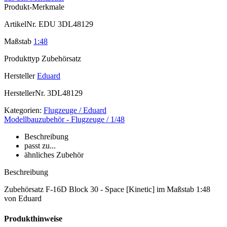
Produkt-Merkmale
ArtikelNr.
EDU 3DL48129
Maßstab
1:48
Produkttyp
Zubehörsatz
Hersteller
Eduard
HerstellerNr.
3DL48129
Kategorien:
Flugzeuge / Eduard
Modellbauzubehör - Flugzeuge / 1/48
Beschreibung
passt zu...
ähnliches Zubehör
Beschreibung
Zubehörsatz F-16D Block 30 - Space [Kinetic] im Maßstab 1:48
von Eduard
Produkthinweise