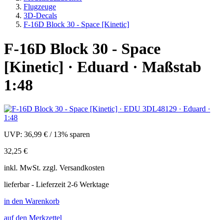
Flugzeuge
3D-Decals
F-16D Block 30 - Space [Kinetic]
F-16D Block 30 - Space
[Kinetic] · Eduard · Maßstab
1:48
UVP:
36,99 €
/
13% sparen
32,25 €
inkl.
MwSt. zzgl.
Versandkosten
lieferbar - Lieferzeit 2-6 Werktage
in den Warenkorb
auf den Merkzettel