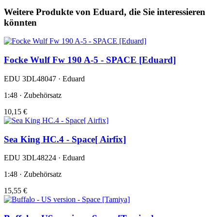
Weitere Produkte von Eduard, die Sie interessieren
könnten
Focke Wulf Fw 190 A-5 - SPACE [Eduard]
EDU 3DL48047 · Eduard
1:48 · Zubehörsatz
10,15 €
Sea King HC.4 - Space[ Airfix]
EDU 3DL48224 · Eduard
1:48 · Zubehörsatz
15,55 €