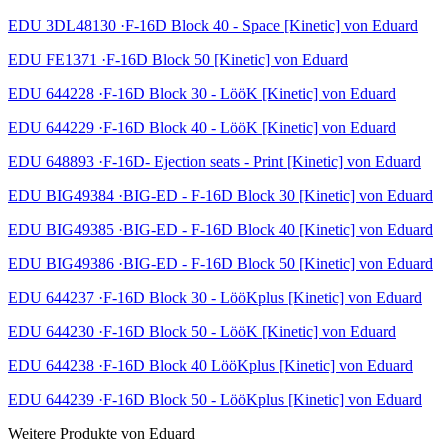
EDU 3DL48130 ·F-16D Block 40 - Space [Kinetic] von Eduard
EDU FE1371 ·F-16D Block 50 [Kinetic] von Eduard
EDU 644228 ·F-16D Block 30 - LööK [Kinetic] von Eduard
EDU 644229 ·F-16D Block 40 - LööK [Kinetic] von Eduard
EDU 648893 ·F-16D- Ejection seats - Print [Kinetic] von Eduard
EDU BIG49384 ·BIG-ED - F-16D Block 30 [Kinetic] von Eduard
EDU BIG49385 ·BIG-ED - F-16D Block 40 [Kinetic] von Eduard
EDU BIG49386 ·BIG-ED - F-16D Block 50 [Kinetic] von Eduard
EDU 644237 ·F-16D Block 30 - LööKplus [Kinetic] von Eduard
EDU 644230 ·F-16D Block 50 - LööK [Kinetic] von Eduard
EDU 644238 ·F-16D Block 40 LööKplus [Kinetic] von Eduard
EDU 644239 ·F-16D Block 50 - LööKplus [Kinetic] von Eduard
Weitere Produkte von Eduard