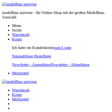
modellbau universe · Ihr Online-Shop mit der großen Modellbau-
Auswahl
Menu
Suche
Warenkorb
Konto
Ich habe ein Kundenkonto
zum Login
Statusabfrage Bestellung
Newsletter - Anmeldung
Newsletter - Abmeldung
Merkzettel
Warenkorb
Konto
Merkzettel