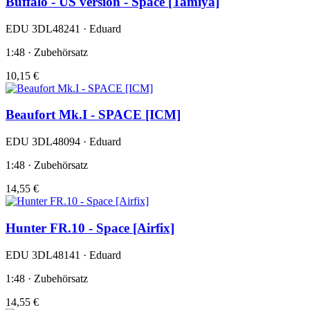
Buffalo - US version - Space [Tamiya]
EDU 3DL48241 · Eduard
1:48 · Zubehörsatz
10,15 €
Beaufort Mk.I - SPACE [ICM]
EDU 3DL48094 · Eduard
1:48 · Zubehörsatz
14,55 €
Hunter FR.10 - Space [Airfix]
EDU 3DL48141 · Eduard
1:48 · Zubehörsatz
14,55 €