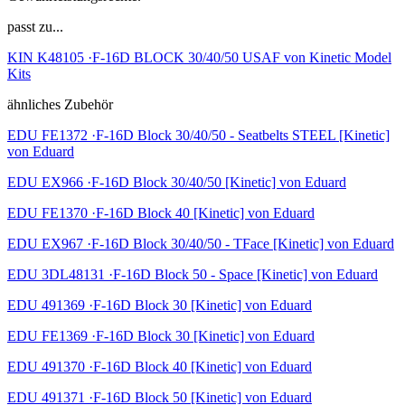
passt zu...
KIN K48105 ·F-16D BLOCK 30/40/50 USAF von Kinetic Model
Kits
ähnliches Zubehör
EDU FE1372 ·F-16D Block 30/40/50 - Seatbelts STEEL [Kinetic]
von Eduard
EDU EX966 ·F-16D Block 30/40/50 [Kinetic] von Eduard
EDU FE1370 ·F-16D Block 40 [Kinetic] von Eduard
EDU EX967 ·F-16D Block 30/40/50 - TFace [Kinetic] von Eduard
EDU 3DL48131 ·F-16D Block 50 - Space [Kinetic] von Eduard
EDU 491369 ·F-16D Block 30 [Kinetic] von Eduard
EDU FE1369 ·F-16D Block 30 [Kinetic] von Eduard
EDU 491370 ·F-16D Block 40 [Kinetic] von Eduard
EDU 491371 ·F-16D Block 50 [Kinetic] von Eduard