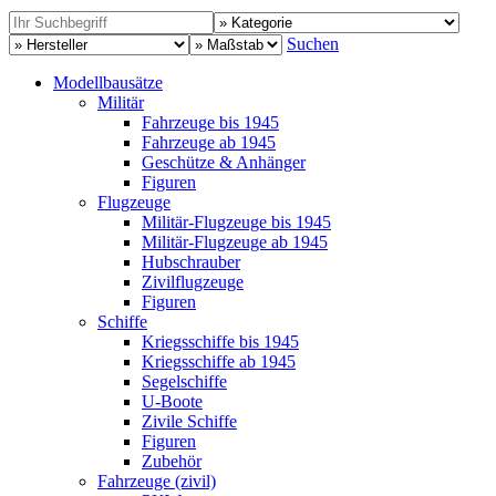
Suchen
Modellbausätze
Militär
Fahrzeuge bis 1945
Fahrzeuge ab 1945
Geschütze & Anhänger
Figuren
Flugzeuge
Militär-Flugzeuge bis 1945
Militär-Flugzeuge ab 1945
Hubschrauber
Zivilflugzeuge
Figuren
Schiffe
Kriegsschiffe bis 1945
Kriegsschiffe ab 1945
Segelschiffe
U-Boote
Zivile Schiffe
Figuren
Zubehör
Fahrzeuge (zivil)