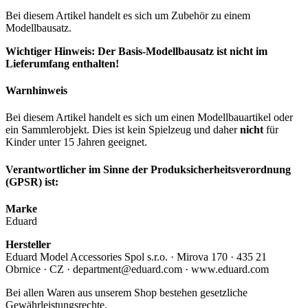
Bei diesem Artikel handelt es sich um Zubehör zu einem
Modellbausatz.
Wichtiger Hinweis: Der Basis-Modellbausatz ist nicht im
Lieferumfang enthalten!
Warnhinweis
Bei diesem Artikel handelt es sich um einen Modellbauartikel oder
ein Sammlerobjekt. Dies ist kein Spielzeug und daher
nicht
für
Kinder unter 15 Jahren geeignet.
Verantwortlicher im Sinne der Produksicherheitsverordnung
(GPSR) ist:
Marke
Eduard
Hersteller
Eduard Model Accessories Spol s.r.o. · Mirova 170 · 435 21
Obrnice · CZ · department@eduard.com · www.eduard.com
Bei allen Waren aus unserem Shop bestehen gesetzliche
Gewährleistungsrechte.