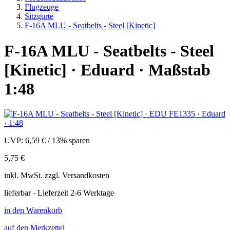
Flugzeuge
Sitzgurte
F-16A MLU - Seatbelts - Steel [Kinetic]
F-16A MLU - Seatbelts - Steel
[Kinetic] · Eduard · Maßstab
1:48
UVP:
6,59 €
/
13% sparen
5,75 €
inkl.
MwSt. zzgl.
Versandkosten
lieferbar - Lieferzeit 2-6 Werktage
in den Warenkorb
auf den Merkzettel