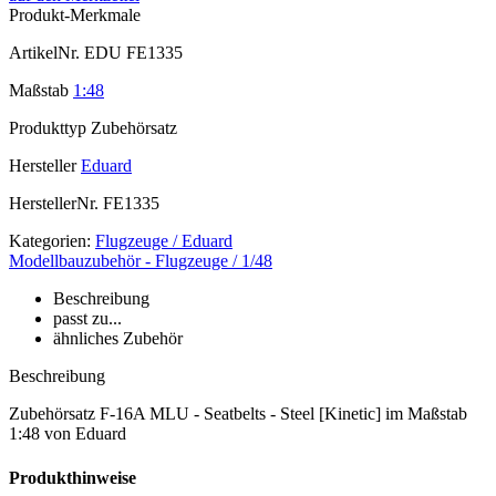
Produkt-Merkmale
ArtikelNr.
EDU FE1335
Maßstab
1:48
Produkttyp
Zubehörsatz
Hersteller
Eduard
HerstellerNr.
FE1335
Kategorien:
Flugzeuge / Eduard
Modellbauzubehör - Flugzeuge / 1/48
Beschreibung
passt zu...
ähnliches Zubehör
Beschreibung
Zubehörsatz F-16A MLU - Seatbelts - Steel [Kinetic] im Maßstab
1:48 von Eduard
Produkthinweise