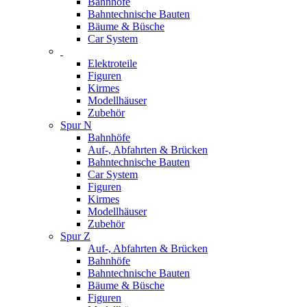
Bahnhöfe
Bahntechnische Bauten
Bäume & Büsche
Car System
Elektroteile
Figuren
Kirmes
Modellhäuser
Zubehör
Spur N
Bahnhöfe
Auf-, Abfahrten & Brücken
Bahntechnische Bauten
Car System
Figuren
Kirmes
Modellhäuser
Zubehör
Spur Z
Auf-, Abfahrten & Brücken
Bahnhöfe
Bahntechnische Bauten
Bäume & Büsche
Figuren