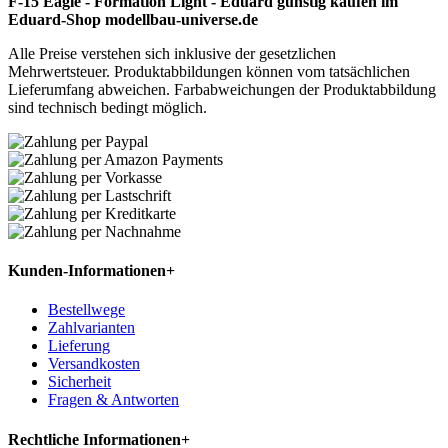
F-15 Eagle - Formation Light - Eduard günstig kaufen im
Eduard-Shop modellbau-universe.de
Alle Preise verstehen sich inklusive der gesetzlichen
Mehrwertsteuer. Produktabbildungen können vom tatsächlichen
Lieferumfang abweichen. Farbabweichungen der Produktabbildung
sind technisch bedingt möglich.
Kunden-Informationen
+
Bestellwege
Zahlvarianten
Lieferung
Versandkosten
Sicherheit
Fragen & Antworten
Rechtliche Informationen
+