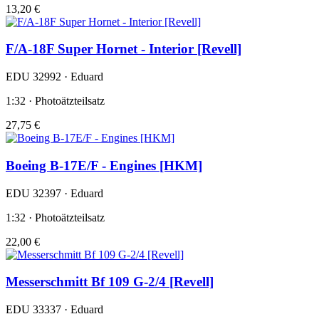
13,20 €
F/A-18F Super Hornet - Interior [Revell]
EDU 32992 · Eduard
1:32 · Photoätzteilsatz
27,75 €
Boeing B-17E/F - Engines [HKM]
EDU 32397 · Eduard
1:32 · Photoätzteilsatz
22,00 €
Messerschmitt Bf 109 G-2/4 [Revell]
EDU 33337 · Eduard