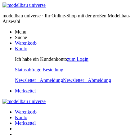
modellbau universe · Ihr Online-Shop mit der großen Modellbau-
Auswahl
Menu
Suche
Warenkorb
Konto
Ich habe ein Kundenkonto
zum Login
Statusabfrage Bestellung
Newsletter - Anmeldung
Newsletter - Abmeldung
Merkzettel
Warenkorb
Konto
Merkzettel