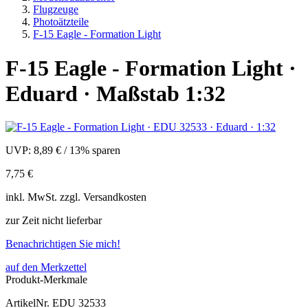
Flugzeuge
Photoätzteile
F-15 Eagle - Formation Light
F-15 Eagle - Formation Light ·
Eduard · Maßstab 1:32
UVP:
8,89 €
/
13% sparen
7,75 €
inkl.
MwSt. zzgl.
Versandkosten
zur Zeit nicht lieferbar
Benachrichtigen Sie mich!
auf den Merkzettel
Produkt-Merkmale
ArtikelNr.
EDU 32533