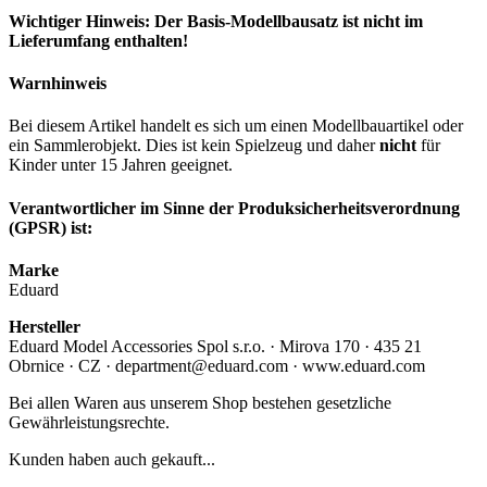
Wichtiger Hinweis: Der Basis-Modellbausatz ist nicht im
Lieferumfang enthalten!
Warnhinweis
Bei diesem Artikel handelt es sich um einen Modellbauartikel oder
ein Sammlerobjekt. Dies ist kein Spielzeug und daher
nicht
für
Kinder unter 15 Jahren geeignet.
Verantwortlicher im Sinne der Produksicherheitsverordnung
(GPSR) ist:
Marke
Eduard
Hersteller
Eduard Model Accessories Spol s.r.o. · Mirova 170 · 435 21
Obrnice · CZ · department@eduard.com · www.eduard.com
Bei allen Waren aus unserem Shop bestehen gesetzliche
Gewährleistungsrechte.
Kunden haben auch gekauft...