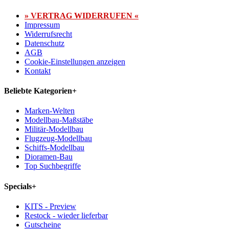
» VERTRAG WIDERRUFEN «
Impressum
Widerrufsrecht
Datenschutz
AGB
Cookie-Einstellungen anzeigen
Kontakt
Beliebte Kategorien
+
Marken-Welten
Modellbau-Maßstäbe
Militär-Modellbau
Flugzeug-Modellbau
Schiffs-Modellbau
Dioramen-Bau
Top Suchbegriffe
Specials
+
KITS - Preview
Restock - wieder lieferbar
Gutscheine