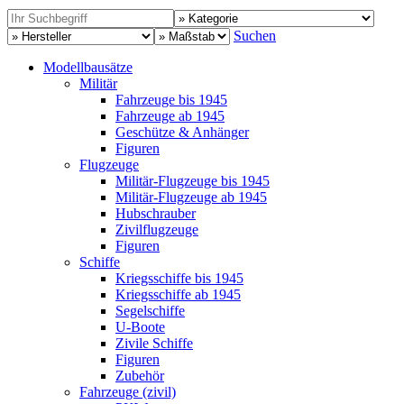
Suchen
Modellbausätze
Militär
Fahrzeuge bis 1945
Fahrzeuge ab 1945
Geschütze & Anhänger
Figuren
Flugzeuge
Militär-Flugzeuge bis 1945
Militär-Flugzeuge ab 1945
Hubschrauber
Zivilflugzeuge
Figuren
Schiffe
Kriegsschiffe bis 1945
Kriegsschiffe ab 1945
Segelschiffe
U-Boote
Zivile Schiffe
Figuren
Zubehör
Fahrzeuge (zivil)