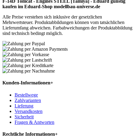
F-14D Tomcat - Engines STEEL [Tamiya] - Eduard günstig
kaufen im Eduard-Shop modellbau-universe.de
Alle Preise verstehen sich inklusive der gesetzlichen
Mehrwertsteuer. Produktabbildungen können vom tatsächlichen
Lieferumfang abweichen. Farbabweichungen der Produktabbildung
sind technisch bedingt möglich.
Kunden-Informationen
+
Bestellwege
Zahlvarianten
Lieferung
Versandkosten
Sicherheit
Fragen & Antworten
Rechtliche Informationen
+