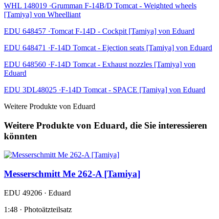
WHL 148019 ·Grumman F-14B/D Tomcat - Weighted wheels
[Tamiya] von Wheelliant
EDU 648457 ·Tomcat F-14D - Cockpit [Tamiya] von Eduard
EDU 648471 ·F-14D Tomcat - Ejection seats [Tamiya] von Eduard
EDU 648560 ·F-14D Tomcat - Exhaust nozzles [Tamiya] von
Eduard
EDU 3DL48025 ·F-14D Tomcat - SPACE [Tamiya] von Eduard
Weitere Produkte von Eduard
Weitere Produkte von Eduard, die Sie interessieren
könnten
Messerschmitt Me 262-A [Tamiya]
EDU 49206 · Eduard
1:48 · Photoätzteilsatz