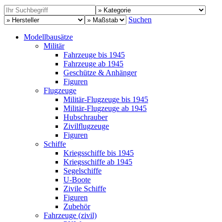
Suchen
Modellbausätze
Militär
Fahrzeuge bis 1945
Fahrzeuge ab 1945
Geschütze & Anhänger
Figuren
Flugzeuge
Militär-Flugzeuge bis 1945
Militär-Flugzeuge ab 1945
Hubschrauber
Zivilflugzeuge
Figuren
Schiffe
Kriegsschiffe bis 1945
Kriegsschiffe ab 1945
Segelschiffe
U-Boote
Zivile Schiffe
Figuren
Zubehör
Fahrzeuge (zivil)