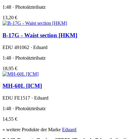
1:48 · Photoätzteilsatz
13,20 €
B-17G - Waist section [HKM]
EDU 491062 · Eduard
1:48 · Photoätzteilsatz
18,95 €
MH-60L [ICM]
EDU FE1517 · Eduard
1:48 · Photoätzteilsatz
14,55 €
» weitere Produkte der Marke
Eduard