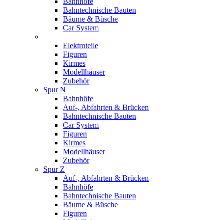
Bahnhöfe
Bahntechnische Bauten
Bäume & Büsche
Car System
Elektroteile
Figuren
Kirmes
Modellhäuser
Zubehör
Spur N
Bahnhöfe
Auf-, Abfahrten & Brücken
Bahntechnische Bauten
Car System
Figuren
Kirmes
Modellhäuser
Zubehör
Spur Z
Auf-, Abfahrten & Brücken
Bahnhöfe
Bahntechnische Bauten
Bäume & Büsche
Figuren