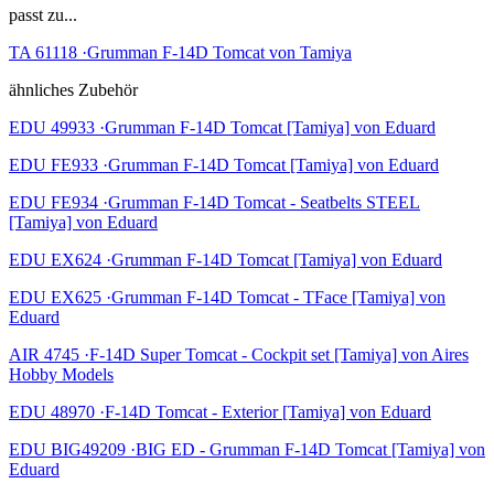
passt zu...
TA 61118 ·Grumman F-14D Tomcat von Tamiya
ähnliches Zubehör
EDU 49933 ·Grumman F-14D Tomcat [Tamiya] von Eduard
EDU FE933 ·Grumman F-14D Tomcat [Tamiya] von Eduard
EDU FE934 ·Grumman F-14D Tomcat - Seatbelts STEEL
[Tamiya] von Eduard
EDU EX624 ·Grumman F-14D Tomcat [Tamiya] von Eduard
EDU EX625 ·Grumman F-14D Tomcat - TFace [Tamiya] von
Eduard
AIR 4745 ·F-14D Super Tomcat - Cockpit set [Tamiya] von Aires
Hobby Models
EDU 48970 ·F-14D Tomcat - Exterior [Tamiya] von Eduard
EDU BIG49209 ·BIG ED - Grumman F-14D Tomcat [Tamiya] von
Eduard