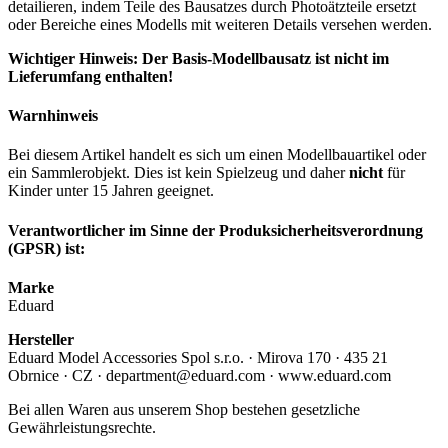
detailieren, indem Teile des Bausatzes durch Photoätzteile ersetzt
oder Bereiche eines Modells mit weiteren Details versehen werden.
Wichtiger Hinweis: Der Basis-Modellbausatz ist nicht im
Lieferumfang enthalten!
Warnhinweis
Bei diesem Artikel handelt es sich um einen Modellbauartikel oder
ein Sammlerobjekt. Dies ist kein Spielzeug und daher
nicht
für
Kinder unter 15 Jahren geeignet.
Verantwortlicher im Sinne der Produksicherheitsverordnung
(GPSR) ist:
Marke
Eduard
Hersteller
Eduard Model Accessories Spol s.r.o. · Mirova 170 · 435 21
Obrnice · CZ · department@eduard.com · www.eduard.com
Bei allen Waren aus unserem Shop bestehen gesetzliche
Gewährleistungsrechte.