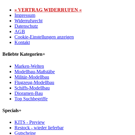
» VERTRAG WIDERRUFEN «
Impressum
Widerrufsrecht
Datenschutz
AGB
Cookie-Einstellungen anzeigen
Kontakt
Beliebte Kategorien
+
Marken-Welten
Modellbau-Maßstäbe
Militär-Modellbau
Flugzeug-Modellbau
Schiffs-Modellbau
Dioramen-Bau
Top Suchbegriffe
Specials
+
KITS - Preview
Restock - wieder lieferbar
Gutscheine