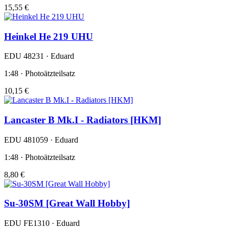
15,55 €
Heinkel He 219 UHU
EDU 48231 · Eduard
1:48 · Photoätzteilsatz
10,15 €
Lancaster B Mk.I - Radiators [HKM]
EDU 481059 · Eduard
1:48 · Photoätzteilsatz
8,80 €
Su-30SM [Great Wall Hobby]
EDU FE1310 · Eduard