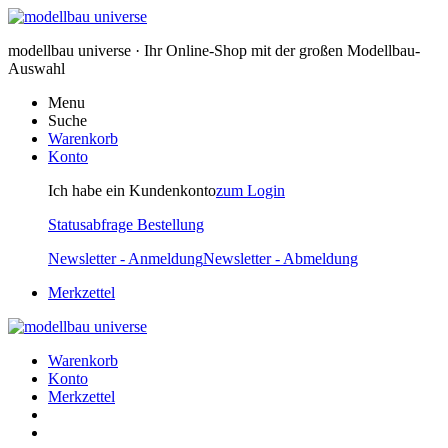
modellbau universe · Ihr Online-Shop mit der großen Modellbau-
Auswahl
Menu
Suche
Warenkorb
Konto
Ich habe ein Kundenkonto
zum Login
Statusabfrage Bestellung
Newsletter - Anmeldung
Newsletter - Abmeldung
Merkzettel
Warenkorb
Konto
Merkzettel