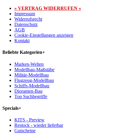
» VERTRAG WIDERRUFEN «
Impressum
Widerrufsrecht
Datenschutz
AGB
Cookie-Einstellungen anzeigen
Kontakt
Beliebte Kategorien
+
Marken-Welten
Modellbau-Maßstäbe
Militär-Modellbau
Flugzeug-Modellbau
Schiffs-Modellbau
Dioramen-Bau
Top Suchbegriffe
Specials
+
KITS - Preview
Restock - wieder lieferbar
Gutscheine