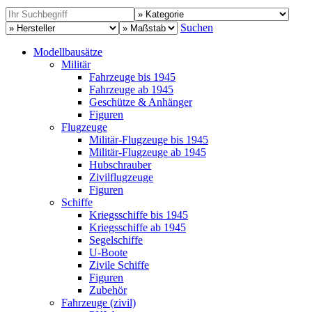
Suchen
Modellbausätze
Militär
Fahrzeuge bis 1945
Fahrzeuge ab 1945
Geschütze & Anhänger
Figuren
Flugzeuge
Militär-Flugzeuge bis 1945
Militär-Flugzeuge ab 1945
Hubschrauber
Zivilflugzeuge
Figuren
Schiffe
Kriegsschiffe bis 1945
Kriegsschiffe ab 1945
Segelschiffe
U-Boote
Zivile Schiffe
Figuren
Zubehör
Fahrzeuge (zivil)