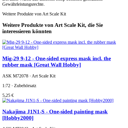
Gewährleistungsrechte.
Weitere Produkte von Art Scale Kit
Weitere Produkte von Art Scale Kit, die Sie
interessieren könnten
Mig-29 9-12 - One-sided express mask incl. the
rubber mask [Great Wall Hobby]
ASK M72078 · Art Scale Kit
1:72 · Zubehörsatz
5,25 €
Nakajima J1N1-S - One-sided painting mask
[Hobby2000]