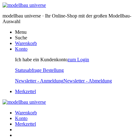
modellbau universe · Ihr Online-Shop mit der großen Modellbau-
Auswahl
Menu
Suche
Warenkorb
Konto
Ich habe ein Kundenkonto
zum Login
Statusabfrage Bestellung
Newsletter - Anmeldung
Newsletter - Abmeldung
Merkzettel
Warenkorb
Konto
Merkzettel