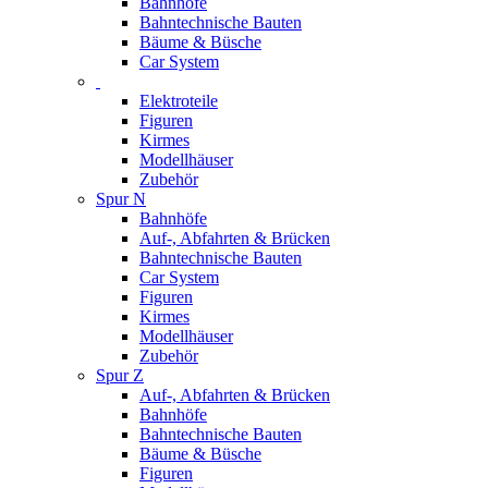
Bahnhöfe
Bahntechnische Bauten
Bäume & Büsche
Car System
Elektroteile
Figuren
Kirmes
Modellhäuser
Zubehör
Spur N
Bahnhöfe
Auf-, Abfahrten & Brücken
Bahntechnische Bauten
Car System
Figuren
Kirmes
Modellhäuser
Zubehör
Spur Z
Auf-, Abfahrten & Brücken
Bahnhöfe
Bahntechnische Bauten
Bäume & Büsche
Figuren