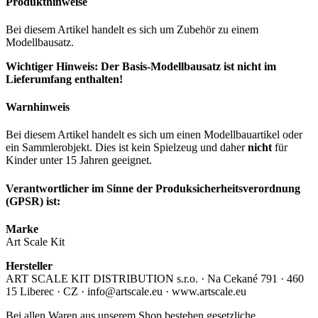
Produkthinweise
Bei diesem Artikel handelt es sich um Zubehör zu einem
Modellbausatz.
Wichtiger Hinweis: Der Basis-Modellbausatz ist nicht im
Lieferumfang enthalten!
Warnhinweis
Bei diesem Artikel handelt es sich um einen Modellbauartikel oder
ein Sammlerobjekt. Dies ist kein Spielzeug und daher
nicht
für
Kinder unter 15 Jahren geeignet.
Verantwortlicher im Sinne der Produksicherheitsverordnung
(GPSR) ist:
Marke
Art Scale Kit
Hersteller
ART SCALE KIT DISTRIBUTION s.r.o. · Na Cekané 791 · 460
15 Liberec · CZ · info@artscale.eu · www.artscale.eu
Bei allen Waren aus unserem Shop bestehen gesetzliche