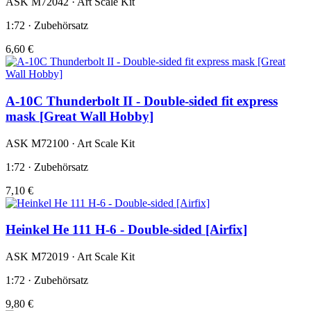
ASK M72042 · Art Scale Kit
1:72 · Zubehörsatz
6,60 €
A-10C Thunderbolt II - Double-sided fit express
mask [Great Wall Hobby]
ASK M72100 · Art Scale Kit
1:72 · Zubehörsatz
7,10 €
Heinkel He 111 H-6 - Double-sided [Airfix]
ASK M72019 · Art Scale Kit
1:72 · Zubehörsatz
9,80 €