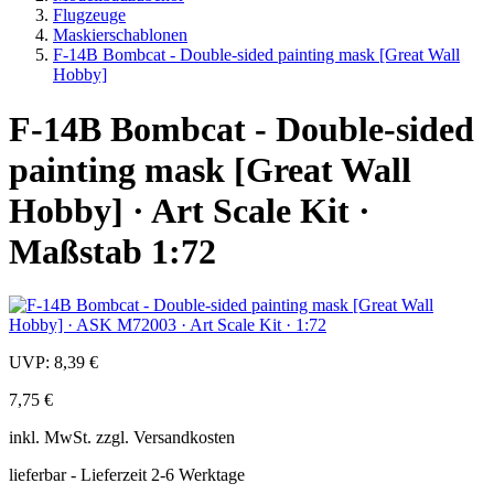
Flugzeuge
Maskierschablonen
F-14B Bombcat - Double-sided painting mask [Great Wall
Hobby]
F-14B Bombcat - Double-sided
painting mask [Great Wall
Hobby] · Art Scale Kit ·
Maßstab 1:72
UVP:
8,39 €
7,75 €
inkl.
MwSt. zzgl.
Versandkosten
lieferbar - Lieferzeit 2-6 Werktage