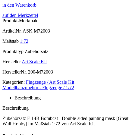
in den Warenkorb
auf den Merkzettel
Produkt-Merkmale
ArtikelNr.
ASK M72003
Maßstab
1:72
Produkttyp
Zubehörsatz
Hersteller
Art Scale Kit
HerstellerNr.
200-M72003
Kategorien:
Flugzeuge / Art Scale Kit
Modellbauzubehör - Flugzeuge / 1/72
Beschreibung
Beschreibung
Zubehörsatz F-14B Bombcat - Double-sided painting mask [Great
Wall Hobby] im Maßstab 1:72 von Art Scale Kit