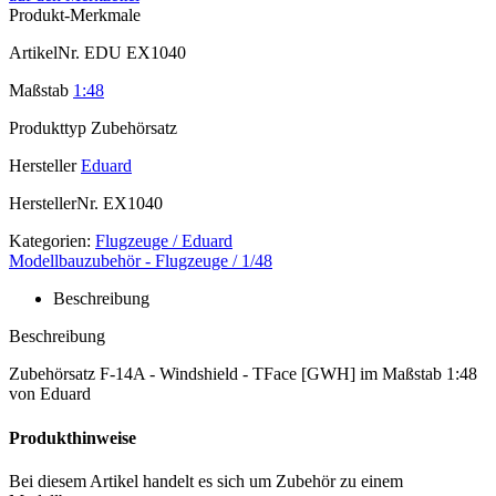
Produkt-Merkmale
ArtikelNr.
EDU EX1040
Maßstab
1:48
Produkttyp
Zubehörsatz
Hersteller
Eduard
HerstellerNr.
EX1040
Kategorien:
Flugzeuge / Eduard
Modellbauzubehör - Flugzeuge / 1/48
Beschreibung
Beschreibung
Zubehörsatz F-14A - Windshield - TFace [GWH] im Maßstab 1:48
von Eduard
Produkthinweise
Bei diesem Artikel handelt es sich um Zubehör zu einem