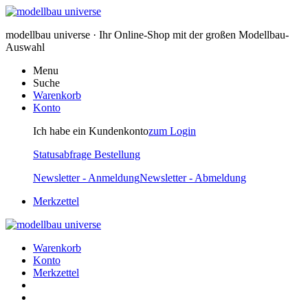
modellbau universe · Ihr Online-Shop mit der großen Modellbau-
Auswahl
Menu
Suche
Warenkorb
Konto
Ich habe ein Kundenkonto
zum Login
Statusabfrage Bestellung
Newsletter - Anmeldung
Newsletter - Abmeldung
Merkzettel
Warenkorb
Konto
Merkzettel