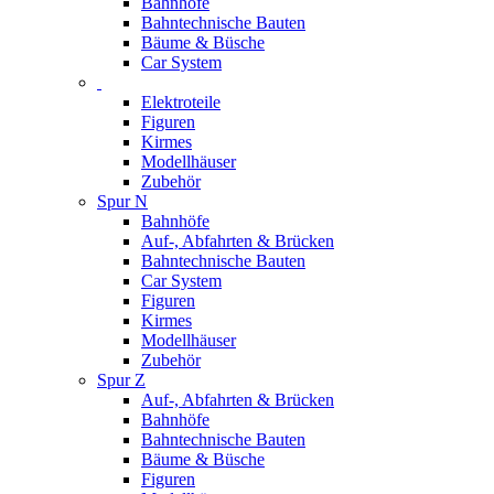
Bahnhöfe
Bahntechnische Bauten
Bäume & Büsche
Car System
Elektroteile
Figuren
Kirmes
Modellhäuser
Zubehör
Spur N
Bahnhöfe
Auf-, Abfahrten & Brücken
Bahntechnische Bauten
Car System
Figuren
Kirmes
Modellhäuser
Zubehör
Spur Z
Auf-, Abfahrten & Brücken
Bahnhöfe
Bahntechnische Bauten
Bäume & Büsche
Figuren