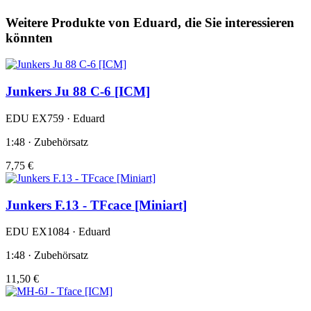
Weitere Produkte von Eduard, die Sie interessieren
könnten
Junkers Ju 88 C-6 [ICM]
EDU EX759 · Eduard
1:48 · Zubehörsatz
7,75 €
Junkers F.13 - TFcace [Miniart]
EDU EX1084 · Eduard
1:48 · Zubehörsatz
11,50 €