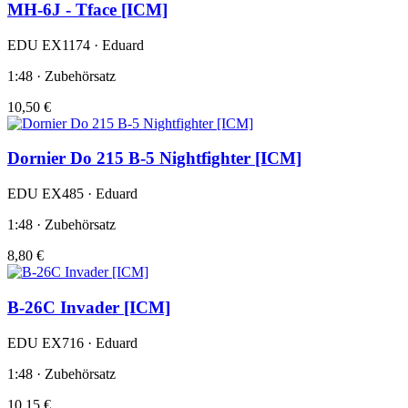
MH-6J - Tface [ICM]
EDU EX1174 · Eduard
1:48 · Zubehörsatz
10,50 €
Dornier Do 215 B-5 Nightfighter [ICM]
EDU EX485 · Eduard
1:48 · Zubehörsatz
8,80 €
B-26C Invader [ICM]
EDU EX716 · Eduard
1:48 · Zubehörsatz
10,15 €