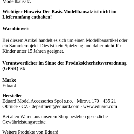
Modellbausatz.
Wichtiger Hinweis: Der Basis-Modellbausatz ist nicht im
Lieferumfang enthalten!
Warnhinweis
Bei diesem Artikel handelt es sich um einen Modellbauartikel oder
ein Sammlerobjekt. Dies ist kein Spielzeug und daher
nicht
für
Kinder unter 15 Jahren geeignet.
Verantwortlicher im Sinne der Produksicherheitsverordnung
(GPSR) ist:
Marke
Eduard
Hersteller
Eduard Model Accessories Spol s.r.o. · Mirova 170 · 435 21
Obrnice · CZ · department@eduard.com · www.eduard.com
Bei allen Waren aus unserem Shop bestehen gesetzliche
Gewährleistungsrechte.
Weitere Produkte von Eduard