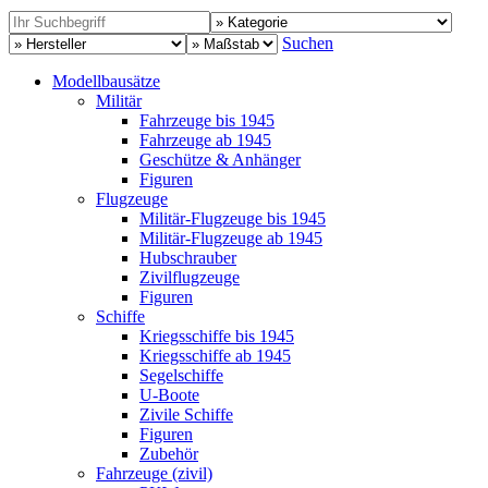
Suchen
Modellbausätze
Militär
Fahrzeuge bis 1945
Fahrzeuge ab 1945
Geschütze & Anhänger
Figuren
Flugzeuge
Militär-Flugzeuge bis 1945
Militär-Flugzeuge ab 1945
Hubschrauber
Zivilflugzeuge
Figuren
Schiffe
Kriegsschiffe bis 1945
Kriegsschiffe ab 1945
Segelschiffe
U-Boote
Zivile Schiffe
Figuren
Zubehör
Fahrzeuge (zivil)