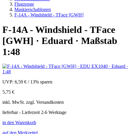
Flugzeuge
Maskierschablonen
F-14A - Windshield - TFace [GWH]
F-14A - Windshield - TFace
[GWH] · Eduard · Maßstab
1:48
UVP:
6,59 €
/
13% sparen
5,75 €
inkl.
MwSt. zzgl.
Versandkosten
lieferbar - Lieferzeit 2-6 Werktage
in den Warenkorb
auf den Merkzettel