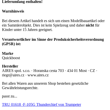
Lieferumfang enthalten!
Warnhinweis
Bei diesem Artikel handelt es sich um einen Modellbauartikel oder
ein Sammlerobjekt. Dies ist kein Spielzeug und daher
nicht
für
Kinder unter 15 Jahren geeignet.
Verantwortlicher im Sinne der Produksicherheitsverordnung
(GPSR) ist:
Marke
Quickboost
Hersteller
AIRES spol. s.r.o. · Horanska cesta 703 · 434 01 Most · CZ ·
riegr@aires.cz · www.aires.cz
Bei allen Waren aus unserem Shop bestehen gesetzliche
Gewährleistungsrechte.
passt zu...
TRU 01618 ·F-105G Thunderchief von Trumpeter