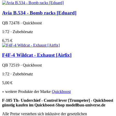
Avia B.534 - Bomb racks [Eduard]
QB 72478 · Quickboost
1:72 · Zubehörsatz
6,75 €
F4F-4 Wildcat - Exhaust [Airfix]
QB 72519 · Quickboost
1:72 · Zubehörsatz
5,00 €
» weitere Produkte der Marke
Quickboost
F-105 Th- Underchief - Control lever [Trumpeter] - Quickboost
günstig kaufen im Quickboost-Shop modellbau-universe.de
Alle Preise verstehen sich inklusive der gesetzlichen