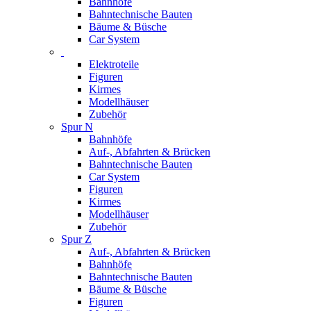
Bahnhöfe
Bahntechnische Bauten
Bäume & Büsche
Car System
Elektroteile
Figuren
Kirmes
Modellhäuser
Zubehör
Spur N
Bahnhöfe
Auf-, Abfahrten & Brücken
Bahntechnische Bauten
Car System
Figuren
Kirmes
Modellhäuser
Zubehör
Spur Z
Auf-, Abfahrten & Brücken
Bahnhöfe
Bahntechnische Bauten
Bäume & Büsche
Figuren