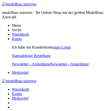
modellbau universe · Ihr Online-Shop mit der großen Modellbau-
Auswahl
Menu
Suche
Warenkorb
Konto
Ich habe ein Kundenkonto
zum Login
Statusabfrage Bestellung
Newsletter - Anmeldung
Newsletter - Abmeldung
Merkzettel
Warenkorb
Konto
Merkzettel