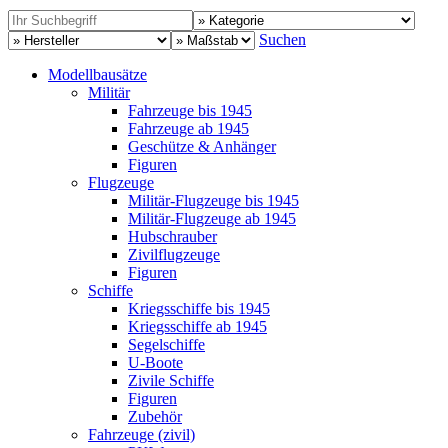
Suchen
Modellbausätze
Militär
Fahrzeuge bis 1945
Fahrzeuge ab 1945
Geschütze & Anhänger
Figuren
Flugzeuge
Militär-Flugzeuge bis 1945
Militär-Flugzeuge ab 1945
Hubschrauber
Zivilflugzeuge
Figuren
Schiffe
Kriegsschiffe bis 1945
Kriegsschiffe ab 1945
Segelschiffe
U-Boote
Zivile Schiffe
Figuren
Zubehör
Fahrzeuge (zivil)