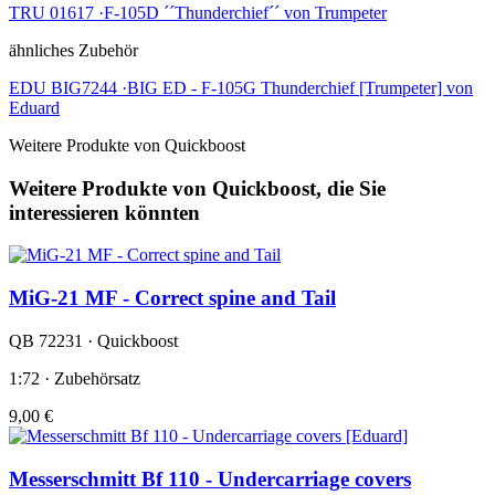
TRU 01617 ·F-105D ´´Thunderchief´´ von Trumpeter
ähnliches Zubehör
EDU BIG7244 ·BIG ED - F-105G Thunderchief [Trumpeter] von
Eduard
Weitere Produkte von Quickboost
Weitere Produkte von Quickboost, die Sie
interessieren könnten
MiG-21 MF - Correct spine and Tail
QB 72231 · Quickboost
1:72 · Zubehörsatz
9,00 €
Messerschmitt Bf 110 - Undercarriage covers