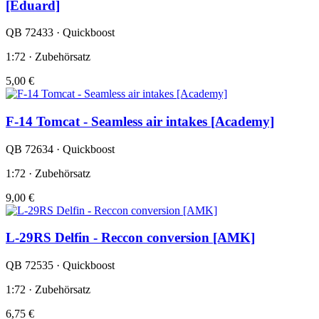
[Eduard]
QB 72433 · Quickboost
1:72 · Zubehörsatz
5,00 €
F-14 Tomcat - Seamless air intakes [Academy]
QB 72634 · Quickboost
1:72 · Zubehörsatz
9,00 €
L-29RS Delfin - Reccon conversion [AMK]
QB 72535 · Quickboost
1:72 · Zubehörsatz
6,75 €