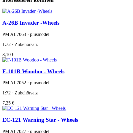
A-26B Invader -Wheels
PM AL7063 · plusmodel
1:72 · Zubehörsatz
8,10 €
F-101B Woodoo - Wheels
PM AL7052 · plusmodel
1:72 · Zubehörsatz
7,25 €
EC-121 Warning Star - Wheels
PM AL7027 · plusmodel