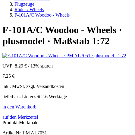
Flugzeuge
Räder / Wheels
F-101A/C Woodoo - Wheels
F-101A/C Woodoo - Wheels ·
plusmodel · Maßstab 1:72
UVP:
8,29 €
/
13% sparen
7,25 €
inkl.
MwSt. zzgl.
Versandkosten
lieferbar - Lieferzeit 2-6 Werktage
in den Warenkorb
auf den Merkzettel
Produkt-Merkmale
ArtikelNr.
PM AL7051