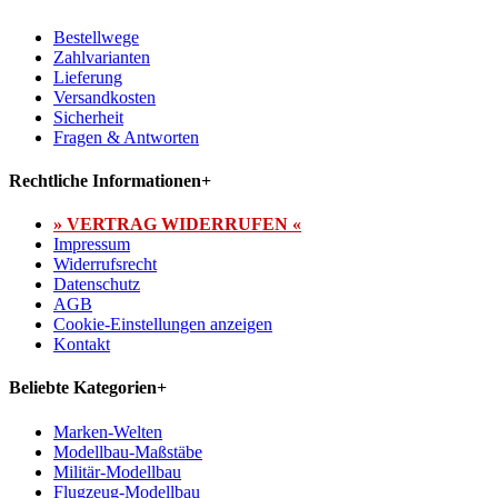
Bestellwege
Zahlvarianten
Lieferung
Versandkosten
Sicherheit
Fragen & Antworten
Rechtliche Informationen
+
» VERTRAG WIDERRUFEN «
Impressum
Widerrufsrecht
Datenschutz
AGB
Cookie-Einstellungen anzeigen
Kontakt
Beliebte Kategorien
+
Marken-Welten
Modellbau-Maßstäbe
Militär-Modellbau
Flugzeug-Modellbau