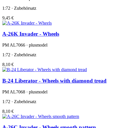
1:72 · Zubehörsatz
9,45 €
A-26K Invader - Wheels
PM AL7066 · plusmodel
1:72 · Zubehörsatz
8,10 €
B-24 Liberator - Wheels with diamond tread
PM AL7068 · plusmodel
1:72 · Zubehörsatz
8,10 €
A-26C Invader - Wheels smooth pattern