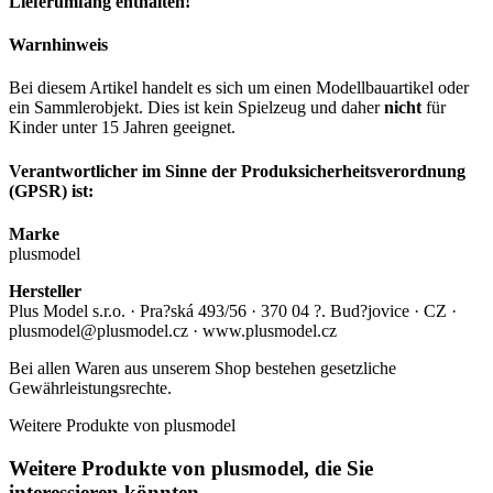
Lieferumfang enthalten!
Warnhinweis
Bei diesem Artikel handelt es sich um einen Modellbauartikel oder
ein Sammlerobjekt. Dies ist kein Spielzeug und daher
nicht
für
Kinder unter 15 Jahren geeignet.
Verantwortlicher im Sinne der Produksicherheitsverordnung
(GPSR) ist:
Marke
plusmodel
Hersteller
Plus Model s.r.o. · Pra?ská 493/56 · 370 04 ?. Bud?jovice · CZ ·
plusmodel@plusmodel.cz · www.plusmodel.cz
Bei allen Waren aus unserem Shop bestehen gesetzliche
Gewährleistungsrechte.
Weitere Produkte von plusmodel
Weitere Produkte von plusmodel, die Sie
interessieren könnten