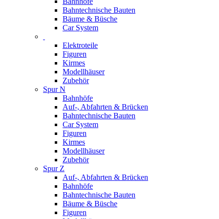
Bahnhöfe
Bahntechnische Bauten
Bäume & Büsche
Car System
Elektroteile
Figuren
Kirmes
Modellhäuser
Zubehör
Spur N
Bahnhöfe
Auf-, Abfahrten & Brücken
Bahntechnische Bauten
Car System
Figuren
Kirmes
Modellhäuser
Zubehör
Spur Z
Auf-, Abfahrten & Brücken
Bahnhöfe
Bahntechnische Bauten
Bäume & Büsche
Figuren