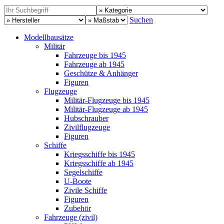
Suchen
Modellbausätze
Militär
Fahrzeuge bis 1945
Fahrzeuge ab 1945
Geschütze & Anhänger
Figuren
Flugzeuge
Militär-Flugzeuge bis 1945
Militär-Flugzeuge ab 1945
Hubschrauber
Zivilflugzeuge
Figuren
Schiffe
Kriegsschiffe bis 1945
Kriegsschiffe ab 1945
Segelschiffe
U-Boote
Zivile Schiffe
Figuren
Zubehör
Fahrzeuge (zivil)