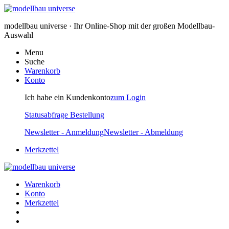
modellbau universe · Ihr Online-Shop mit der großen Modellbau-
Auswahl
Menu
Suche
Warenkorb
Konto
Ich habe ein Kundenkonto
zum Login
Statusabfrage Bestellung
Newsletter - Anmeldung
Newsletter - Abmeldung
Merkzettel
Warenkorb
Konto
Merkzettel