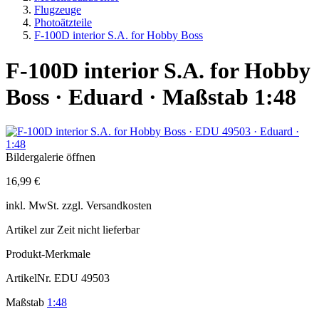
Flugzeuge
Photoätzteile
F-100D interior S.A. for Hobby Boss
F-100D interior S.A. for Hobby
Boss · Eduard · Maßstab 1:48
Bildergalerie öffnen
16,99 €
inkl.
MwSt. zzgl.
Versandkosten
Artikel zur Zeit nicht lieferbar
Produkt-Merkmale
ArtikelNr.
EDU 49503
Maßstab
1:48