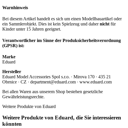
Warnhinweis
Bei diesem Artikel handelt es sich um einen Modellbauartikel oder
ein Sammlerobjekt. Dies ist kein Spielzeug und daher
nicht
für
Kinder unter 15 Jahren geeignet.
Verantwortlicher im Sinne der Produksicherheitsverordnung
(GPSR) ist:
Marke
Eduard
Hersteller
Eduard Model Accessories Spol s.r.o. · Mirova 170 · 435 21
Obrnice · CZ · department@eduard.com · www.eduard.com
Bei allen Waren aus unserem Shop bestehen gesetzliche
Gewährleistungsrechte.
Weitere Produkte von Eduard
Weitere Produkte von Eduard, die Sie interessieren
könnten