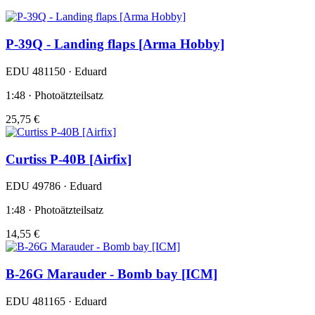
P-39Q - Landing flaps [Arma Hobby]
EDU 481150 · Eduard
1:48 · Photoätzteilsatz
25,75 €
Curtiss P-40B [Airfix]
EDU 49786 · Eduard
1:48 · Photoätzteilsatz
14,55 €
B-26G Marauder - Bomb bay [ICM]
EDU 481165 · Eduard