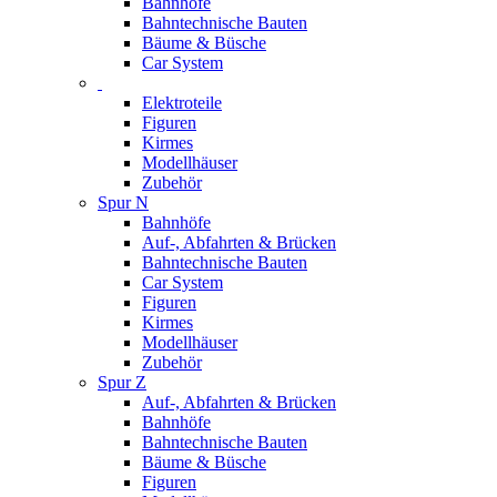
Bahnhöfe
Bahntechnische Bauten
Bäume & Büsche
Car System
Elektroteile
Figuren
Kirmes
Modellhäuser
Zubehör
Spur N
Bahnhöfe
Auf-, Abfahrten & Brücken
Bahntechnische Bauten
Car System
Figuren
Kirmes
Modellhäuser
Zubehör
Spur Z
Auf-, Abfahrten & Brücken
Bahnhöfe
Bahntechnische Bauten
Bäume & Büsche
Figuren