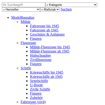
Suchen
Modellbausätze
Militär
Fahrzeuge bis 1945
Fahrzeuge ab 1945
Geschütze & Anhänger
Figuren
Flugzeuge
Militär-Flugzeuge bis 1945
Militär-Flugzeuge ab 1945
Hubschrauber
Zivilflugzeuge
Figuren
Schiffe
Kriegsschiffe bis 1945
Kriegsschiffe ab 1945
Segelschiffe
U-Boote
Zivile Schiffe
Figuren
Zubehör
Fahrzeuge (zivil)