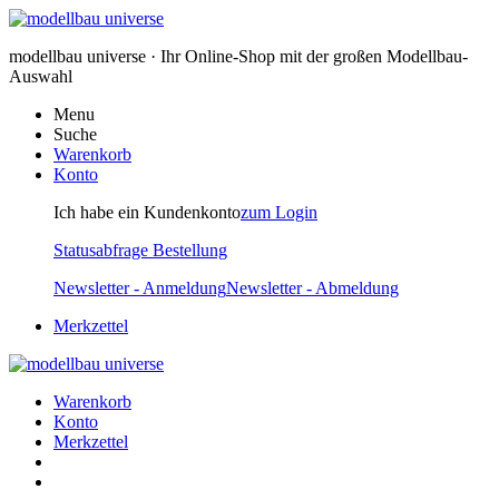
modellbau universe · Ihr Online-Shop mit der großen Modellbau-
Auswahl
Menu
Suche
Warenkorb
Konto
Ich habe ein Kundenkonto
zum Login
Statusabfrage Bestellung
Newsletter - Anmeldung
Newsletter - Abmeldung
Merkzettel
Warenkorb
Konto
Merkzettel