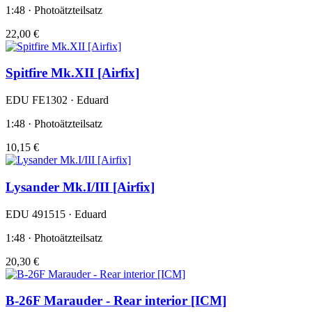
1:48 · Photoätzteilsatz
22,00 €
Spitfire Mk.XII [Airfix]
EDU FE1302 · Eduard
1:48 · Photoätzteilsatz
10,15 €
Lysander Mk.I/III [Airfix]
EDU 491515 · Eduard
1:48 · Photoätzteilsatz
20,30 €
B-26F Marauder - Rear interior [ICM]