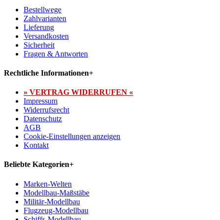
Bestellwege
Zahlvarianten
Lieferung
Versandkosten
Sicherheit
Fragen & Antworten
Rechtliche Informationen
+
» VERTRAG WIDERRUFEN «
Impressum
Widerrufsrecht
Datenschutz
AGB
Cookie-Einstellungen anzeigen
Kontakt
Beliebte Kategorien
+
Marken-Welten
Modellbau-Maßstäbe
Militär-Modellbau
Flugzeug-Modellbau
Schiffs-Modellbau