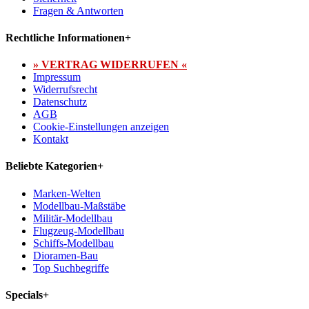
Fragen & Antworten
Rechtliche Informationen
+
» VERTRAG WIDERRUFEN «
Impressum
Widerrufsrecht
Datenschutz
AGB
Cookie-Einstellungen anzeigen
Kontakt
Beliebte Kategorien
+
Marken-Welten
Modellbau-Maßstäbe
Militär-Modellbau
Flugzeug-Modellbau
Schiffs-Modellbau
Dioramen-Bau
Top Suchbegriffe
Specials
+