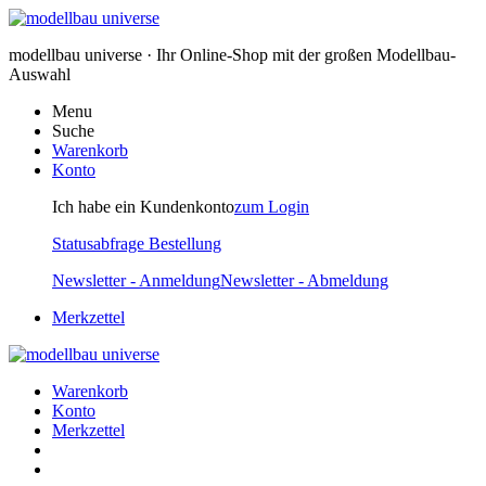
modellbau universe · Ihr Online-Shop mit der großen Modellbau-
Auswahl
Menu
Suche
Warenkorb
Konto
Ich habe ein Kundenkonto
zum Login
Statusabfrage Bestellung
Newsletter - Anmeldung
Newsletter - Abmeldung
Merkzettel
Warenkorb
Konto
Merkzettel