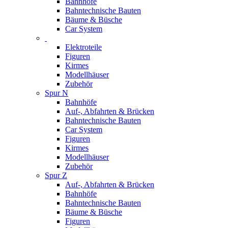
Bahnhöfe
Bahntechnische Bauten
Bäume & Büsche
Car System
Elektroteile
Figuren
Kirmes
Modellhäuser
Zubehör
Spur N
Bahnhöfe
Auf-, Abfahrten & Brücken
Bahntechnische Bauten
Car System
Figuren
Kirmes
Modellhäuser
Zubehör
Spur Z
Auf-, Abfahrten & Brücken
Bahnhöfe
Bahntechnische Bauten
Bäume & Büsche
Figuren