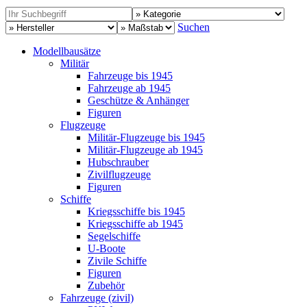
Suchen
Modellbausätze
Militär
Fahrzeuge bis 1945
Fahrzeuge ab 1945
Geschütze & Anhänger
Figuren
Flugzeuge
Militär-Flugzeuge bis 1945
Militär-Flugzeuge ab 1945
Hubschrauber
Zivilflugzeuge
Figuren
Schiffe
Kriegsschiffe bis 1945
Kriegsschiffe ab 1945
Segelschiffe
U-Boote
Zivile Schiffe
Figuren
Zubehör
Fahrzeuge (zivil)