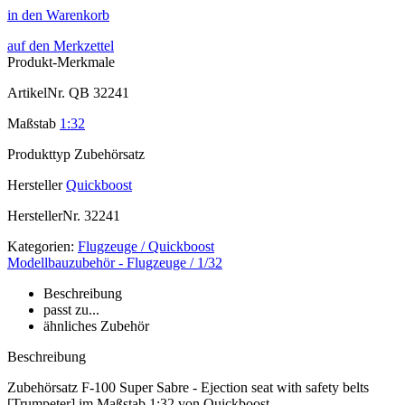
in den Warenkorb
auf den Merkzettel
Produkt-Merkmale
ArtikelNr.
QB 32241
Maßstab
1:32
Produkttyp
Zubehörsatz
Hersteller
Quickboost
HerstellerNr.
32241
Kategorien:
Flugzeuge / Quickboost
Modellbauzubehör - Flugzeuge / 1/32
Beschreibung
passt zu...
ähnliches Zubehör
Beschreibung
Zubehörsatz F-100 Super Sabre - Ejection seat with safety belts
[Trumpeter] im Maßstab 1:32 von Quickboost