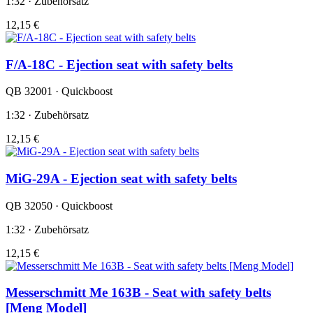
1:32 · Zubehörsatz
12,15 €
F/A-18C - Ejection seat with safety belts
QB 32001 · Quickboost
1:32 · Zubehörsatz
12,15 €
MiG-29A - Ejection seat with safety belts
QB 32050 · Quickboost
1:32 · Zubehörsatz
12,15 €
Messerschmitt Me 163B - Seat with safety belts
[Meng Model]