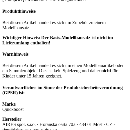
Produkthinweise
Bei diesem Artikel handelt es sich um Zubehör zu einem
Modellbausatz.
Wichtiger Hinweis: Der Basis-Modellbausatz ist nicht im
Lieferumfang enthalten!
Warnhinweis
Bei diesem Artikel handelt es sich um einen Modellbauartikel oder
ein Sammlerobjekt. Dies ist kein Spielzeug und daher
nicht
für
Kinder unter 15 Jahren geeignet.
Verantwortlicher im Sinne der Produksicherheitsverordnung
(GPSR) ist:
Marke
Quickboost
Hersteller
AIRES spol. s.r.o. · Horanska cesta 703 · 434 01 Most · CZ ·
riegr@aires.cz · www.aires.cz