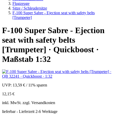
Flugzeuge
Sitze / Schleudersitze
F-100 Super Sabre - Ejection seat with safety belts
[Trumpeter]
F-100 Super Sabre - Ejection
seat with safety belts
[Trumpeter] · Quickboost ·
Maßstab 1:32
UVP:
13,59 €
/
11% sparen
12,15 €
inkl.
MwSt. zzgl.
Versandkosten
lieferbar - Lieferzeit 2-6 Werktage