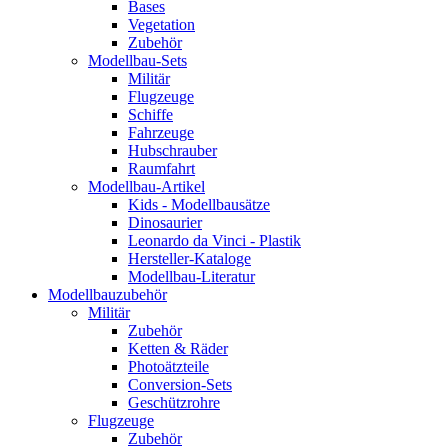
Bases
Vegetation
Zubehör
Modellbau-Sets
Militär
Flugzeuge
Schiffe
Fahrzeuge
Hubschrauber
Raumfahrt
Modellbau-Artikel
Kids - Modellbausätze
Dinosaurier
Leonardo da Vinci - Plastik
Hersteller-Kataloge
Modellbau-Literatur
Modellbauzubehör
Militär
Zubehör
Ketten & Räder
Photoätzteile
Conversion-Sets
Geschützrohre
Flugzeuge
Zubehör