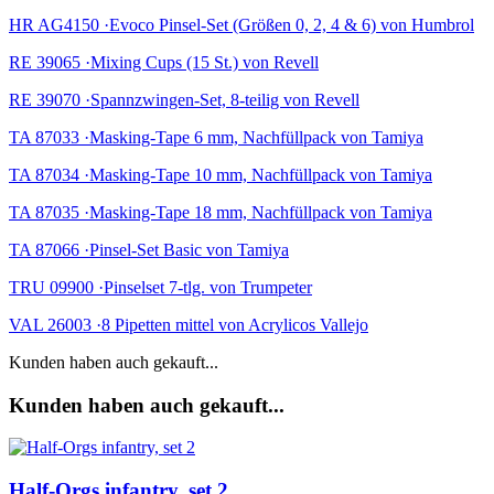
HR AG4150 ·Evoco Pinsel-Set (Größen 0, 2, 4 & 6) von Humbrol
RE 39065 ·Mixing Cups (15 St.) von Revell
RE 39070 ·Spannzwingen-Set, 8-teilig von Revell
TA 87033 ·Masking-Tape 6 mm, Nachfüllpack von Tamiya
TA 87034 ·Masking-Tape 10 mm, Nachfüllpack von Tamiya
TA 87035 ·Masking-Tape 18 mm, Nachfüllpack von Tamiya
TA 87066 ·Pinsel-Set Basic von Tamiya
TRU 09900 ·Pinselset 7-tlg. von Trumpeter
VAL 26003 ·8 Pipetten mittel von Acrylicos Vallejo
Kunden haben auch gekauft...
Kunden haben auch gekauft...
Half-Orgs infantry, set 2