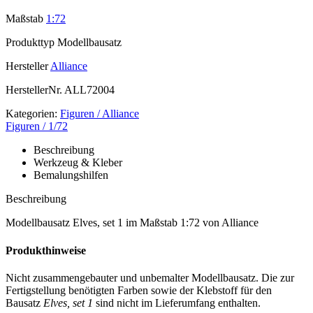
Maßstab
1:72
Produkttyp
Modellbausatz
Hersteller
Alliance
HerstellerNr.
ALL72004
Kategorien:
Figuren / Alliance
Figuren / 1/72
Beschreibung
Werkzeug & Kleber
Bemalungshilfen
Beschreibung
Modellbausatz Elves, set 1 im Maßstab 1:72 von Alliance
Produkthinweise
Nicht zusammengebauter und unbemalter Modellbausatz. Die zur
Fertigstellung benötigten Farben sowie der Klebstoff für den
Bausatz
Elves, set 1
sind nicht im Lieferumfang enthalten.