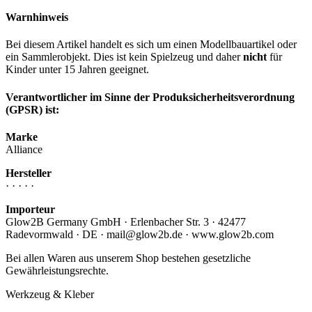
Warnhinweis
Bei diesem Artikel handelt es sich um einen Modellbauartikel oder
ein Sammlerobjekt. Dies ist kein Spielzeug und daher
nicht
für
Kinder unter 15 Jahren geeignet.
Verantwortlicher im Sinne der Produksicherheitsverordnung
(GPSR) ist:
Marke
Alliance
Hersteller
· · · · ·
Importeur
Glow2B Germany GmbH · Erlenbacher Str. 3 · 42477
Radevormwald · DE · mail@glow2b.de · www.glow2b.com
Bei allen Waren aus unserem Shop bestehen gesetzliche
Gewährleistungsrechte.
Werkzeug & Kleber