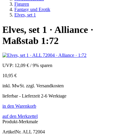
Figuren
Fantasy und Erotik
Elves, set 1
Elves, set 1 · Alliance ·
Maßstab 1:72
UVP:
12,09 €
/
9% sparen
10,95 €
inkl.
MwSt. zzgl.
Versandkosten
lieferbar - Lieferzeit 2-6 Werktage
in den Warenkorb
auf den Merkzettel
Produkt-Merkmale
ArtikelNr.
ALL 72004