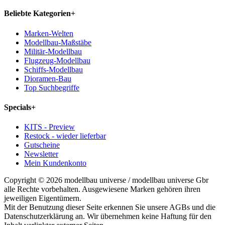
Beliebte Kategorien
+
Marken-Welten
Modellbau-Maßstäbe
Militär-Modellbau
Flugzeug-Modellbau
Schiffs-Modellbau
Dioramen-Bau
Top Suchbegriffe
Specials
+
KITS - Preview
Restock - wieder lieferbar
Gutscheine
Newsletter
Mein Kundenkonto
Copyright © 2026 modellbau universe / modellbau universe Gbr
alle Rechte vorbehalten. Ausgewiesene Marken gehören ihren
jeweiligen Eigentümern.
Mit der Benutzung dieser Seite erkennen Sie unsere AGBs und die
Datenschutzerklärung an. Wir übernehmen keine Haftung für den