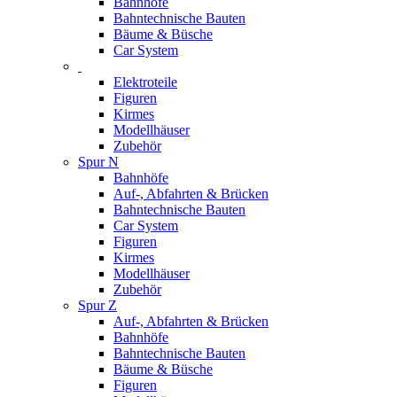
Bahnhöfe
Bahntechnische Bauten
Bäume & Büsche
Car System
Elektroteile
Figuren
Kirmes
Modellhäuser
Zubehör
Spur N
Bahnhöfe
Auf-, Abfahrten & Brücken
Bahntechnische Bauten
Car System
Figuren
Kirmes
Modellhäuser
Zubehör
Spur Z
Auf-, Abfahrten & Brücken
Bahnhöfe
Bahntechnische Bauten
Bäume & Büsche
Figuren