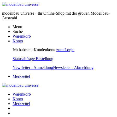
modellbau universe · Ihr Online-Shop mit der großen Modellbau-
Auswahl
Menu
Suche
Warenkorb
Konto
Ich habe ein Kundenkonto
zum Login
Statusabfrage Bestellung
Newsletter - Anmeldung
Newsletter - Abmeldung
Merkzettel
Warenkorb
Konto
Merkzettel