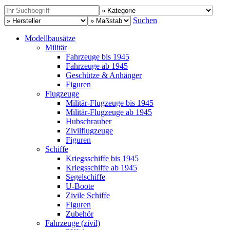
Suchen
Modellbausätze
Militär
Fahrzeuge bis 1945
Fahrzeuge ab 1945
Geschütze & Anhänger
Figuren
Flugzeuge
Militär-Flugzeuge bis 1945
Militär-Flugzeuge ab 1945
Hubschrauber
Zivilflugzeuge
Figuren
Schiffe
Kriegsschiffe bis 1945
Kriegsschiffe ab 1945
Segelschiffe
U-Boote
Zivile Schiffe
Figuren
Zubehör
Fahrzeuge (zivil)