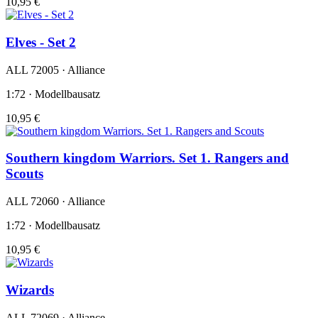
10,95 €
Elves - Set 2
ALL 72005 · Alliance
1:72 · Modellbausatz
10,95 €
Southern kingdom Warriors. Set 1. Rangers and
Scouts
ALL 72060 · Alliance
1:72 · Modellbausatz
10,95 €
Wizards
ALL 72069 · Alliance