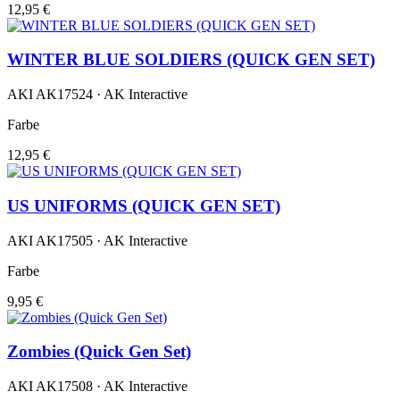
12,95 €
WINTER BLUE SOLDIERS (QUICK GEN SET)
AKI AK17524 · AK Interactive
Farbe
12,95 €
US UNIFORMS (QUICK GEN SET)
AKI AK17505 · AK Interactive
Farbe
9,95 €
Zombies (Quick Gen Set)
AKI AK17508 · AK Interactive