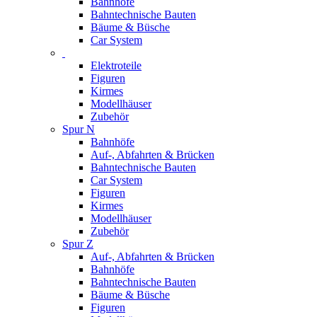
Bahnhöfe
Bahntechnische Bauten
Bäume & Büsche
Car System
Elektroteile
Figuren
Kirmes
Modellhäuser
Zubehör
Spur N
Bahnhöfe
Auf-, Abfahrten & Brücken
Bahntechnische Bauten
Car System
Figuren
Kirmes
Modellhäuser
Zubehör
Spur Z
Auf-, Abfahrten & Brücken
Bahnhöfe
Bahntechnische Bauten
Bäume & Büsche
Figuren