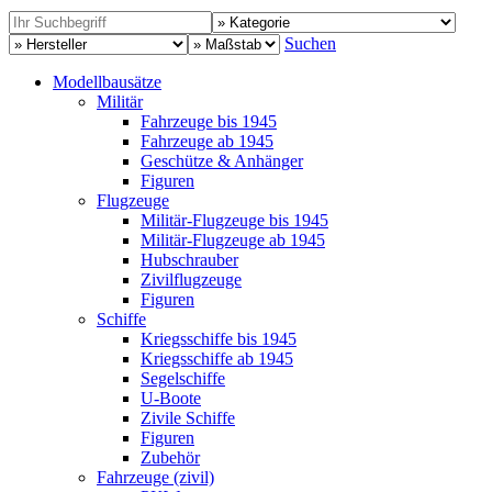
Suchen
Modellbausätze
Militär
Fahrzeuge bis 1945
Fahrzeuge ab 1945
Geschütze & Anhänger
Figuren
Flugzeuge
Militär-Flugzeuge bis 1945
Militär-Flugzeuge ab 1945
Hubschrauber
Zivilflugzeuge
Figuren
Schiffe
Kriegsschiffe bis 1945
Kriegsschiffe ab 1945
Segelschiffe
U-Boote
Zivile Schiffe
Figuren
Zubehör
Fahrzeuge (zivil)