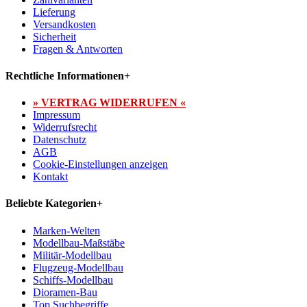
Lieferung
Versandkosten
Sicherheit
Fragen & Antworten
Rechtliche Informationen
+
» VERTRAG WIDERRUFEN «
Impressum
Widerrufsrecht
Datenschutz
AGB
Cookie-Einstellungen anzeigen
Kontakt
Beliebte Kategorien
+
Marken-Welten
Modellbau-Maßstäbe
Militär-Modellbau
Flugzeug-Modellbau
Schiffs-Modellbau
Dioramen-Bau
Top Suchbegriffe