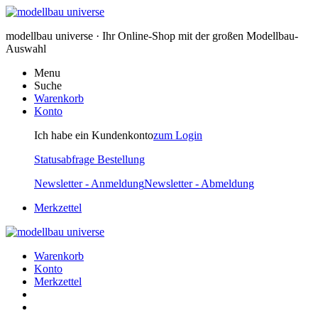
modellbau universe · Ihr Online-Shop mit der großen Modellbau-
Auswahl
Menu
Suche
Warenkorb
Konto
Ich habe ein Kundenkonto
zum Login
Statusabfrage Bestellung
Newsletter - Anmeldung
Newsletter - Abmeldung
Merkzettel
Warenkorb
Konto
Merkzettel