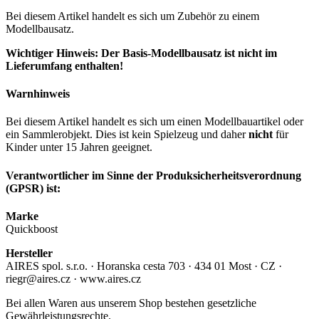
Bei diesem Artikel handelt es sich um Zubehör zu einem
Modellbausatz.
Wichtiger Hinweis: Der Basis-Modellbausatz ist nicht im
Lieferumfang enthalten!
Warnhinweis
Bei diesem Artikel handelt es sich um einen Modellbauartikel oder
ein Sammlerobjekt. Dies ist kein Spielzeug und daher
nicht
für
Kinder unter 15 Jahren geeignet.
Verantwortlicher im Sinne der Produksicherheitsverordnung
(GPSR) ist:
Marke
Quickboost
Hersteller
AIRES spol. s.r.o. · Horanska cesta 703 · 434 01 Most · CZ ·
riegr@aires.cz · www.aires.cz
Bei allen Waren aus unserem Shop bestehen gesetzliche
Gewährleistungsrechte.