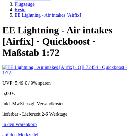
Flugzeuge
Resin
EE Lightning - Air intakes [Airfix]
EE Lightning - Air intakes
[Airfix] · Quickboost ·
Maßstab 1:72
UVP:
5,49 €
/
9% sparen
5,00 €
inkl.
MwSt. zzgl.
Versandkosten
lieferbar - Lieferzeit 2-6 Werktage
in den Warenkorb
auf den Merkzettel