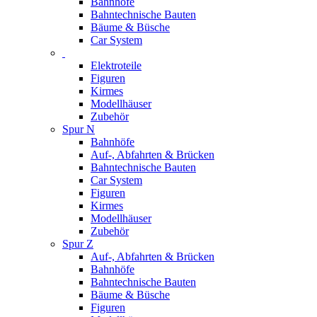
Bahnhöfe
Bahntechnische Bauten
Bäume & Büsche
Car System
Elektroteile
Figuren
Kirmes
Modellhäuser
Zubehör
Spur N
Bahnhöfe
Auf-, Abfahrten & Brücken
Bahntechnische Bauten
Car System
Figuren
Kirmes
Modellhäuser
Zubehör
Spur Z
Auf-, Abfahrten & Brücken
Bahnhöfe
Bahntechnische Bauten
Bäume & Büsche
Figuren