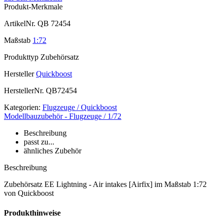
Produkt-Merkmale
ArtikelNr.
QB 72454
Maßstab
1:72
Produkttyp
Zubehörsatz
Hersteller
Quickboost
HerstellerNr.
QB72454
Kategorien:
Flugzeuge / Quickboost
Modellbauzubehör - Flugzeuge / 1/72
Beschreibung
passt zu...
ähnliches Zubehör
Beschreibung
Zubehörsatz EE Lightning - Air intakes [Airfix] im Maßstab 1:72
von Quickboost
Produkthinweise