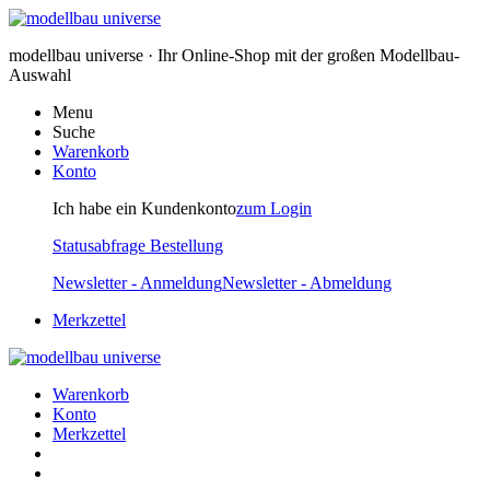
modellbau universe · Ihr Online-Shop mit der großen Modellbau-
Auswahl
Menu
Suche
Warenkorb
Konto
Ich habe ein Kundenkonto
zum Login
Statusabfrage Bestellung
Newsletter - Anmeldung
Newsletter - Abmeldung
Merkzettel
Warenkorb
Konto
Merkzettel