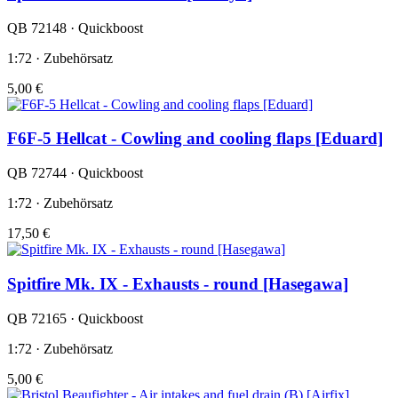
QB 72148 · Quickboost
1:72 · Zubehörsatz
5,00 €
F6F-5 Hellcat - Cowling and cooling flaps [Eduard]
QB 72744 · Quickboost
1:72 · Zubehörsatz
17,50 €
Spitfire Mk. IX - Exhausts - round [Hasegawa]
QB 72165 · Quickboost
1:72 · Zubehörsatz
5,00 €