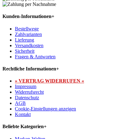
Kunden-Informationen
+
Bestellwege
Zahlvarianten
Lieferung
Versandkosten
Sicherheit
Fragen & Antworten
Rechtliche Informationen
+
» VERTRAG WIDERRUFEN «
Impressum
Widerrufsrecht
Datenschutz
AGB
Cookie-Einstellungen anzeigen
Kontakt
Beliebte Kategorien
+
Marken-Welten