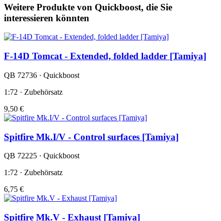
Weitere Produkte von Quickboost, die Sie
interessieren könnten
F-14D Tomcat - Extended, folded ladder [Tamiya]
QB 72736 · Quickboost
1:72 · Zubehörsatz
9,50 €
Spitfire Mk.I/V - Control surfaces [Tamiya]
QB 72225 · Quickboost
1:72 · Zubehörsatz
6,75 €
Spitfire Mk.V - Exhaust [Tamiya]