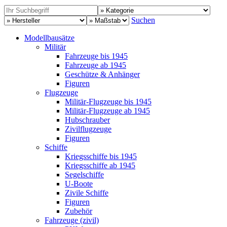
Suchen
Modellbausätze
Militär
Fahrzeuge bis 1945
Fahrzeuge ab 1945
Geschütze & Anhänger
Figuren
Flugzeuge
Militär-Flugzeuge bis 1945
Militär-Flugzeuge ab 1945
Hubschrauber
Zivilflugzeuge
Figuren
Schiffe
Kriegsschiffe bis 1945
Kriegsschiffe ab 1945
Segelschiffe
U-Boote
Zivile Schiffe
Figuren
Zubehör
Fahrzeuge (zivil)