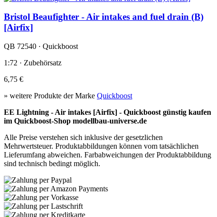
Bristol Beaufighter - Air intakes and fuel drain (B)
[Airfix]
QB 72540 · Quickboost
1:72 · Zubehörsatz
6,75 €
» weitere Produkte der Marke
Quickboost
EE Lightning - Air intakes [Airfix] - Quickboost günstig kaufen
im Quickboost-Shop modellbau-universe.de
Alle Preise verstehen sich inklusive der gesetzlichen
Mehrwertsteuer. Produktabbildungen können vom tatsächlichen
Lieferumfang abweichen. Farbabweichungen der Produktabbildung
sind technisch bedingt möglich.