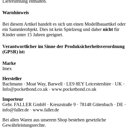
Lieferumfang enthalten.
Warnhinweis
Bei diesem Artikel handelt es sich um einen Modellbauartikel oder
ein Sammlerobjekt. Dies ist kein Spielzeug und daher
nicht
für
Kinder unter 15 Jahren geeignet.
Verantwortlicher im Sinne der Produksicherheitsverordnung
(GPSR) ist:
Marke
Imex
Hersteller
Bachmann · Moat Way, Barwell · LE9 8EY Leicestershire · UK ·
Info@pocketbond.co.uk · www.pocketbond.co.uk
Importeur
Gebr. FALLER GmbH · Kreuzstraße 9 · 78148 Gütenbach · DE ·
info@faller.de · www.faller.de
Bei allen Waren aus unserem Shop bestehen gesetzliche
Gewährleistungsrechte.