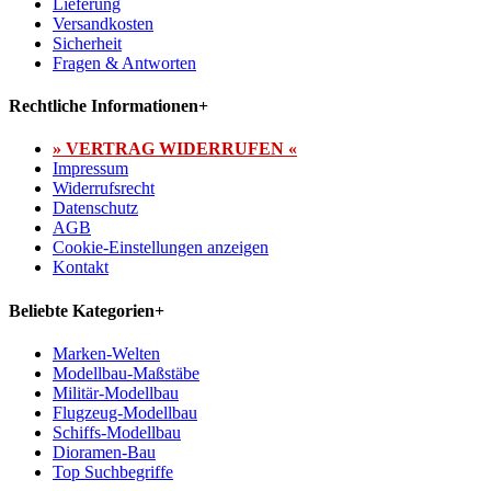
Lieferung
Versandkosten
Sicherheit
Fragen & Antworten
Rechtliche Informationen
+
» VERTRAG WIDERRUFEN «
Impressum
Widerrufsrecht
Datenschutz
AGB
Cookie-Einstellungen anzeigen
Kontakt
Beliebte Kategorien
+
Marken-Welten
Modellbau-Maßstäbe
Militär-Modellbau
Flugzeug-Modellbau
Schiffs-Modellbau
Dioramen-Bau
Top Suchbegriffe