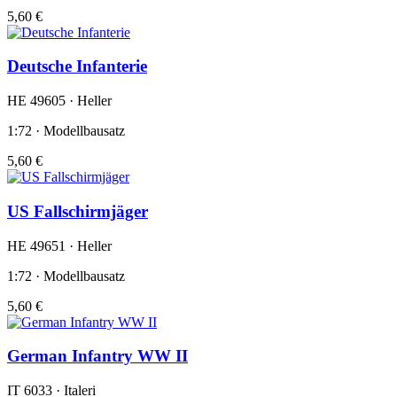
5,60 €
Deutsche Infanterie
HE 49605 · Heller
1:72 · Modellbausatz
5,60 €
US Fallschirmjäger
HE 49651 · Heller
1:72 · Modellbausatz
5,60 €
German Infantry WW II
IT 6033 · Italeri