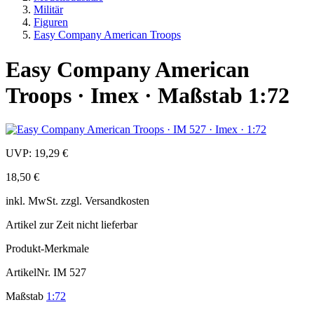
Militär
Figuren
Easy Company American Troops
Easy Company American
Troops · Imex · Maßstab 1:72
UVP:
19,29 €
18,50 €
inkl.
MwSt. zzgl.
Versandkosten
Artikel zur Zeit nicht lieferbar
Produkt-Merkmale
ArtikelNr.
IM 527
Maßstab
1:72