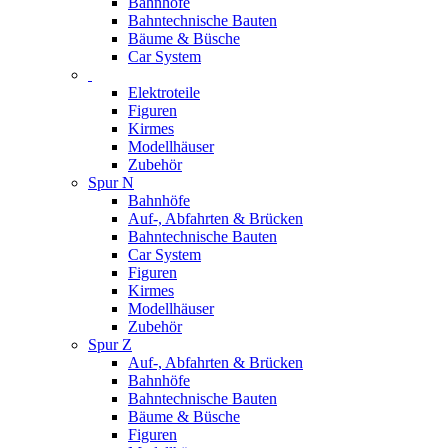
Bahnhöfe
Bahntechnische Bauten
Bäume & Büsche
Car System
Elektroteile
Figuren
Kirmes
Modellhäuser
Zubehör
Spur N
Bahnhöfe
Auf-, Abfahrten & Brücken
Bahntechnische Bauten
Car System
Figuren
Kirmes
Modellhäuser
Zubehör
Spur Z
Auf-, Abfahrten & Brücken
Bahnhöfe
Bahntechnische Bauten
Bäume & Büsche
Figuren