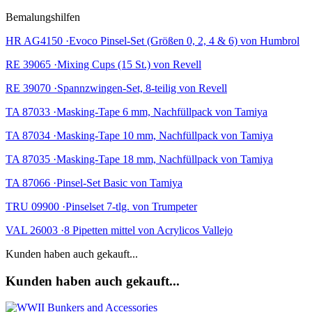
Bemalungshilfen
HR AG4150 ·Evoco Pinsel-Set (Größen 0, 2, 4 & 6) von Humbrol
RE 39065 ·Mixing Cups (15 St.) von Revell
RE 39070 ·Spannzwingen-Set, 8-teilig von Revell
TA 87033 ·Masking-Tape 6 mm, Nachfüllpack von Tamiya
TA 87034 ·Masking-Tape 10 mm, Nachfüllpack von Tamiya
TA 87035 ·Masking-Tape 18 mm, Nachfüllpack von Tamiya
TA 87066 ·Pinsel-Set Basic von Tamiya
TRU 09900 ·Pinselset 7-tlg. von Trumpeter
VAL 26003 ·8 Pipetten mittel von Acrylicos Vallejo
Kunden haben auch gekauft...
Kunden haben auch gekauft...