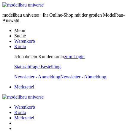
modellbau universe · Ihr Online-Shop mit der großen Modellbau-
Auswahl
Menu
Suche
Warenkorb
Konto
Ich habe ein Kundenkonto
zum Login
Statusabfrage Bestellung
Newsletter - Anmeldung
Newsletter - Abmeldung
Merkzettel
Warenkorb
Konto
Merkzettel