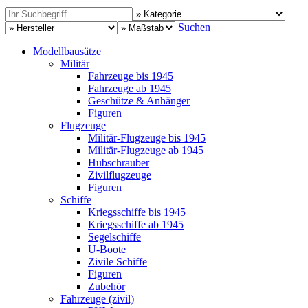
Suchen
Modellbausätze
Militär
Fahrzeuge bis 1945
Fahrzeuge ab 1945
Geschütze & Anhänger
Figuren
Flugzeuge
Militär-Flugzeuge bis 1945
Militär-Flugzeuge ab 1945
Hubschrauber
Zivilflugzeuge
Figuren
Schiffe
Kriegsschiffe bis 1945
Kriegsschiffe ab 1945
Segelschiffe
U-Boote
Zivile Schiffe
Figuren
Zubehör
Fahrzeuge (zivil)