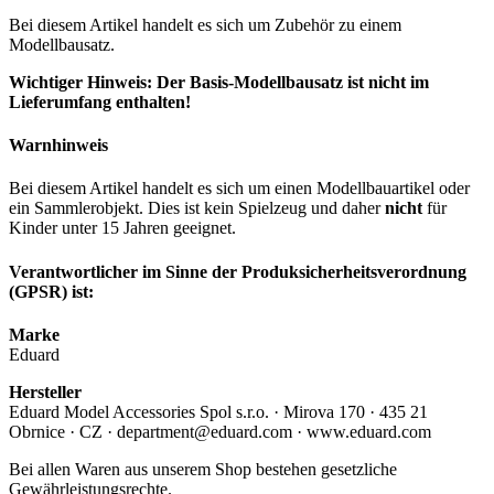
Bei diesem Artikel handelt es sich um Zubehör zu einem
Modellbausatz.
Wichtiger Hinweis: Der Basis-Modellbausatz ist nicht im
Lieferumfang enthalten!
Warnhinweis
Bei diesem Artikel handelt es sich um einen Modellbauartikel oder
ein Sammlerobjekt. Dies ist kein Spielzeug und daher
nicht
für
Kinder unter 15 Jahren geeignet.
Verantwortlicher im Sinne der Produksicherheitsverordnung
(GPSR) ist:
Marke
Eduard
Hersteller
Eduard Model Accessories Spol s.r.o. · Mirova 170 · 435 21
Obrnice · CZ · department@eduard.com · www.eduard.com
Bei allen Waren aus unserem Shop bestehen gesetzliche
Gewährleistungsrechte.