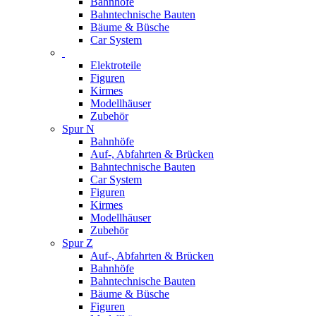
Bahnhöfe
Bahntechnische Bauten
Bäume & Büsche
Car System
Elektroteile
Figuren
Kirmes
Modellhäuser
Zubehör
Spur N
Bahnhöfe
Auf-, Abfahrten & Brücken
Bahntechnische Bauten
Car System
Figuren
Kirmes
Modellhäuser
Zubehör
Spur Z
Auf-, Abfahrten & Brücken
Bahnhöfe
Bahntechnische Bauten
Bäume & Büsche
Figuren