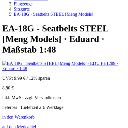
Flugzeuge
Sitzgurte
EA-18G - Seatbelts STEEL [Meng Models]
EA-18G - Seatbelts STEEL
[Meng Models] · Eduard ·
Maßstab 1:48
UVP:
9,99 €
/
12% sparen
8,80 €
inkl.
MwSt. zzgl.
Versandkosten
lieferbar - Lieferzeit 2-6 Werktage
in den Warenkorb
auf den Merkzettel