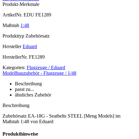
Produkt-Merkmale
ArtikelNr.
EDU FE1289
Maßstab
1:48
Produkttyp
Zubehörsatz
Hersteller
Eduard
HerstellerNr.
FE1289
Kategorien:
Flugzeuge / Eduard
Modellbauzubehör - Flugzeuge / 1/48
Beschreibung
passt zu...
ähnliches Zubehör
Beschreibung
Zubehörsatz EA-18G - Seatbelts STEEL [Meng Models] im
Maßstab 1:48 von Eduard
Produkthinweise