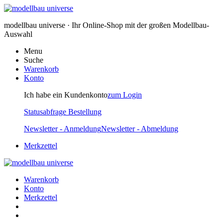
modellbau universe · Ihr Online-Shop mit der großen Modellbau-
Auswahl
Menu
Suche
Warenkorb
Konto
Ich habe ein Kundenkonto
zum Login
Statusabfrage Bestellung
Newsletter - Anmeldung
Newsletter - Abmeldung
Merkzettel
Warenkorb
Konto
Merkzettel