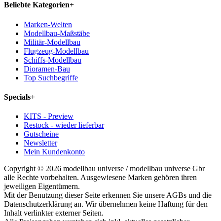
Beliebte Kategorien
+
Marken-Welten
Modellbau-Maßstäbe
Militär-Modellbau
Flugzeug-Modellbau
Schiffs-Modellbau
Dioramen-Bau
Top Suchbegriffe
Specials
+
KITS - Preview
Restock - wieder lieferbar
Gutscheine
Newsletter
Mein Kundenkonto
Copyright © 2026 modellbau universe / modellbau universe Gbr
alle Rechte vorbehalten. Ausgewiesene Marken gehören ihren
jeweiligen Eigentümern.
Mit der Benutzung dieser Seite erkennen Sie unsere AGBs und die
Datenschutzerklärung an. Wir übernehmen keine Haftung für den
Inhalt verlinkter externer Seiten.