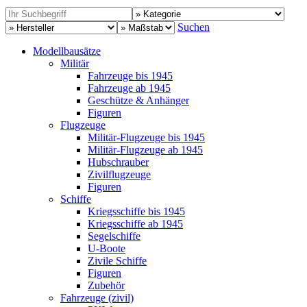
Suchen
Modellbausätze
Militär
Fahrzeuge bis 1945
Fahrzeuge ab 1945
Geschütze & Anhänger
Figuren
Flugzeuge
Militär-Flugzeuge bis 1945
Militär-Flugzeuge ab 1945
Hubschrauber
Zivilflugzeuge
Figuren
Schiffe
Kriegsschiffe bis 1945
Kriegsschiffe ab 1945
Segelschiffe
U-Boote
Zivile Schiffe
Figuren
Zubehör
Fahrzeuge (zivil)