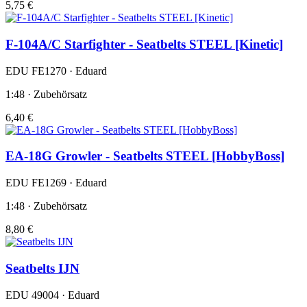
5,75 €
F-104A/C Starfighter - Seatbelts STEEL [Kinetic]
EDU FE1270 · Eduard
1:48 · Zubehörsatz
6,40 €
EA-18G Growler - Seatbelts STEEL [HobbyBoss]
EDU FE1269 · Eduard
1:48 · Zubehörsatz
8,80 €
Seatbelts IJN
EDU 49004 · Eduard