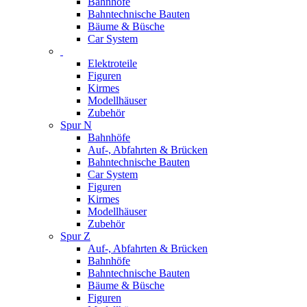
Bahnhöfe
Bahntechnische Bauten
Bäume & Büsche
Car System
Elektroteile
Figuren
Kirmes
Modellhäuser
Zubehör
Spur N
Bahnhöfe
Auf-, Abfahrten & Brücken
Bahntechnische Bauten
Car System
Figuren
Kirmes
Modellhäuser
Zubehör
Spur Z
Auf-, Abfahrten & Brücken
Bahnhöfe
Bahntechnische Bauten
Bäume & Büsche
Figuren