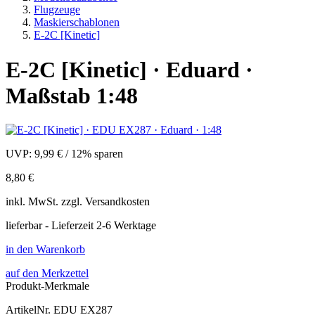
Flugzeuge
Maskierschablonen
E-2C [Kinetic]
E-2C [Kinetic] · Eduard ·
Maßstab 1:48
UVP:
9,99 €
/
12% sparen
8,80 €
inkl.
MwSt. zzgl.
Versandkosten
lieferbar - Lieferzeit 2-6 Werktage
in den Warenkorb
auf den Merkzettel
Produkt-Merkmale
ArtikelNr.
EDU EX287