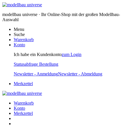
modellbau universe · Ihr Online-Shop mit der großen Modellbau-
Auswahl
Menu
Suche
Warenkorb
Konto
Ich habe ein Kundenkonto
zum Login
Statusabfrage Bestellung
Newsletter - Anmeldung
Newsletter - Abmeldung
Merkzettel
Warenkorb
Konto
Merkzettel