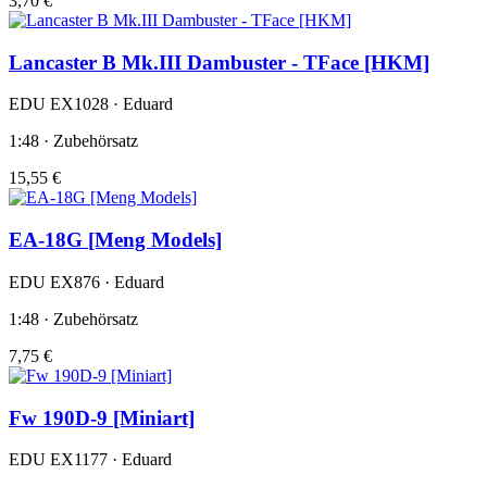
3,70 €
Lancaster B Mk.III Dambuster - TFace [HKM]
EDU EX1028 · Eduard
1:48 · Zubehörsatz
15,55 €
EA-18G [Meng Models]
EDU EX876 · Eduard
1:48 · Zubehörsatz
7,75 €
Fw 190D-9 [Miniart]
EDU EX1177 · Eduard