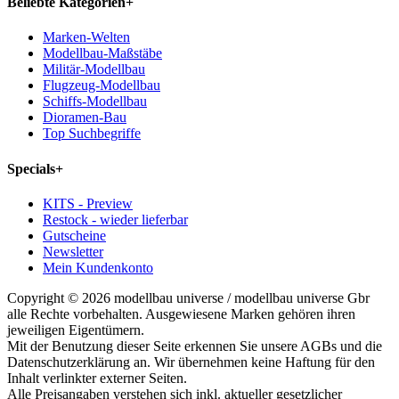
Beliebte Kategorien
+
Marken-Welten
Modellbau-Maßstäbe
Militär-Modellbau
Flugzeug-Modellbau
Schiffs-Modellbau
Dioramen-Bau
Top Suchbegriffe
Specials
+
KITS - Preview
Restock - wieder lieferbar
Gutscheine
Newsletter
Mein Kundenkonto
Copyright © 2026 modellbau universe / modellbau universe Gbr
alle Rechte vorbehalten. Ausgewiesene Marken gehören ihren
jeweiligen Eigentümern.
Mit der Benutzung dieser Seite erkennen Sie unsere AGBs und die
Datenschutzerklärung an. Wir übernehmen keine Haftung für den
Inhalt verlinkter externer Seiten.
Alle Preisangaben verstehen sich inkl. aktueller gesetzlicher