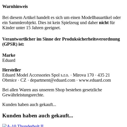
Warnhinweis
Bei diesem Artikel handelt es sich um einen Modellbauartikel oder
ein Sammlerobjekt. Dies ist kein Spielzeug und daher
nicht
für
Kinder unter 15 Jahren geeignet.
Verantwortlicher im Sinne der Produksicherheitsverordnung
(GPSR) ist:
Marke
Eduard
Hersteller
Eduard Model Accessories Spol s.r.o. · Mirova 170 · 435 21
Obrnice · CZ · department@eduard.com · www.eduard.com
Bei allen Waren aus unserem Shop bestehen gesetzliche
Gewährleistungsrechte.
Kunden haben auch gekauft...
Kunden haben auch gekauft...