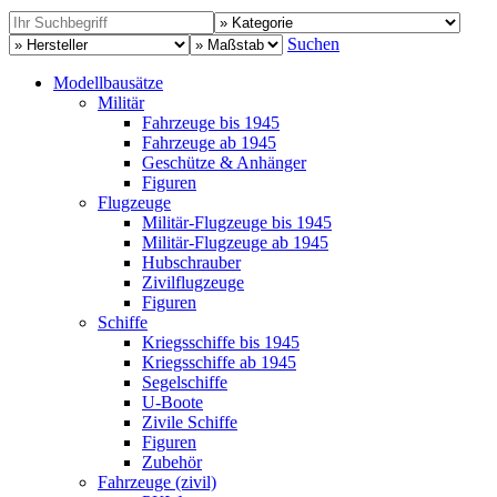
Suchen
Modellbausätze
Militär
Fahrzeuge bis 1945
Fahrzeuge ab 1945
Geschütze & Anhänger
Figuren
Flugzeuge
Militär-Flugzeuge bis 1945
Militär-Flugzeuge ab 1945
Hubschrauber
Zivilflugzeuge
Figuren
Schiffe
Kriegsschiffe bis 1945
Kriegsschiffe ab 1945
Segelschiffe
U-Boote
Zivile Schiffe
Figuren
Zubehör
Fahrzeuge (zivil)