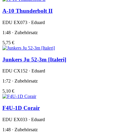
A-10 Thunderbolt II
EDU EX073 · Eduard
1:48 · Zubehörsatz
5,75 €
Junkers Ju 52-3m [Italeri]
EDU CX152 · Eduard
1:72 · Zubehörsatz
5,10 €
F4U-1D Corair
EDU EX033 · Eduard
1:48 · Zubehörsatz