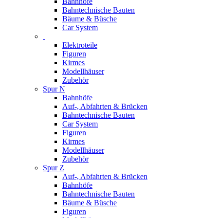
Bahnhöfe
Bahntechnische Bauten
Bäume & Büsche
Car System
Elektroteile
Figuren
Kirmes
Modellhäuser
Zubehör
Spur N
Bahnhöfe
Auf-, Abfahrten & Brücken
Bahntechnische Bauten
Car System
Figuren
Kirmes
Modellhäuser
Zubehör
Spur Z
Auf-, Abfahrten & Brücken
Bahnhöfe
Bahntechnische Bauten
Bäume & Büsche
Figuren