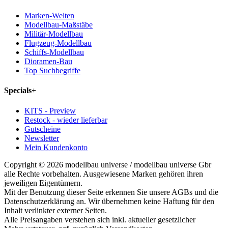
Marken-Welten
Modellbau-Maßstäbe
Militär-Modellbau
Flugzeug-Modellbau
Schiffs-Modellbau
Dioramen-Bau
Top Suchbegriffe
Specials
+
KITS - Preview
Restock - wieder lieferbar
Gutscheine
Newsletter
Mein Kundenkonto
Copyright © 2026 modellbau universe / modellbau universe Gbr
alle Rechte vorbehalten. Ausgewiesene Marken gehören ihren
jeweiligen Eigentümern.
Mit der Benutzung dieser Seite erkennen Sie unsere AGBs und die
Datenschutzerklärung an. Wir übernehmen keine Haftung für den
Inhalt verlinkter externer Seiten.
Alle Preisangaben verstehen sich inkl. aktueller gesetzlicher