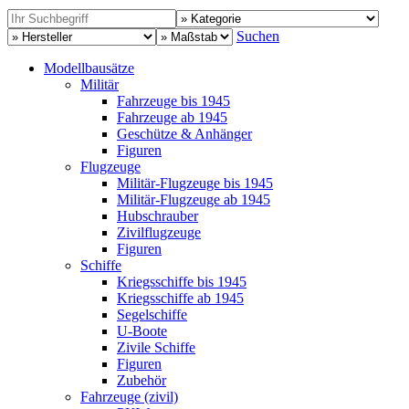
Suchen
Modellbausätze
Militär
Fahrzeuge bis 1945
Fahrzeuge ab 1945
Geschütze & Anhänger
Figuren
Flugzeuge
Militär-Flugzeuge bis 1945
Militär-Flugzeuge ab 1945
Hubschrauber
Zivilflugzeuge
Figuren
Schiffe
Kriegsschiffe bis 1945
Kriegsschiffe ab 1945
Segelschiffe
U-Boote
Zivile Schiffe
Figuren
Zubehör
Fahrzeuge (zivil)