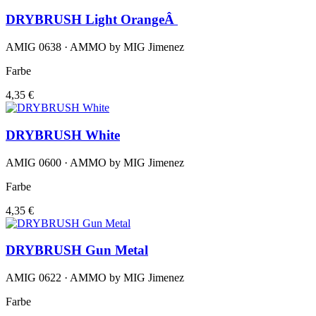
DRYBRUSH Light OrangeÂ
AMIG 0638 · AMMO by MIG Jimenez
Farbe
4,35 €
DRYBRUSH White
AMIG 0600 · AMMO by MIG Jimenez
Farbe
4,35 €
DRYBRUSH Gun Metal
AMIG 0622 · AMMO by MIG Jimenez
Farbe