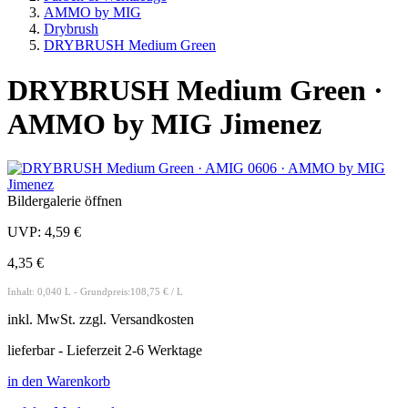
AMMO by MIG
Drybrush
DRYBRUSH Medium Green
DRYBRUSH Medium Green ·
AMMO by MIG Jimenez
Bildergalerie öffnen
UVP:
4,59 €
4,35 €
Inhalt: 0,040 L - Grundpreis:108,75 € / L
inkl.
MwSt. zzgl.
Versandkosten
lieferbar - Lieferzeit 2-6 Werktage
in den Warenkorb