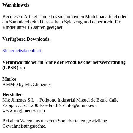
Warnhinweis
Bei diesem Artikel handelt es sich um einen Modellbauartikel oder
ein Sammlerobjekt. Dies ist kein Spielzeug und daher
nicht
für
Kinder unter 15 Jahren geeignet.
Verfügbare Downloads:
Sicherheitsdatenblatt
Verantwortlicher im Sinne der Produksicherheitsverordnung
(GPSR) ist:
Marke
AMMO by MIG Jimenez
Hersteller
Mig Jimenez S.L. · Polígono Industrial Miguel de Eguía Calle
Zarapuz, 3 · 31200 Estella · ES · info@ammo.es ·
www.migjimenez.com
Bei allen Waren aus unserem Shop bestehen gesetzliche
Gewährleistungsrechte.