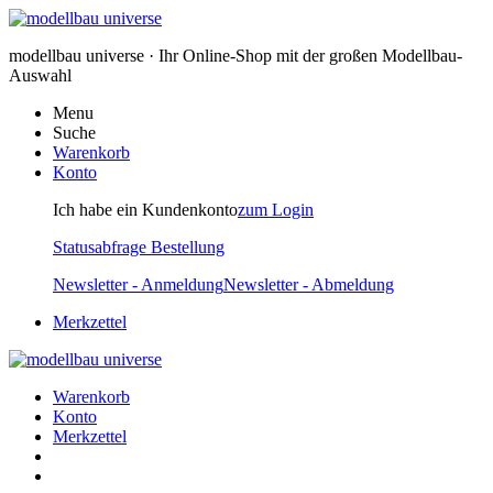
modellbau universe · Ihr Online-Shop mit der großen Modellbau-
Auswahl
Menu
Suche
Warenkorb
Konto
Ich habe ein Kundenkonto
zum Login
Statusabfrage Bestellung
Newsletter - Anmeldung
Newsletter - Abmeldung
Merkzettel
Warenkorb
Konto
Merkzettel