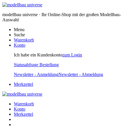
modellbau universe · Ihr Online-Shop mit der großen Modellbau-
Auswahl
Menu
Suche
Warenkorb
Konto
Ich habe ein Kundenkonto
zum Login
Statusabfrage Bestellung
Newsletter - Anmeldung
Newsletter - Abmeldung
Merkzettel
Warenkorb
Konto
Merkzettel