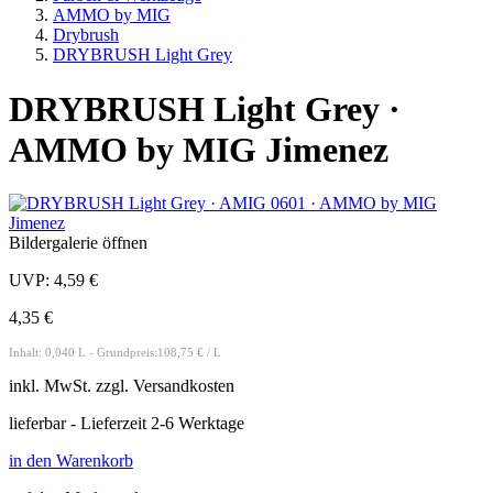
AMMO by MIG
Drybrush
DRYBRUSH Light Grey
DRYBRUSH Light Grey ·
AMMO by MIG Jimenez
Bildergalerie öffnen
UVP:
4,59 €
4,35 €
Inhalt: 0,040 L - Grundpreis:108,75 € / L
inkl.
MwSt. zzgl.
Versandkosten
lieferbar - Lieferzeit 2-6 Werktage
in den Warenkorb