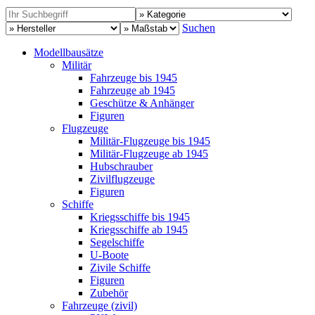
Suchen
Modellbausätze
Militär
Fahrzeuge bis 1945
Fahrzeuge ab 1945
Geschütze & Anhänger
Figuren
Flugzeuge
Militär-Flugzeuge bis 1945
Militär-Flugzeuge ab 1945
Hubschrauber
Zivilflugzeuge
Figuren
Schiffe
Kriegsschiffe bis 1945
Kriegsschiffe ab 1945
Segelschiffe
U-Boote
Zivile Schiffe
Figuren
Zubehör
Fahrzeuge (zivil)