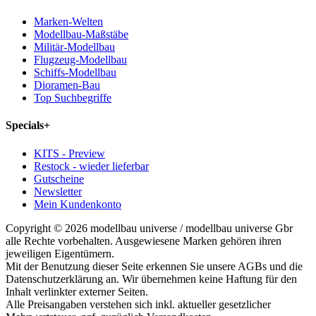
Marken-Welten
Modellbau-Maßstäbe
Militär-Modellbau
Flugzeug-Modellbau
Schiffs-Modellbau
Dioramen-Bau
Top Suchbegriffe
Specials
+
KITS - Preview
Restock - wieder lieferbar
Gutscheine
Newsletter
Mein Kundenkonto
Copyright © 2026 modellbau universe / modellbau universe Gbr
alle Rechte vorbehalten. Ausgewiesene Marken gehören ihren
jeweiligen Eigentümern.
Mit der Benutzung dieser Seite erkennen Sie unsere AGBs und die
Datenschutzerklärung an. Wir übernehmen keine Haftung für den
Inhalt verlinkter externer Seiten.
Alle Preisangaben verstehen sich inkl. aktueller gesetzlicher