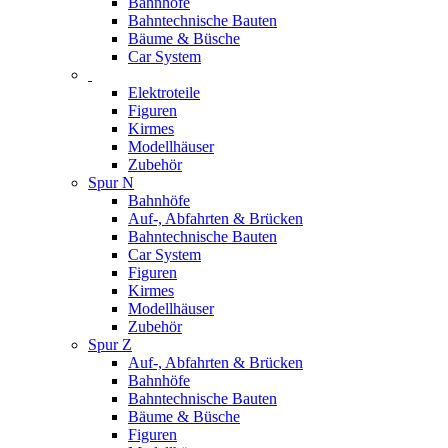
Bahnhöfe
Bahntechnische Bauten
Bäume & Büsche
Car System
Elektroteile
Figuren
Kirmes
Modellhäuser
Zubehör
Spur N
Bahnhöfe
Auf-, Abfahrten & Brücken
Bahntechnische Bauten
Car System
Figuren
Kirmes
Modellhäuser
Zubehör
Spur Z
Auf-, Abfahrten & Brücken
Bahnhöfe
Bahntechnische Bauten
Bäume & Büsche
Figuren