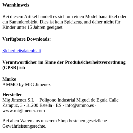
Warnhinweis
Bei diesem Artikel handelt es sich um einen Modellbauartikel oder
ein Sammlerobjekt. Dies ist kein Spielzeug und daher
nicht
für
Kinder unter 15 Jahren geeignet.
Verfügbare Downloads:
Sicherheitsdatenblatt
Verantwortlicher im Sinne der Produksicherheitsverordnung
(GPSR) ist:
Marke
AMMO by MIG Jimenez
Hersteller
Mig Jimenez S.L. · Polígono Industrial Miguel de Eguía Calle
Zarapuz, 3 · 31200 Estella · ES · info@ammo.es ·
www.migjimenez.com
Bei allen Waren aus unserem Shop bestehen gesetzliche
Gewährleistungsrechte.