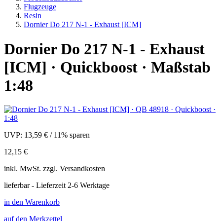
Flugzeuge
Resin
Dornier Do 217 N-1 - Exhaust [ICM]
Dornier Do 217 N-1 - Exhaust
[ICM] · Quickboost · Maßstab
1:48
UVP:
13,59 €
/
11% sparen
12,15 €
inkl.
MwSt. zzgl.
Versandkosten
lieferbar - Lieferzeit 2-6 Werktage
in den Warenkorb
auf den Merkzettel