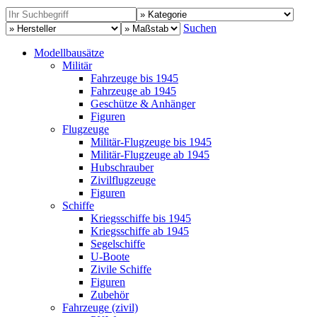
Suchen
Modellbausätze
Militär
Fahrzeuge bis 1945
Fahrzeuge ab 1945
Geschütze & Anhänger
Figuren
Flugzeuge
Militär-Flugzeuge bis 1945
Militär-Flugzeuge ab 1945
Hubschrauber
Zivilflugzeuge
Figuren
Schiffe
Kriegsschiffe bis 1945
Kriegsschiffe ab 1945
Segelschiffe
U-Boote
Zivile Schiffe
Figuren
Zubehör
Fahrzeuge (zivil)