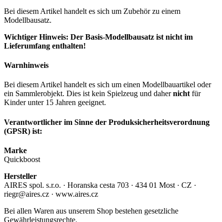
Bei diesem Artikel handelt es sich um Zubehör zu einem
Modellbausatz.
Wichtiger Hinweis: Der Basis-Modellbausatz ist nicht im
Lieferumfang enthalten!
Warnhinweis
Bei diesem Artikel handelt es sich um einen Modellbauartikel oder
ein Sammlerobjekt. Dies ist kein Spielzeug und daher
nicht
für
Kinder unter 15 Jahren geeignet.
Verantwortlicher im Sinne der Produksicherheitsverordnung
(GPSR) ist:
Marke
Quickboost
Hersteller
AIRES spol. s.r.o. · Horanska cesta 703 · 434 01 Most · CZ ·
riegr@aires.cz · www.aires.cz
Bei allen Waren aus unserem Shop bestehen gesetzliche
Gewährleistungsrechte.