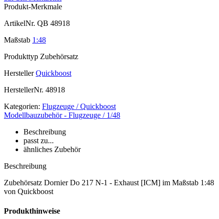
Produkt-Merkmale
ArtikelNr.
QB 48918
Maßstab
1:48
Produkttyp
Zubehörsatz
Hersteller
Quickboost
HerstellerNr.
48918
Kategorien:
Flugzeuge / Quickboost
Modellbauzubehör - Flugzeuge / 1/48
Beschreibung
passt zu...
ähnliches Zubehör
Beschreibung
Zubehörsatz Dornier Do 217 N-1 - Exhaust [ICM] im Maßstab 1:48
von Quickboost
Produkthinweise