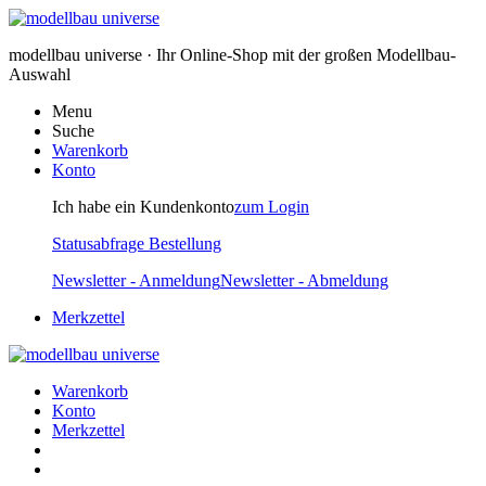
modellbau universe · Ihr Online-Shop mit der großen Modellbau-
Auswahl
Menu
Suche
Warenkorb
Konto
Ich habe ein Kundenkonto
zum Login
Statusabfrage Bestellung
Newsletter - Anmeldung
Newsletter - Abmeldung
Merkzettel
Warenkorb
Konto
Merkzettel