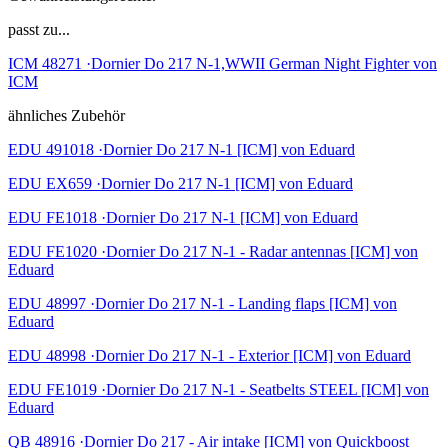
passt zu...
ICM 48271 ·Dornier Do 217 N-1,WWII German Night Fighter von
ICM
ähnliches Zubehör
EDU 491018 ·Dornier Do 217 N-1 [ICM] von Eduard
EDU EX659 ·Dornier Do 217 N-1 [ICM] von Eduard
EDU FE1018 ·Dornier Do 217 N-1 [ICM] von Eduard
EDU FE1020 ·Dornier Do 217 N-1 - Radar antennas [ICM] von
Eduard
EDU 48997 ·Dornier Do 217 N-1 - Landing flaps [ICM] von
Eduard
EDU 48998 ·Dornier Do 217 N-1 - Exterior [ICM] von Eduard
EDU FE1019 ·Dornier Do 217 N-1 - Seatbelts STEEL [ICM] von
Eduard
QB 48916 ·Dornier Do 217 - Air intake [ICM] von Quickboost