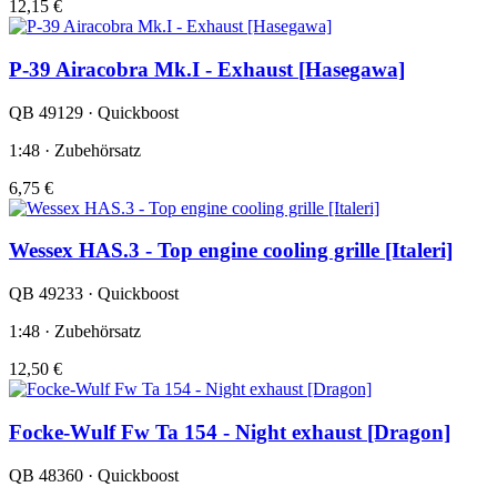
12,15 €
P-39 Airacobra Mk.I - Exhaust [Hasegawa]
QB 49129 · Quickboost
1:48 · Zubehörsatz
6,75 €
Wessex HAS.3 - Top engine cooling grille [Italeri]
QB 49233 · Quickboost
1:48 · Zubehörsatz
12,50 €
Focke-Wulf Fw Ta 154 - Night exhaust [Dragon]
QB 48360 · Quickboost