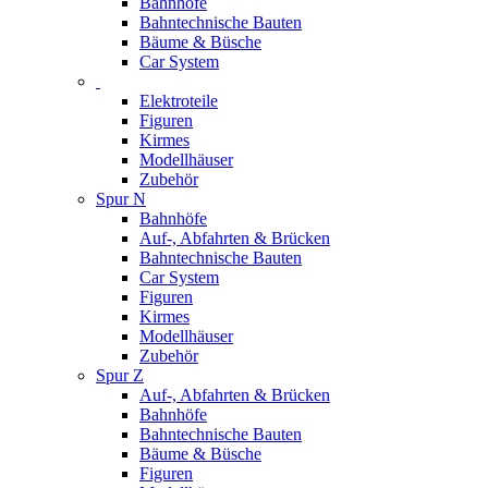
Bahnhöfe
Bahntechnische Bauten
Bäume & Büsche
Car System
Elektroteile
Figuren
Kirmes
Modellhäuser
Zubehör
Spur N
Bahnhöfe
Auf-, Abfahrten & Brücken
Bahntechnische Bauten
Car System
Figuren
Kirmes
Modellhäuser
Zubehör
Spur Z
Auf-, Abfahrten & Brücken
Bahnhöfe
Bahntechnische Bauten
Bäume & Büsche
Figuren