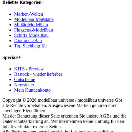
Beliebte Kategorien
+
Marken-Welten
Modellbau-Maßstäbe
Militär-Modellbau
Flugzeug-Modellbau
Schiffs-Modellbau
Dioramen-Bau
Top Suchbegriffe
Specials
+
KITS - Preview
Restock - wieder lieferbar
Gutscheine
Newsletter
Mein Kundenkonto
Copyright © 2026 modellbau universe / modellbau universe Gbr
alle Rechte vorbehalten. Ausgewiesene Marken gehören ihren
jeweiligen Eigentümern.
Mit der Benutzung dieser Seite erkennen Sie unsere AGBs und die
Datenschutzerklärung an. Wir übernehmen keine Haftung für den
Inhalt verlinkter externer Seiten.
Alle Preisangaben verstehen sich inkl. aktueller gesetzlicher