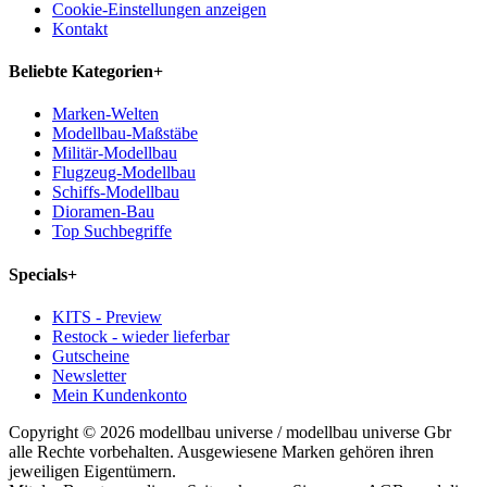
Cookie-Einstellungen anzeigen
Kontakt
Beliebte Kategorien
+
Marken-Welten
Modellbau-Maßstäbe
Militär-Modellbau
Flugzeug-Modellbau
Schiffs-Modellbau
Dioramen-Bau
Top Suchbegriffe
Specials
+
KITS - Preview
Restock - wieder lieferbar
Gutscheine
Newsletter
Mein Kundenkonto
Copyright © 2026 modellbau universe / modellbau universe Gbr
alle Rechte vorbehalten. Ausgewiesene Marken gehören ihren
jeweiligen Eigentümern.