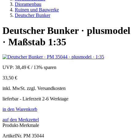
Dioramenbau
Ruinen und Bauwerke
Deutscher Bunker
Deutscher Bunker · plusmodel
· Maßstab 1:35
UVP:
38,49 €
/
13% sparen
33,50 €
inkl.
MwSt. zzgl.
Versandkosten
lieferbar - Lieferzeit 2-6 Werktage
in den Warenkorb
auf den Merkzettel
Produkt-Merkmale
ArtikelNr.
PM 35044