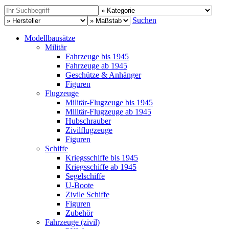
Suchen
Modellbausätze
Militär
Fahrzeuge bis 1945
Fahrzeuge ab 1945
Geschütze & Anhänger
Figuren
Flugzeuge
Militär-Flugzeuge bis 1945
Militär-Flugzeuge ab 1945
Hubschrauber
Zivilflugzeuge
Figuren
Schiffe
Kriegsschiffe bis 1945
Kriegsschiffe ab 1945
Segelschiffe
U-Boote
Zivile Schiffe
Figuren
Zubehör
Fahrzeuge (zivil)