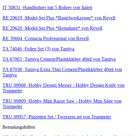
IT 50831 ·Handbohrer mit 5 Bohrer von Italeri
RE 29619 ·Model-Set Plus *Bastelwerkzeuge* von Revell
RE 29620 ·Model-Set Plus *Bemalung* von Revell
RE 39604 ·Contacta Professional von Revell
TA 74046 ·Feilen Set (3) von Tamiya
TA 87003 ·Tamiya Cement/Plastikkleber 40ml von Tamiya
TA 87038 ·Tamiya Extra Thin Cement/Plastikkleber 40ml von
Tamiya
TRU 09908 ·Hobby Design Messer - Hobby Design Knife von
Trumpeter
TRU 09909 ·Hobby Mini Razor Saw - Hobby Mini Säge von
Trumpeter
TRU 09957 ·Pinzetten Set / Tweezers set von Trumpeter
Bemalungshilfen