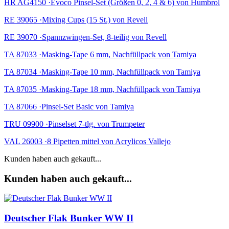
HR AG4150 ·Evoco Pinsel-Set (Größen 0, 2, 4 & 6) von Humbrol
RE 39065 ·Mixing Cups (15 St.) von Revell
RE 39070 ·Spannzwingen-Set, 8-teilig von Revell
TA 87033 ·Masking-Tape 6 mm, Nachfüllpack von Tamiya
TA 87034 ·Masking-Tape 10 mm, Nachfüllpack von Tamiya
TA 87035 ·Masking-Tape 18 mm, Nachfüllpack von Tamiya
TA 87066 ·Pinsel-Set Basic von Tamiya
TRU 09900 ·Pinselset 7-tlg. von Trumpeter
VAL 26003 ·8 Pipetten mittel von Acrylicos Vallejo
Kunden haben auch gekauft...
Kunden haben auch gekauft...
Deutscher Flak Bunker WW II