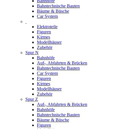
Bahnhöfe
Bahntechnische Bauten
Bäume & Büsche
Car System
Elektroteile
Figuren
Kirmes
Modellhäuser
Zubehör
Spur N
Bahnhöfe
Auf-, Abfahrten & Brücken
Bahntechnische Bauten
Car System
Figuren
Kirmes
Modellhäuser
Zubehör
Spur Z
Auf-, Abfahrten & Brücken
Bahnhöfe
Bahntechnische Bauten
Bäume & Büsche
Figuren