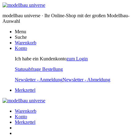
modellbau universe · Ihr Online-Shop mit der großen Modellbau-
Auswahl
Menu
Suche
Warenkorb
Konto
Ich habe ein Kundenkonto
zum Login
Statusabfrage Bestellung
Newsletter - Anmeldung
Newsletter - Abmeldung
Merkzettel
Warenkorb
Konto
Merkzettel