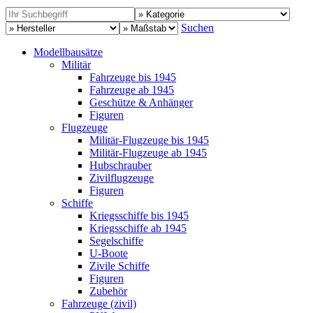
Suchen
Modellbausätze
Militär
Fahrzeuge bis 1945
Fahrzeuge ab 1945
Geschütze & Anhänger
Figuren
Flugzeuge
Militär-Flugzeuge bis 1945
Militär-Flugzeuge ab 1945
Hubschrauber
Zivilflugzeuge
Figuren
Schiffe
Kriegsschiffe bis 1945
Kriegsschiffe ab 1945
Segelschiffe
U-Boote
Zivile Schiffe
Figuren
Zubehör
Fahrzeuge (zivil)