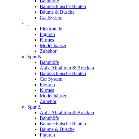
Bahnhöfe
Bahntechnische Bauten
Bäume & Büsche
Car System
Elektroteile
Figuren
Kirmes
Modellhäuser
Zubehör
Spur N
Bahnhöfe
Auf-, Abfahrten & Brücken
Bahntechnische Bauten
Car System
Figuren
Kirmes
Modellhäuser
Zubehör
Spur Z
Auf-, Abfahrten & Brücken
Bahnhöfe
Bahntechnische Bauten
Bäume & Büsche
Figuren