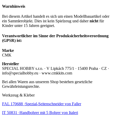
Warnhinweis
Bei diesem Artikel handelt es sich um einen Modellbauartikel oder
ein Sammlerobjekt. Dies ist kein Spielzeug und daher
nicht
für
Kinder unter 15 Jahren geeignet.
Verantwortlicher im Sinne der Produksicherheitsverordnung
(GPSR) ist:
Marke
CMK
Hersteller
SPECIAL HOBBY s.r.o. · V Lipkách 775/1 · 15400 Praha · CZ ·
info@specialhobby.eu · www.cmkkits.com
Bei allen Waren aus unserem Shop bestehen gesetzliche
Gewährleistungsrechte.
Werkzeug & Kleber
FAL 170688 ·Spezial-Seitenschneider von Faller
IT 50831 ·Handbohrer mit 5 Bohrer von Italeri