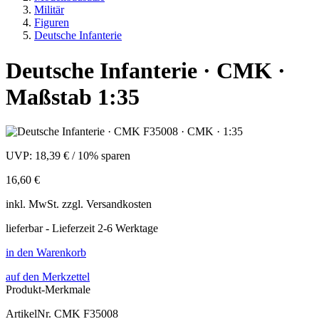
Militär
Figuren
Deutsche Infanterie
Deutsche Infanterie · CMK ·
Maßstab 1:35
UVP:
18,39 €
/
10% sparen
16,60 €
inkl.
MwSt. zzgl.
Versandkosten
lieferbar - Lieferzeit 2-6 Werktage
in den Warenkorb
auf den Merkzettel
Produkt-Merkmale
ArtikelNr.
CMK F35008