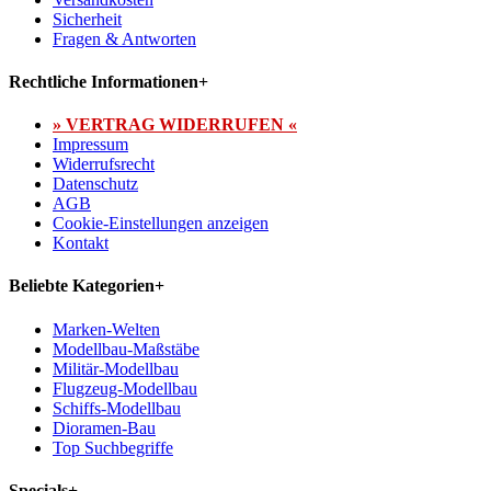
Sicherheit
Fragen & Antworten
Rechtliche Informationen
+
» VERTRAG WIDERRUFEN «
Impressum
Widerrufsrecht
Datenschutz
AGB
Cookie-Einstellungen anzeigen
Kontakt
Beliebte Kategorien
+
Marken-Welten
Modellbau-Maßstäbe
Militär-Modellbau
Flugzeug-Modellbau
Schiffs-Modellbau
Dioramen-Bau
Top Suchbegriffe
Specials
+