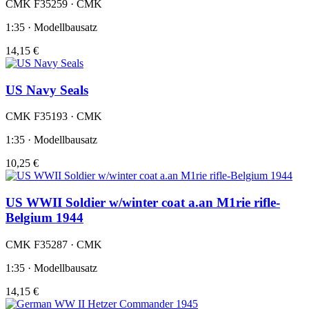
CMK F35259 · CMK
1:35 · Modellbausatz
14,15 €
US Navy Seals
CMK F35193 · CMK
1:35 · Modellbausatz
10,25 €
US WWII Soldier w/winter coat a.an M1rie rifle-
Belgium 1944
CMK F35287 · CMK
1:35 · Modellbausatz
14,15 €