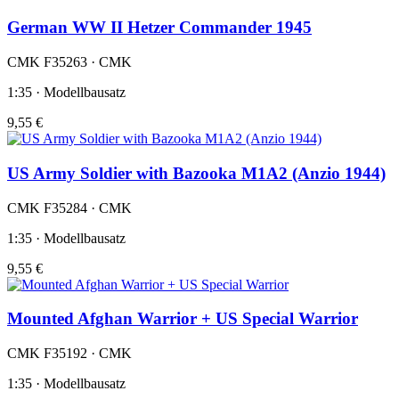
German WW II Hetzer Commander 1945
CMK F35263 · CMK
1:35 · Modellbausatz
9,55 €
US Army Soldier with Bazooka M1A2 (Anzio 1944)
CMK F35284 · CMK
1:35 · Modellbausatz
9,55 €
Mounted Afghan Warrior + US Special Warrior
CMK F35192 · CMK
1:35 · Modellbausatz