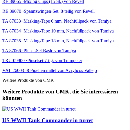
RE 39065 ·Mixing Cups (15 St.) von Revell
RE 39070 ·Spannzwingen-Set, 8-teilig von Revell
TA 87033 ·Masking-Tape 6 mm, Nachfüllpack von Tamiya
TA 87034 ·Masking-Tape 10 mm, Nachfüllpack von Tamiya
TA 87035 ·Masking-Tape 18 mm, Nachfüllpack von Tamiya
TA 87066 ·Pinsel-Set Basic von Tamiya
TRU 09900 ·Pinselset 7-tlg. von Trumpeter
VAL 26003 ·8 Pipetten mittel von Acrylicos Vallejo
Weitere Produkte von CMK
Weitere Produkte von CMK, die Sie interessieren
könnten
US WWII Tank Commander in turret