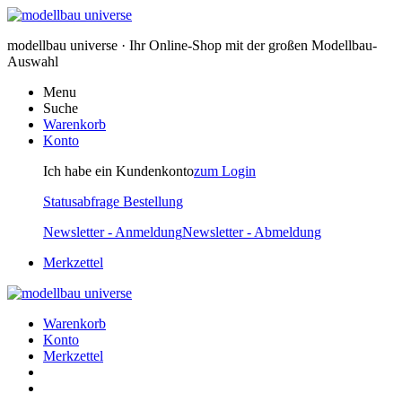
modellbau universe · Ihr Online-Shop mit der großen Modellbau-
Auswahl
Menu
Suche
Warenkorb
Konto
Ich habe ein Kundenkonto
zum Login
Statusabfrage Bestellung
Newsletter - Anmeldung
Newsletter - Abmeldung
Merkzettel
Warenkorb
Konto
Merkzettel