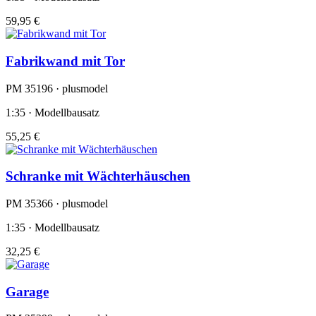
59,95 €
Fabrikwand mit Tor
PM 35196 · plusmodel
1:35 · Modellbausatz
55,25 €
Schranke mit Wächterhäuschen
PM 35366 · plusmodel
1:35 · Modellbausatz
32,25 €
Garage