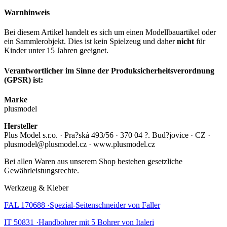
Warnhinweis
Bei diesem Artikel handelt es sich um einen Modellbauartikel oder
ein Sammlerobjekt. Dies ist kein Spielzeug und daher
nicht
für
Kinder unter 15 Jahren geeignet.
Verantwortlicher im Sinne der Produksicherheitsverordnung
(GPSR) ist:
Marke
plusmodel
Hersteller
Plus Model s.r.o. · Pra?ská 493/56 · 370 04 ?. Bud?jovice · CZ ·
plusmodel@plusmodel.cz · www.plusmodel.cz
Bei allen Waren aus unserem Shop bestehen gesetzliche
Gewährleistungsrechte.
Werkzeug & Kleber
FAL 170688 ·Spezial-Seitenschneider von Faller
IT 50831 ·Handbohrer mit 5 Bohrer von Italeri