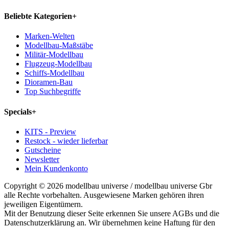
Beliebte Kategorien
+
Marken-Welten
Modellbau-Maßstäbe
Militär-Modellbau
Flugzeug-Modellbau
Schiffs-Modellbau
Dioramen-Bau
Top Suchbegriffe
Specials
+
KITS - Preview
Restock - wieder lieferbar
Gutscheine
Newsletter
Mein Kundenkonto
Copyright © 2026 modellbau universe / modellbau universe Gbr
alle Rechte vorbehalten. Ausgewiesene Marken gehören ihren
jeweiligen Eigentümern.
Mit der Benutzung dieser Seite erkennen Sie unsere AGBs und die
Datenschutzerklärung an. Wir übernehmen keine Haftung für den