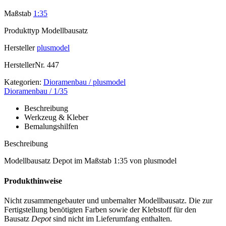
Maßstab
1:35
Produkttyp
Modellbausatz
Hersteller
plusmodel
HerstellerNr.
447
Kategorien:
Dioramenbau / plusmodel
Dioramenbau / 1/35
Beschreibung
Werkzeug & Kleber
Bemalungshilfen
Beschreibung
Modellbausatz Depot im Maßstab 1:35 von plusmodel
Produkthinweise
Nicht zusammengebauter und unbemalter Modellbausatz. Die zur
Fertigstellung benötigten Farben sowie der Klebstoff für den
Bausatz
Depot
sind nicht im Lieferumfang enthalten.