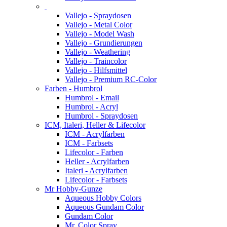
Vallejo - Spraydosen
Vallejo - Metal Color
Vallejo - Model Wash
Vallejo - Grundierungen
Vallejo - Weathering
Vallejo - Traincolor
Vallejo - Hilfsmittel
Vallejo - Premium RC-Color
Farben - Humbrol
Humbrol - Email
Humbrol - Acryl
Humbrol - Spraydosen
ICM, Italeri, Heller & Lifecolor
ICM - Acrylfarben
ICM - Farbsets
Lifecolor - Farben
Heller - Acrylfarben
Italeri - Acrylfarben
Lifecolor - Farbsets
Mr Hobby-Gunze
Aqueous Hobby Colors
Aqueous Gundam Color
Gundam Color
Mr. Color Spray