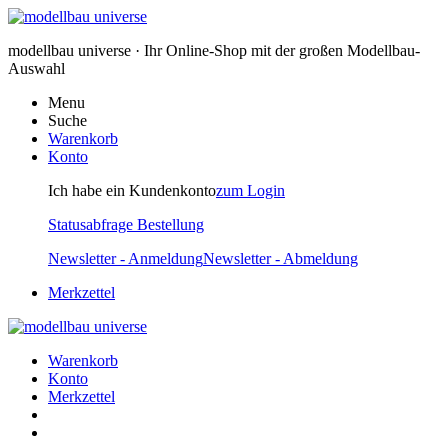
modellbau universe · Ihr Online-Shop mit der großen Modellbau-
Auswahl
Menu
Suche
Warenkorb
Konto
Ich habe ein Kundenkonto
zum Login
Statusabfrage Bestellung
Newsletter - Anmeldung
Newsletter - Abmeldung
Merkzettel
Warenkorb
Konto
Merkzettel