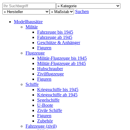
Suchen
Modellbausätze
Militär
Fahrzeuge bis 1945
Fahrzeuge ab 1945
Geschütze & Anhänger
Figuren
Flugzeuge
Militär-Flugzeuge bis 1945
Militär-Flugzeuge ab 1945
Hubschrauber
Zivilflugzeuge
Figuren
Schiffe
Kriegsschiffe bis 1945
Kriegsschiffe ab 1945
Segelschiffe
U-Boote
Zivile Schiffe
Figuren
Zubehör
Fahrzeuge (zivil)