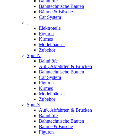
Bahnhöfe
Bahntechnische Bauten
Bäume & Büsche
Car System
Elektroteile
Figuren
Kirmes
Modellhäuser
Zubehör
Spur N
Bahnhöfe
Auf-, Abfahrten & Brücken
Bahntechnische Bauten
Car System
Figuren
Kirmes
Modellhäuser
Zubehör
Spur Z
Auf-, Abfahrten & Brücken
Bahnhöfe
Bahntechnische Bauten
Bäume & Büsche
Figuren