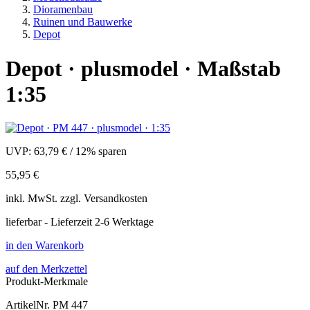
Dioramenbau
Ruinen und Bauwerke
Depot
Depot · plusmodel · Maßstab
1:35
UVP:
63,79 €
/
12% sparen
55,95 €
inkl.
MwSt. zzgl.
Versandkosten
lieferbar - Lieferzeit 2-6 Werktage
in den Warenkorb
auf den Merkzettel
Produkt-Merkmale
ArtikelNr.
PM 447