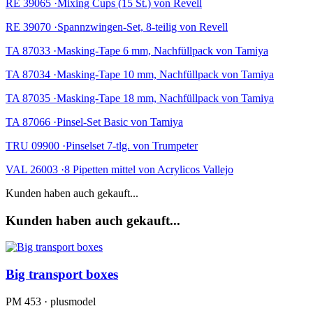
RE 39065 ·Mixing Cups (15 St.) von Revell
RE 39070 ·Spannzwingen-Set, 8-teilig von Revell
TA 87033 ·Masking-Tape 6 mm, Nachfüllpack von Tamiya
TA 87034 ·Masking-Tape 10 mm, Nachfüllpack von Tamiya
TA 87035 ·Masking-Tape 18 mm, Nachfüllpack von Tamiya
TA 87066 ·Pinsel-Set Basic von Tamiya
TRU 09900 ·Pinselset 7-tlg. von Trumpeter
VAL 26003 ·8 Pipetten mittel von Acrylicos Vallejo
Kunden haben auch gekauft...
Kunden haben auch gekauft...
Big transport boxes
PM 453 · plusmodel