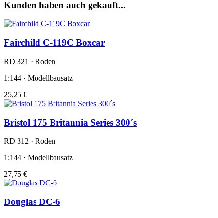
Kunden haben auch gekauft...
Fairchild C-119C Boxcar
RD 321 · Roden
1:144 · Modellbausatz
25,25 €
Bristol 175 Britannia Series 300´s
RD 312 · Roden
1:144 · Modellbausatz
27,75 €
Douglas DC-6