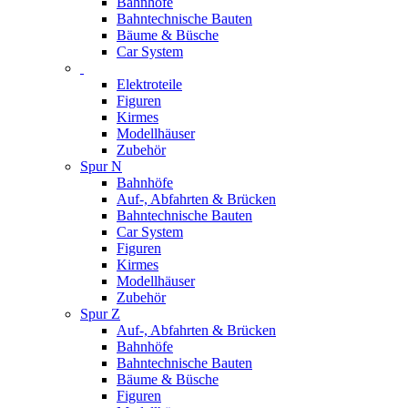
Bahnhöfe
Bahntechnische Bauten
Bäume & Büsche
Car System
Elektroteile
Figuren
Kirmes
Modellhäuser
Zubehör
Spur N
Bahnhöfe
Auf-, Abfahrten & Brücken
Bahntechnische Bauten
Car System
Figuren
Kirmes
Modellhäuser
Zubehör
Spur Z
Auf-, Abfahrten & Brücken
Bahnhöfe
Bahntechnische Bauten
Bäume & Büsche
Figuren