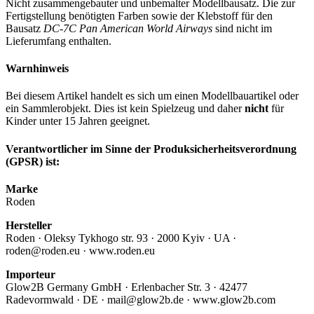
Nicht zusammengebauter und unbemalter Modellbausatz. Die zur
Fertigstellung benötigten Farben sowie der Klebstoff für den
Bausatz
DC-7C Pan American World Airways
sind nicht im
Lieferumfang enthalten.
Warnhinweis
Bei diesem Artikel handelt es sich um einen Modellbauartikel oder
ein Sammlerobjekt. Dies ist kein Spielzeug und daher
nicht
für
Kinder unter 15 Jahren geeignet.
Verantwortlicher im Sinne der Produksicherheitsverordnung
(GPSR) ist:
Marke
Roden
Hersteller
Roden · Oleksy Tykhogo str. 93 · 2000 Kyiv · UA ·
roden@roden.eu · www.roden.eu
Importeur
Glow2B Germany GmbH · Erlenbacher Str. 3 · 42477
Radevormwald · DE · mail@glow2b.de · www.glow2b.com