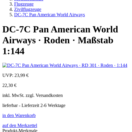
Flugzeuge
Zivilflugzeuge
DC-7C Pan American World Airways
DC-7C Pan American World
Airways · Roden · Maßstab
1:144
UVP:
23,99 €
22,30 €
inkl.
MwSt. zzgl.
Versandkosten
lieferbar - Lieferzeit 2-6 Werktage
in den Warenkorb
auf den Merkzettel
Produkt-Merkmale