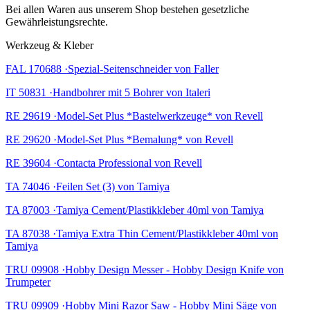
Bei allen Waren aus unserem Shop bestehen gesetzliche
Gewährleistungsrechte.
Werkzeug & Kleber
FAL 170688 ·Spezial-Seitenschneider von Faller
IT 50831 ·Handbohrer mit 5 Bohrer von Italeri
RE 29619 ·Model-Set Plus *Bastelwerkzeuge* von Revell
RE 29620 ·Model-Set Plus *Bemalung* von Revell
RE 39604 ·Contacta Professional von Revell
TA 74046 ·Feilen Set (3) von Tamiya
TA 87003 ·Tamiya Cement/Plastikkleber 40ml von Tamiya
TA 87038 ·Tamiya Extra Thin Cement/Plastikkleber 40ml von
Tamiya
TRU 09908 ·Hobby Design Messer - Hobby Design Knife von
Trumpeter
TRU 09909 ·Hobby Mini Razor Saw - Hobby Mini Säge von