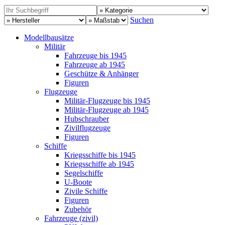
Suchen
Modellbausätze
Militär
Fahrzeuge bis 1945
Fahrzeuge ab 1945
Geschütze & Anhänger
Figuren
Flugzeuge
Militär-Flugzeuge bis 1945
Militär-Flugzeuge ab 1945
Hubschrauber
Zivilflugzeuge
Figuren
Schiffe
Kriegsschiffe bis 1945
Kriegsschiffe ab 1945
Segelschiffe
U-Boote
Zivile Schiffe
Figuren
Zubehör
Fahrzeuge (zivil)