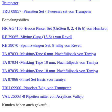
Trumpeter
TRU 09957 ·Pinzetten Set / Tweezers set von Trumpeter
Bemalungshilfen
HR AG4150 ·Evoco Pinsel-Set (Größen 0, 2, 4 & 6) von Humbrol
RE 39065 ·Mixing Cups (15 St.) von Revell
RE 39070 ·Spannzwingen-Set, 8-teilig von Revell
TA 87033 ·Masking-Tape 6 mm, Nachfüllpack von Tamiya
TA 87034 ·Masking-Tape 10 mm, Nachfüllpack von Tamiya
TA 87035 ·Masking-Tape 18 mm, Nachfüllpack von Tamiya
TA 87066 ·Pinsel-Set Basic von Tamiya
TRU 09900 ·Pinselset 7-tlg. von Trumpeter
VAL 26003 ·8 Pipetten mittel von Acrylicos Vallejo
Kunden haben auch gekauft...