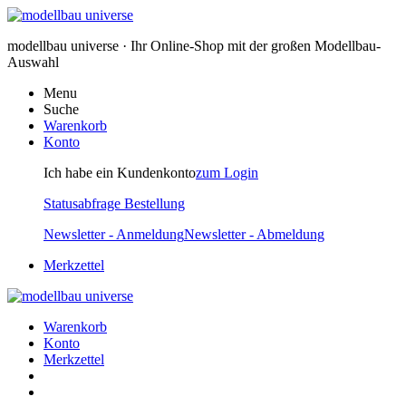
modellbau universe · Ihr Online-Shop mit der großen Modellbau-
Auswahl
Menu
Suche
Warenkorb
Konto
Ich habe ein Kundenkonto
zum Login
Statusabfrage Bestellung
Newsletter - Anmeldung
Newsletter - Abmeldung
Merkzettel
Warenkorb
Konto
Merkzettel