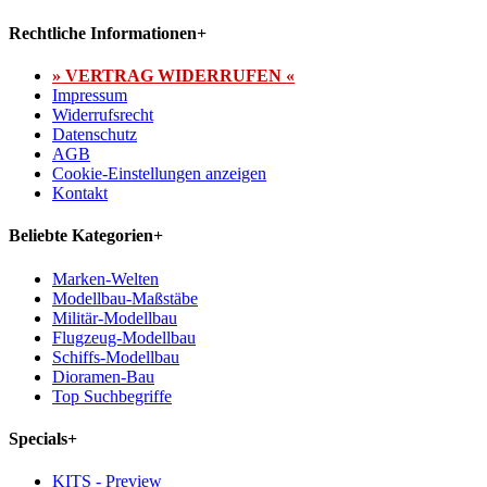
Rechtliche Informationen
+
» VERTRAG WIDERRUFEN «
Impressum
Widerrufsrecht
Datenschutz
AGB
Cookie-Einstellungen anzeigen
Kontakt
Beliebte Kategorien
+
Marken-Welten
Modellbau-Maßstäbe
Militär-Modellbau
Flugzeug-Modellbau
Schiffs-Modellbau
Dioramen-Bau
Top Suchbegriffe
Specials
+
KITS - Preview