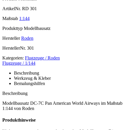
ArtikelNr.
RD 301
Maßstab
1:144
Produkttyp
Modellbausatz
Hersteller
Roden
HerstellerNr.
301
Kategorien:
Flugzeuge / Roden
Flugzeuge / 1/144
Beschreibung
Werkzeug & Kleber
Bemalungshilfen
Beschreibung
Modellbausatz DC-7C Pan American World Airways im Maßstab
1:144 von Roden
Produkthinweise