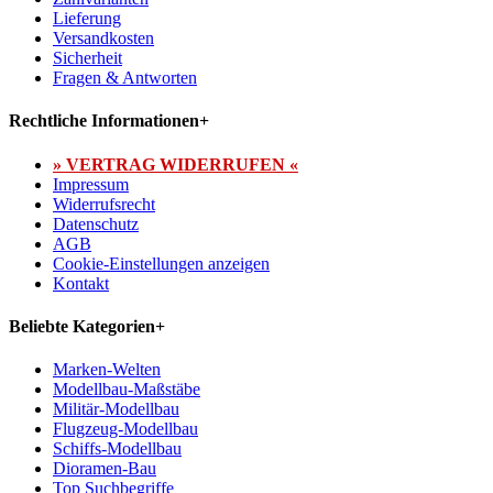
Lieferung
Versandkosten
Sicherheit
Fragen & Antworten
Rechtliche Informationen
+
» VERTRAG WIDERRUFEN «
Impressum
Widerrufsrecht
Datenschutz
AGB
Cookie-Einstellungen anzeigen
Kontakt
Beliebte Kategorien
+
Marken-Welten
Modellbau-Maßstäbe
Militär-Modellbau
Flugzeug-Modellbau
Schiffs-Modellbau
Dioramen-Bau
Top Suchbegriffe