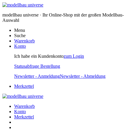
modellbau universe · Ihr Online-Shop mit der großen Modellbau-
Auswahl
Menu
Suche
Warenkorb
Konto
Ich habe ein Kundenkonto
zum Login
Statusabfrage Bestellung
Newsletter - Anmeldung
Newsletter - Abmeldung
Merkzettel
Warenkorb
Konto
Merkzettel