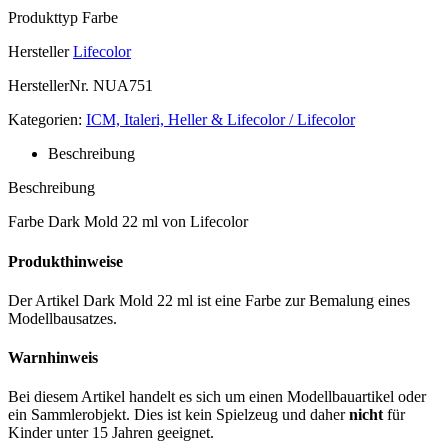
Produkttyp
Farbe
Hersteller
Lifecolor
HerstellerNr.
NUA751
Kategorien:
ICM, Italeri, Heller & Lifecolor / Lifecolor
Beschreibung
Beschreibung
Farbe Dark Mold 22 ml von Lifecolor
Produkthinweise
Der Artikel Dark Mold 22 ml ist eine Farbe zur Bemalung eines
Modellbausatzes.
Warnhinweis
Bei diesem Artikel handelt es sich um einen Modellbauartikel oder
ein Sammlerobjekt. Dies ist kein Spielzeug und daher
nicht
für
Kinder unter 15 Jahren geeignet.