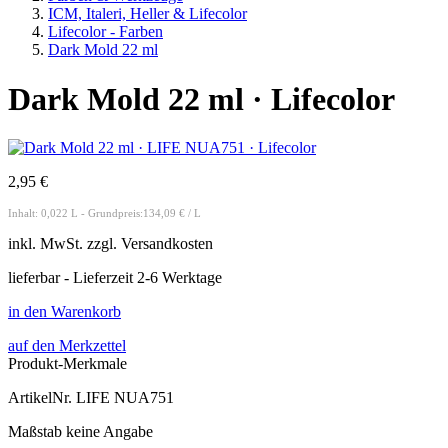
ICM, Italeri, Heller & Lifecolor
Lifecolor - Farben
Dark Mold 22 ml
Dark Mold 22 ml · Lifecolor
2,95 €
Inhalt: 0,022 L - Grundpreis:134,09 € / L
inkl.
MwSt. zzgl.
Versandkosten
lieferbar - Lieferzeit 2-6 Werktage
in den Warenkorb
auf den Merkzettel
Produkt-Merkmale
ArtikelNr.
LIFE NUA751
Maßstab
keine Angabe