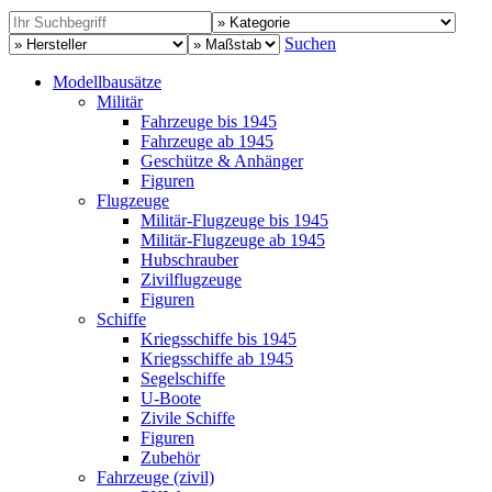
Suchen
Modellbausätze
Militär
Fahrzeuge bis 1945
Fahrzeuge ab 1945
Geschütze & Anhänger
Figuren
Flugzeuge
Militär-Flugzeuge bis 1945
Militär-Flugzeuge ab 1945
Hubschrauber
Zivilflugzeuge
Figuren
Schiffe
Kriegsschiffe bis 1945
Kriegsschiffe ab 1945
Segelschiffe
U-Boote
Zivile Schiffe
Figuren
Zubehör
Fahrzeuge (zivil)