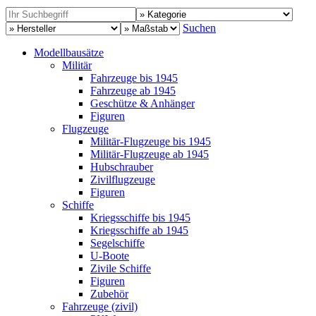
Suchen
Modellbausätze
Militär
Fahrzeuge bis 1945
Fahrzeuge ab 1945
Geschütze & Anhänger
Figuren
Flugzeuge
Militär-Flugzeuge bis 1945
Militär-Flugzeuge ab 1945
Hubschrauber
Zivilflugzeuge
Figuren
Schiffe
Kriegsschiffe bis 1945
Kriegsschiffe ab 1945
Segelschiffe
U-Boote
Zivile Schiffe
Figuren
Zubehör
Fahrzeuge (zivil)