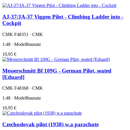
AJ-37/JA-37 Viggen Pilot - Climbing Ladder into -
Cockpit
CMK F48351 · CMK
1:48 · Modellbausatz
10,95 €
Messerschmitt Bf 109G - German Pilot, seated
[Eduard]
CMK F48368 · CMK
1:48 · Modellbausatz
10,95 €
Czechoslovak pilot (1938) w.a parachute