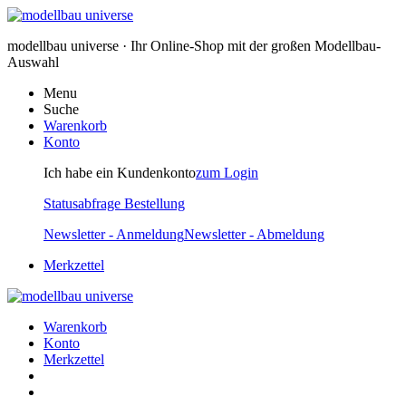
modellbau universe · Ihr Online-Shop mit der großen Modellbau-
Auswahl
Menu
Suche
Warenkorb
Konto
Ich habe ein Kundenkonto
zum Login
Statusabfrage Bestellung
Newsletter - Anmeldung
Newsletter - Abmeldung
Merkzettel
Warenkorb
Konto
Merkzettel