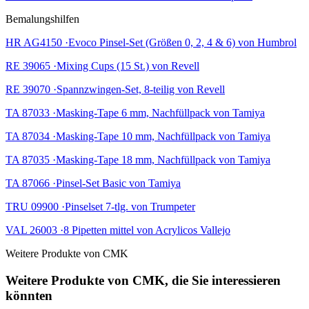
Bemalungshilfen
HR AG4150 ·Evoco Pinsel-Set (Größen 0, 2, 4 & 6) von Humbrol
RE 39065 ·Mixing Cups (15 St.) von Revell
RE 39070 ·Spannzwingen-Set, 8-teilig von Revell
TA 87033 ·Masking-Tape 6 mm, Nachfüllpack von Tamiya
TA 87034 ·Masking-Tape 10 mm, Nachfüllpack von Tamiya
TA 87035 ·Masking-Tape 18 mm, Nachfüllpack von Tamiya
TA 87066 ·Pinsel-Set Basic von Tamiya
TRU 09900 ·Pinselset 7-tlg. von Trumpeter
VAL 26003 ·8 Pipetten mittel von Acrylicos Vallejo
Weitere Produkte von CMK
Weitere Produkte von CMK, die Sie interessieren
könnten