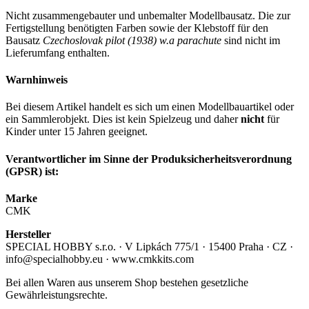
Nicht zusammengebauter und unbemalter Modellbausatz. Die zur
Fertigstellung benötigten Farben sowie der Klebstoff für den
Bausatz
Czechoslovak pilot (1938) w.a parachute
sind nicht im
Lieferumfang enthalten.
Warnhinweis
Bei diesem Artikel handelt es sich um einen Modellbauartikel oder
ein Sammlerobjekt. Dies ist kein Spielzeug und daher
nicht
für
Kinder unter 15 Jahren geeignet.
Verantwortlicher im Sinne der Produksicherheitsverordnung
(GPSR) ist:
Marke
CMK
Hersteller
SPECIAL HOBBY s.r.o. · V Lipkách 775/1 · 15400 Praha · CZ ·
info@specialhobby.eu · www.cmkkits.com
Bei allen Waren aus unserem Shop bestehen gesetzliche
Gewährleistungsrechte.