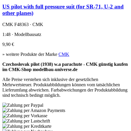
US pilot with full pressure suit (for SR-71, U-2 and
other planes)
CMK F48363 · CMK
1:48 · Modellbausatz
9,90 €
» weitere Produkte der Marke
CMK
Czechoslovak pilot (1938) w.a parachute - CMK günstig kaufen
im CMK-Shop modellbau-universe.de
Alle Preise verstehen sich inklusive der gesetzlichen
Mehrwertsteuer. Produktabbildungen können vom tatsächlichen
Lieferumfang abweichen. Farbabweichungen der Produktabbildung
sind technisch bedingt möglich.