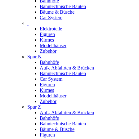
Bahnhöfe
Bahntechnische Bauten
Bäume & Büsche
Car System
Elektroteile
Figuren
Kirmes
Modellhäuser
Zubehör
Spur N
Bahnhöfe
Auf-, Abfahrten & Brücken
Bahntechnische Bauten
Car System
Figuren
Kirmes
Modellhäuser
Zubehör
Spur Z
Auf-, Abfahrten & Brücken
Bahnhöfe
Bahntechnische Bauten
Bäume & Büsche
Figuren