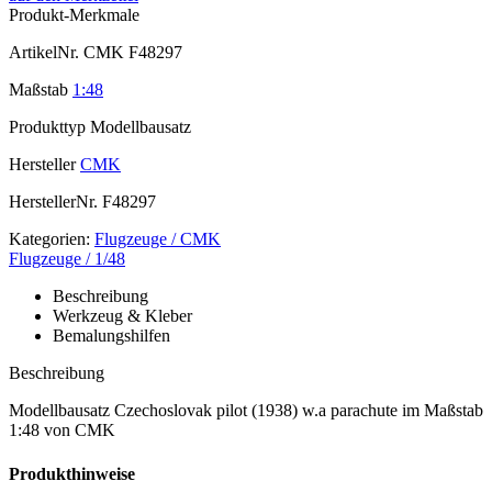
Produkt-Merkmale
ArtikelNr.
CMK F48297
Maßstab
1:48
Produkttyp
Modellbausatz
Hersteller
CMK
HerstellerNr.
F48297
Kategorien:
Flugzeuge / CMK
Flugzeuge / 1/48
Beschreibung
Werkzeug & Kleber
Bemalungshilfen
Beschreibung
Modellbausatz Czechoslovak pilot (1938) w.a parachute im Maßstab
1:48 von CMK
Produkthinweise