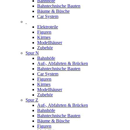
Bahnhöfe
Bahntechnische Bauten
Bäume & Büsche
Car System
Elektroteile
Figuren
Kirmes
Modellhäuser
Zubehör
Spur N
Bahnhöfe
Auf-, Abfahrten & Brücken
Bahntechnische Bauten
Car System
Figuren
Kirmes
Modellhäuser
Zubehör
Spur Z
Auf-, Abfahrten & Brücken
Bahnhöfe
Bahntechnische Bauten
Bäume & Büsche
Figuren