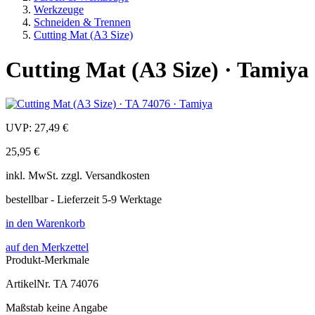
Werkzeuge
Schneiden & Trennen
Cutting Mat (A3 Size)
Cutting Mat (A3 Size) · Tamiya
UVP:
27,49 €
25,95 €
inkl.
MwSt. zzgl.
Versandkosten
bestellbar - Lieferzeit 5-9 Werktage
in den Warenkorb
auf den Merkzettel
Produkt-Merkmale
ArtikelNr.
TA 74076
Maßstab
keine Angabe