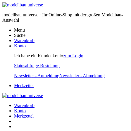
modellbau universe · Ihr Online-Shop mit der großen Modellbau-
Auswahl
Menu
Suche
Warenkorb
Konto
Ich habe ein Kundenkonto
zum Login
Statusabfrage Bestellung
Newsletter - Anmeldung
Newsletter - Abmeldung
Merkzettel
Warenkorb
Konto
Merkzettel