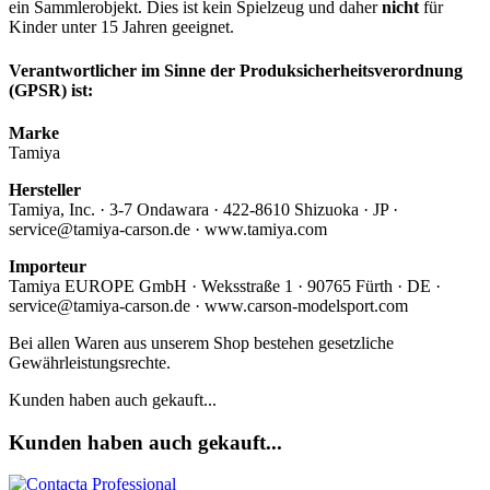
ein Sammlerobjekt. Dies ist kein Spielzeug und daher
nicht
für
Kinder unter 15 Jahren geeignet.
Verantwortlicher im Sinne der Produksicherheitsverordnung
(GPSR) ist:
Marke
Tamiya
Hersteller
Tamiya, Inc. · 3-7 Ondawara · 422-8610 Shizuoka · JP ·
service@tamiya-carson.de · www.tamiya.com
Importeur
Tamiya EUROPE GmbH · Weksstraße 1 · 90765 Fürth · DE ·
service@tamiya-carson.de · www.carson-modelsport.com
Bei allen Waren aus unserem Shop bestehen gesetzliche
Gewährleistungsrechte.
Kunden haben auch gekauft...
Kunden haben auch gekauft...