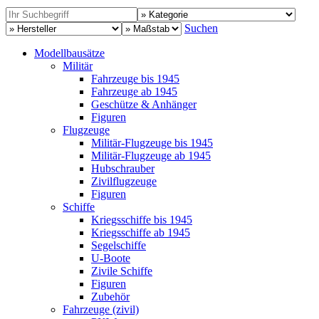
Suchen
Modellbausätze
Militär
Fahrzeuge bis 1945
Fahrzeuge ab 1945
Geschütze & Anhänger
Figuren
Flugzeuge
Militär-Flugzeuge bis 1945
Militär-Flugzeuge ab 1945
Hubschrauber
Zivilflugzeuge
Figuren
Schiffe
Kriegsschiffe bis 1945
Kriegsschiffe ab 1945
Segelschiffe
U-Boote
Zivile Schiffe
Figuren
Zubehör
Fahrzeuge (zivil)