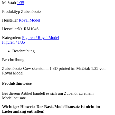
Maßstab
1:35
Produkttyp
Zubehörsatz
Hersteller
Royal Model
HerstellerNr.
RM1046
Kategorien:
Figuren / Royal Model
Figuren / 1/35
Beschreibung
Beschreibung
Zubehörsatz Cow skeleton n.1 3D printed im Maßstab 1:35 von
Royal Model
Produkthinweise
Bei diesem Artikel handelt es sich um Zubehör zu einem
Modellbausatz.
Wichtiger Hinweis: Der Basis-Modellbausatz ist nicht im
Lieferumfang enthalten!