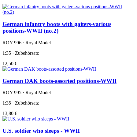
German infantry boots with gaiters-various
positions-WWII (no.2)
ROY 996 · Royal Model
1:35 · Zubehörsatz
12,50 €
German DAK boots-assorted positions-WWII
ROY 995 · Royal Model
1:35 · Zubehörsatz
13,80 €
U.S. soldier who sleeps - WWII