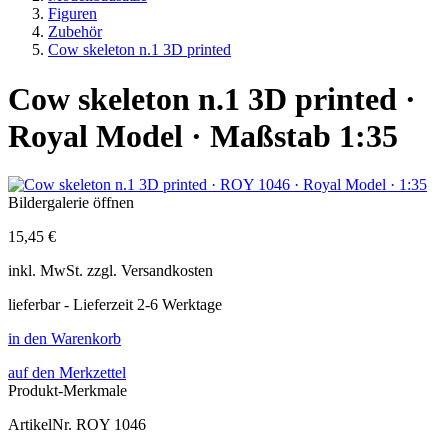
Figuren
Zubehör
Cow skeleton n.1 3D printed
Cow skeleton n.1 3D printed ·
Royal Model · Maßstab 1:35
Bildergalerie öffnen
15,45 €
inkl.
MwSt. zzgl.
Versandkosten
lieferbar - Lieferzeit 2-6 Werktage
in den Warenkorb
auf den Merkzettel
Produkt-Merkmale
ArtikelNr.
ROY 1046