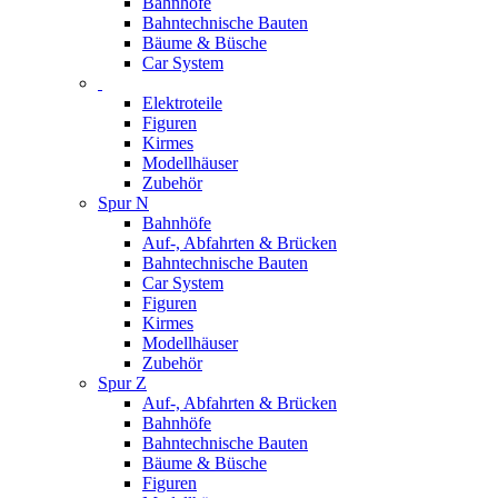
Bahnhöfe
Bahntechnische Bauten
Bäume & Büsche
Car System
Elektroteile
Figuren
Kirmes
Modellhäuser
Zubehör
Spur N
Bahnhöfe
Auf-, Abfahrten & Brücken
Bahntechnische Bauten
Car System
Figuren
Kirmes
Modellhäuser
Zubehör
Spur Z
Auf-, Abfahrten & Brücken
Bahnhöfe
Bahntechnische Bauten
Bäume & Büsche
Figuren