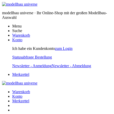
modellbau universe · Ihr Online-Shop mit der großen Modellbau-
Auswahl
Menu
Suche
Warenkorb
Konto
Ich habe ein Kundenkonto
zum Login
Statusabfrage Bestellung
Newsletter - Anmeldung
Newsletter - Abmeldung
Merkzettel
Warenkorb
Konto
Merkzettel