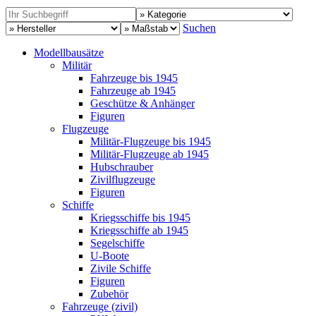
Suchen
Modellbausätze
Militär
Fahrzeuge bis 1945
Fahrzeuge ab 1945
Geschütze & Anhänger
Figuren
Flugzeuge
Militär-Flugzeuge bis 1945
Militär-Flugzeuge ab 1945
Hubschrauber
Zivilflugzeuge
Figuren
Schiffe
Kriegsschiffe bis 1945
Kriegsschiffe ab 1945
Segelschiffe
U-Boote
Zivile Schiffe
Figuren
Zubehör
Fahrzeuge (zivil)