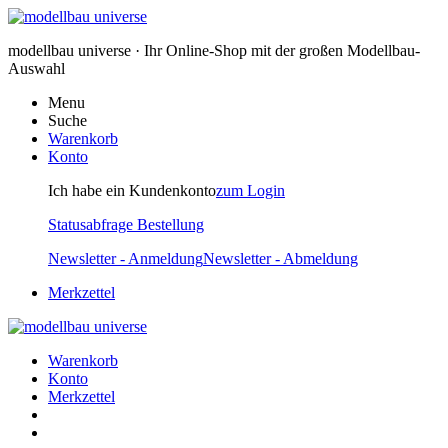
modellbau universe · Ihr Online-Shop mit der großen Modellbau-
Auswahl
Menu
Suche
Warenkorb
Konto
Ich habe ein Kundenkonto
zum Login
Statusabfrage Bestellung
Newsletter - Anmeldung
Newsletter - Abmeldung
Merkzettel
Warenkorb
Konto
Merkzettel