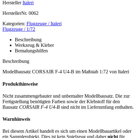
Hersteller
Italeri
HerstellerNr.
0062
Kategorien:
Flugzeuge / Italeri
Flugzeuge / 1/72
Beschreibung
Werkzeug & Kleber
Bemalungshilfen
Beschreibung
Modellbausatz CORSAIR F-4 U4-B im Maßstab 1:72 von Italeri
Produkthinweise
Nicht zusammengebauter und unbemalter Modellbausatz. Die zur
Fertigstellung benötigten Farben sowie der Klebstoff für den
Bausatz
CORSAIR F-4 U4-B
sind nicht im Lieferumfang enthalten.
Warnhinweis
Bei diesem Artikel handelt es sich um einen Modellbauartikel oder
ein Sammlerobjekt. Dies ist kein Spielzeug und daher
nicht
für