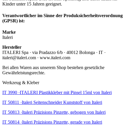
Kinder unter 15 Jahren geeignet.
Verantwortlicher im Sinne der Produksicherheitsverordnung
(GPSR) ist:
Marke
Italeri
Hersteller
ITALERI Spa · via Pradazzo 6/b · 40012 Bolonga · IT ·
italeri@italeri.com · www.italeri.com
Bei allen Waren aus unserem Shop bestehen gesetzliche
Gewährleistungsrechte.
Werkzeug & Kleber
IT 3990 ·ITALERI Plastikkleber mit Pinsel 15ml von Italeri
IT 50811 ·Italeri Seitenschneider Kunststoff von Italeri
IT 50813 ·Italeri Präzisions Pinzette, gebogen von Italeri
IT 50814 ·Italeri Präzisions Pinzette, gerade von Italeri