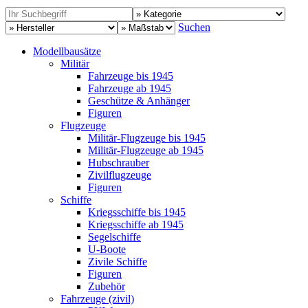
Suchen
Modellbausätze
Militär
Fahrzeuge bis 1945
Fahrzeuge ab 1945
Geschütze & Anhänger
Figuren
Flugzeuge
Militär-Flugzeuge bis 1945
Militär-Flugzeuge ab 1945
Hubschrauber
Zivilflugzeuge
Figuren
Schiffe
Kriegsschiffe bis 1945
Kriegsschiffe ab 1945
Segelschiffe
U-Boote
Zivile Schiffe
Figuren
Zubehör
Fahrzeuge (zivil)