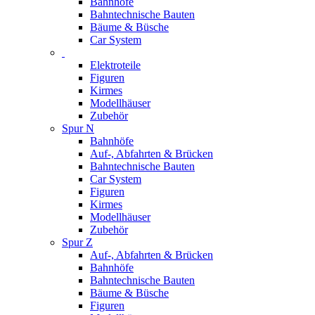
Bahnhöfe
Bahntechnische Bauten
Bäume & Büsche
Car System
Elektroteile
Figuren
Kirmes
Modellhäuser
Zubehör
Spur N
Bahnhöfe
Auf-, Abfahrten & Brücken
Bahntechnische Bauten
Car System
Figuren
Kirmes
Modellhäuser
Zubehör
Spur Z
Auf-, Abfahrten & Brücken
Bahnhöfe
Bahntechnische Bauten
Bäume & Büsche
Figuren