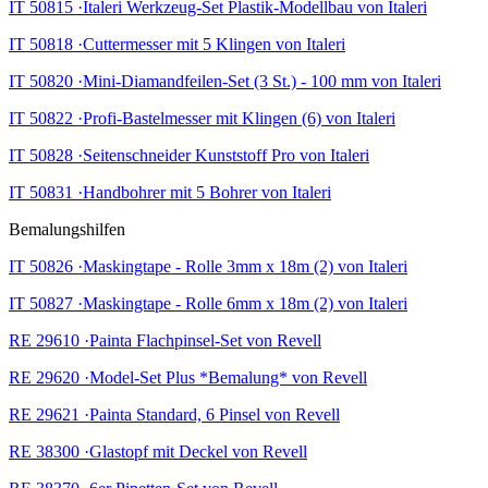
IT 50815 ·Italeri Werkzeug-Set Plastik-Modellbau von Italeri
IT 50818 ·Cuttermesser mit 5 Klingen von Italeri
IT 50820 ·Mini-Diamandfeilen-Set (3 St.) - 100 mm von Italeri
IT 50822 ·Profi-Bastelmesser mit Klingen (6) von Italeri
IT 50828 ·Seitenschneider Kunststoff Pro von Italeri
IT 50831 ·Handbohrer mit 5 Bohrer von Italeri
Bemalungshilfen
IT 50826 ·Maskingtape - Rolle 3mm x 18m (2) von Italeri
IT 50827 ·Maskingtape - Rolle 6mm x 18m (2) von Italeri
RE 29610 ·Painta Flachpinsel-Set von Revell
RE 29620 ·Model-Set Plus *Bemalung* von Revell
RE 29621 ·Painta Standard, 6 Pinsel von Revell
RE 38300 ·Glastopf mit Deckel von Revell