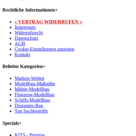
Rechtliche Informationen
+
» VERTRAG WIDERRUFEN «
Impressum
Widerrufsrecht
Datenschutz
AGB
Cookie-Einstellungen anzeigen
Kontakt
Beliebte Kategorien
+
Marken-Welten
Modellbau-Maßstäbe
Militär-Modellbau
Flugzeug-Modellbau
Schiffs-Modellbau
Dioramen-Bau
Top Suchbegriffe
Specials
+
KITS - Preview