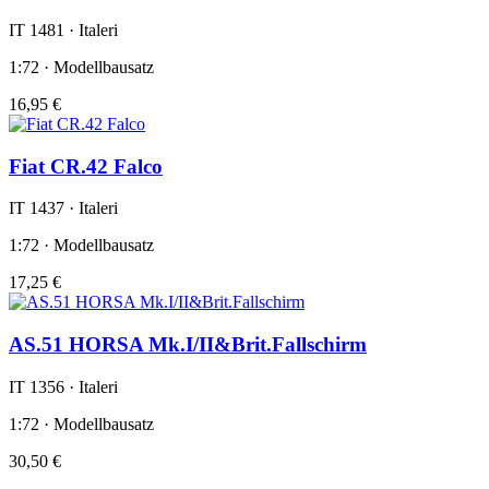
IT 1481 · Italeri
1:72 · Modellbausatz
16,95 €
Fiat CR.42 Falco
IT 1437 · Italeri
1:72 · Modellbausatz
17,25 €
AS.51 HORSA Mk.I/II&Brit.Fallschirm
IT 1356 · Italeri
1:72 · Modellbausatz
30,50 €