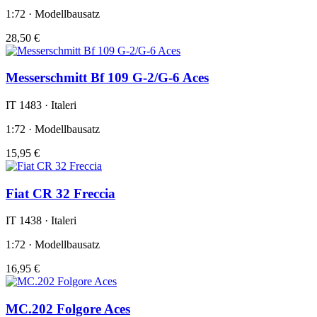
1:72 · Modellbausatz
28,50 €
Messerschmitt Bf 109 G-2/G-6 Aces
IT 1483 · Italeri
1:72 · Modellbausatz
15,95 €
Fiat CR 32 Freccia
IT 1438 · Italeri
1:72 · Modellbausatz
16,95 €
MC.202 Folgore Aces