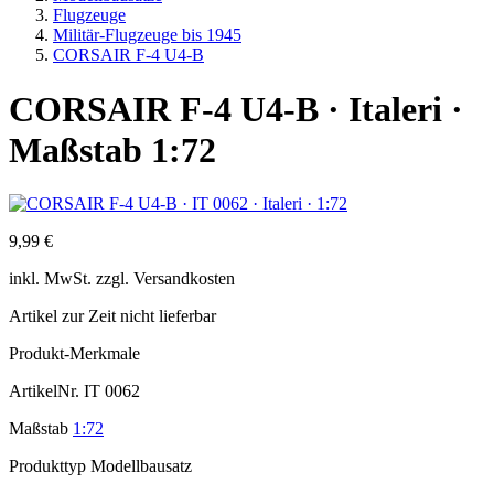
Flugzeuge
Militär-Flugzeuge bis 1945
CORSAIR F-4 U4-B
CORSAIR F-4 U4-B · Italeri ·
Maßstab 1:72
9,99 €
inkl.
MwSt. zzgl.
Versandkosten
Artikel zur Zeit nicht lieferbar
Produkt-Merkmale
ArtikelNr.
IT 0062
Maßstab
1:72
Produkttyp
Modellbausatz