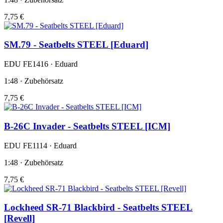
7,75 €
SM.79 - Seatbelts STEEL [Eduard]
EDU FE1416 · Eduard
1:48 · Zubehörsatz
7,75 €
B-26C Invader - Seatbelts STEEL [ICM]
EDU FE1114 · Eduard
1:48 · Zubehörsatz
7,75 €
Lockheed SR-71 Blackbird - Seatbelts STEEL
[Revell]