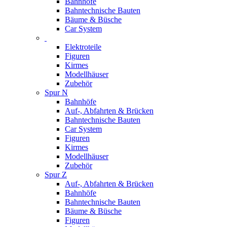
Bahnhöfe
Bahntechnische Bauten
Bäume & Büsche
Car System
Elektroteile
Figuren
Kirmes
Modellhäuser
Zubehör
Spur N
Bahnhöfe
Auf-, Abfahrten & Brücken
Bahntechnische Bauten
Car System
Figuren
Kirmes
Modellhäuser
Zubehör
Spur Z
Auf-, Abfahrten & Brücken
Bahnhöfe
Bahntechnische Bauten
Bäume & Büsche
Figuren