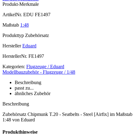
Produkt-Merkmale
ArtikelNr.
EDU FE1497
Maßstab
1:48
Produkttyp
Zubehörsatz
Hersteller
Eduard
HerstellerNr.
FE1497
Kategorien:
Flugzeuge / Eduard
Modellbauzubehör - Flugzeuge / 1/48
Beschreibung
passt zu...
ähnliches Zubehör
Beschreibung
Zubehörsatz Chipmunk T.20 - Seatbelts - Steel [Airfix] im Maßstab
1:48 von Eduard
Produkthinweise