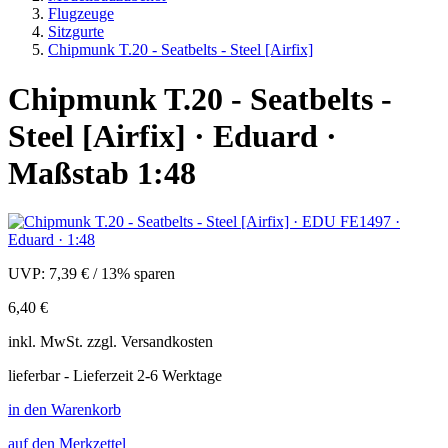
Flugzeuge
Sitzgurte
Chipmunk T.20 - Seatbelts - Steel [Airfix]
Chipmunk T.20 - Seatbelts -
Steel [Airfix] · Eduard ·
Maßstab 1:48
UVP:
7,39 €
/
13% sparen
6,40 €
inkl.
MwSt. zzgl.
Versandkosten
lieferbar - Lieferzeit 2-6 Werktage
in den Warenkorb
auf den Merkzettel