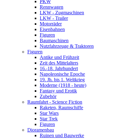
PKW
Rennwagen
LKW - Zugmaschinen
LKW - Trailer
Motorräder
Eisenbahnen
Figuren
Baumaschinen
Nutzfahrzeuge & Traktoren
Figuren
Antike und Frühzeit
Zeit des Mittelalters
16.-18. Jahrhundert
Napoleonische Epoche
19. Jh. bis 1. Weltkrieg
Moderne (1918 - heute)
Fantasy und Erotik
Zubehör
Raumfahrt - Science Fiction
Raketen, Raumschiffe
Star Wars
Star Trek
Figuren
Dioramenbau
Ruinen und Bauwerke