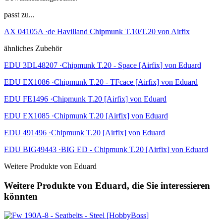
passt zu...
AX 04105A ·de Havilland Chipmunk T.10/T.20 von Airfix
ähnliches Zubehör
EDU 3DL48207 ·Chipmunk T.20 - Space [Airfix] von Eduard
EDU EX1086 ·Chipmunk T.20 - TFcace [Airfix] von Eduard
EDU FE1496 ·Chipmunk T.20 [Airfix] von Eduard
EDU EX1085 ·Chipmunk T.20 [Airfix] von Eduard
EDU 491496 ·Chipmunk T.20 [Airfix] von Eduard
EDU BIG49443 ·BIG ED - Chipmunk T.20 [Airfix] von Eduard
Weitere Produkte von Eduard
Weitere Produkte von Eduard, die Sie interessieren
könnten