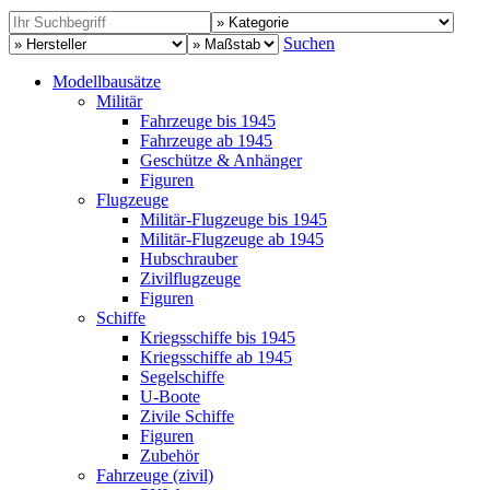
Suchen
Modellbausätze
Militär
Fahrzeuge bis 1945
Fahrzeuge ab 1945
Geschütze & Anhänger
Figuren
Flugzeuge
Militär-Flugzeuge bis 1945
Militär-Flugzeuge ab 1945
Hubschrauber
Zivilflugzeuge
Figuren
Schiffe
Kriegsschiffe bis 1945
Kriegsschiffe ab 1945
Segelschiffe
U-Boote
Zivile Schiffe
Figuren
Zubehör
Fahrzeuge (zivil)