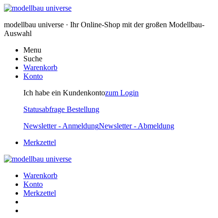
modellbau universe · Ihr Online-Shop mit der großen Modellbau-
Auswahl
Menu
Suche
Warenkorb
Konto
Ich habe ein Kundenkonto
zum Login
Statusabfrage Bestellung
Newsletter - Anmeldung
Newsletter - Abmeldung
Merkzettel
Warenkorb
Konto
Merkzettel