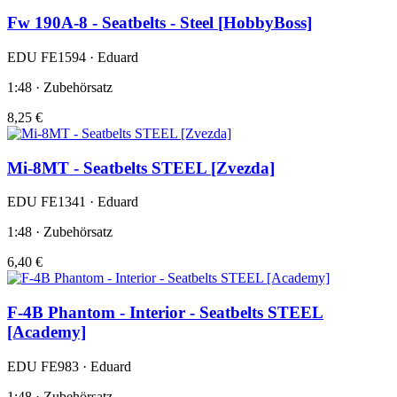
Fw 190A-8 - Seatbelts - Steel [HobbyBoss]
EDU FE1594 · Eduard
1:48 · Zubehörsatz
8,25 €
Mi-8MT - Seatbelts STEEL [Zvezda]
EDU FE1341 · Eduard
1:48 · Zubehörsatz
6,40 €
F-4B Phantom - Interior - Seatbelts STEEL
[Academy]
EDU FE983 · Eduard
1:48 · Zubehörsatz