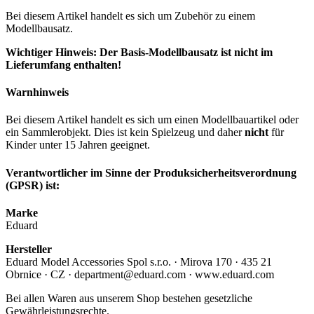
Bei diesem Artikel handelt es sich um Zubehör zu einem
Modellbausatz.
Wichtiger Hinweis: Der Basis-Modellbausatz ist nicht im
Lieferumfang enthalten!
Warnhinweis
Bei diesem Artikel handelt es sich um einen Modellbauartikel oder
ein Sammlerobjekt. Dies ist kein Spielzeug und daher
nicht
für
Kinder unter 15 Jahren geeignet.
Verantwortlicher im Sinne der Produksicherheitsverordnung
(GPSR) ist:
Marke
Eduard
Hersteller
Eduard Model Accessories Spol s.r.o. · Mirova 170 · 435 21
Obrnice · CZ · department@eduard.com · www.eduard.com
Bei allen Waren aus unserem Shop bestehen gesetzliche
Gewährleistungsrechte.