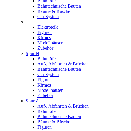
Bahnhöfe
Bahntechnische Bauten
Bäume & Büsche
Car System
Elektroteile
Figuren
Kirmes
Modellhäuser
Zubehör
Spur N
Bahnhöfe
Auf-, Abfahrten & Brücken
Bahntechnische Bauten
Car System
Figuren
Kirmes
Modellhäuser
Zubehör
Spur Z
Auf-, Abfahrten & Brücken
Bahnhöfe
Bahntechnische Bauten
Bäume & Büsche
Figuren