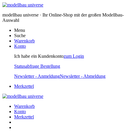
modellbau universe · Ihr Online-Shop mit der großen Modellbau-
Auswahl
Menu
Suche
Warenkorb
Konto
Ich habe ein Kundenkonto
zum Login
Statusabfrage Bestellung
Newsletter - Anmeldung
Newsletter - Abmeldung
Merkzettel
Warenkorb
Konto
Merkzettel