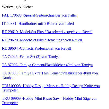
Werkzeug & Kleber
FAL 170688 ·Spezial-Seitenschneider von Faller
IT 50831 ·Handbohrer mit 5 Bohrer von Italeri
RE 29619 ·Model-Set Plus *Bastelwerkzeuge* von Revell
RE 29620 ·Model-Set Plus *Bemalung* von Revell
RE 39604 ·Contacta Professional von Revell
TA 74046 ·Feilen Set (3) von Tamiya
TA 87003 ·Tamiya Cement/Plastikkleber 40ml von Tamiya
TA 87038 ·Tamiya Extra Thin Cement/Plastikkleber 40ml von
Tamiya
TRU 09908 ·Hobby Design Messer - Hobby Design Knife von
Trumpeter
TRU 09909 ·Hobby Mini Razor Saw - Hobby Mini Säge von
Trumpeter