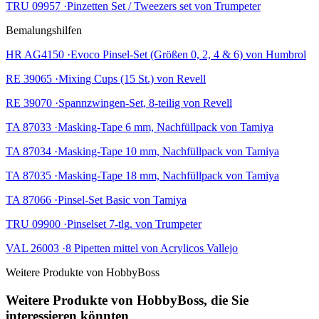
TRU 09957 ·Pinzetten Set / Tweezers set von Trumpeter
Bemalungshilfen
HR AG4150 ·Evoco Pinsel-Set (Größen 0, 2, 4 & 6) von Humbrol
RE 39065 ·Mixing Cups (15 St.) von Revell
RE 39070 ·Spannzwingen-Set, 8-teilig von Revell
TA 87033 ·Masking-Tape 6 mm, Nachfüllpack von Tamiya
TA 87034 ·Masking-Tape 10 mm, Nachfüllpack von Tamiya
TA 87035 ·Masking-Tape 18 mm, Nachfüllpack von Tamiya
TA 87066 ·Pinsel-Set Basic von Tamiya
TRU 09900 ·Pinselset 7-tlg. von Trumpeter
VAL 26003 ·8 Pipetten mittel von Acrylicos Vallejo
Weitere Produkte von HobbyBoss
Weitere Produkte von HobbyBoss, die Sie
interessieren könnten