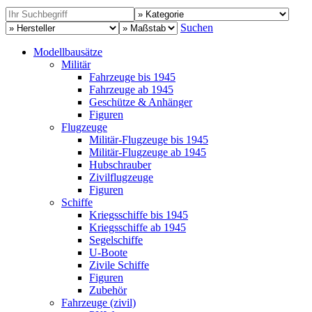
Suchen
Modellbausätze
Militär
Fahrzeuge bis 1945
Fahrzeuge ab 1945
Geschütze & Anhänger
Figuren
Flugzeuge
Militär-Flugzeuge bis 1945
Militär-Flugzeuge ab 1945
Hubschrauber
Zivilflugzeuge
Figuren
Schiffe
Kriegsschiffe bis 1945
Kriegsschiffe ab 1945
Segelschiffe
U-Boote
Zivile Schiffe
Figuren
Zubehör
Fahrzeuge (zivil)