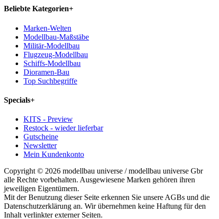
Beliebte Kategorien
+
Marken-Welten
Modellbau-Maßstäbe
Militär-Modellbau
Flugzeug-Modellbau
Schiffs-Modellbau
Dioramen-Bau
Top Suchbegriffe
Specials
+
KITS - Preview
Restock - wieder lieferbar
Gutscheine
Newsletter
Mein Kundenkonto
Copyright © 2026 modellbau universe / modellbau universe Gbr
alle Rechte vorbehalten. Ausgewiesene Marken gehören ihren
jeweiligen Eigentümern.
Mit der Benutzung dieser Seite erkennen Sie unsere AGBs und die
Datenschutzerklärung an. Wir übernehmen keine Haftung für den
Inhalt verlinkter externer Seiten.