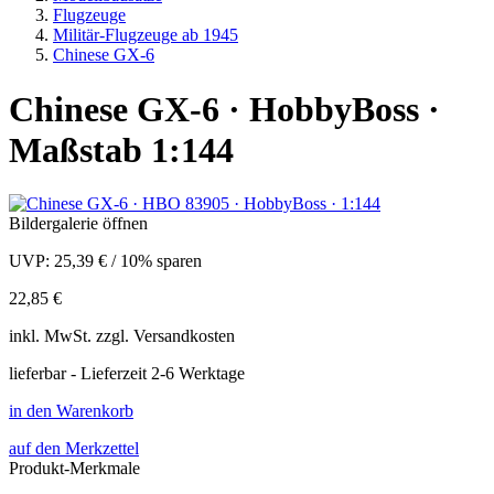
Flugzeuge
Militär-Flugzeuge ab 1945
Chinese GX-6
Chinese GX-6 · HobbyBoss ·
Maßstab 1:144
Bildergalerie öffnen
UVP:
25,39 €
/
10% sparen
22,85 €
inkl.
MwSt. zzgl.
Versandkosten
lieferbar - Lieferzeit 2-6 Werktage
in den Warenkorb
auf den Merkzettel
Produkt-Merkmale