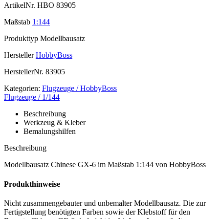
ArtikelNr.
HBO 83905
Maßstab
1:144
Produkttyp
Modellbausatz
Hersteller
HobbyBoss
HerstellerNr.
83905
Kategorien:
Flugzeuge / HobbyBoss
Flugzeuge / 1/144
Beschreibung
Werkzeug & Kleber
Bemalungshilfen
Beschreibung
Modellbausatz Chinese GX-6 im Maßstab 1:144 von HobbyBoss
Produkthinweise
Nicht zusammengebauter und unbemalter Modellbausatz. Die zur
Fertigstellung benötigten Farben sowie der Klebstoff für den