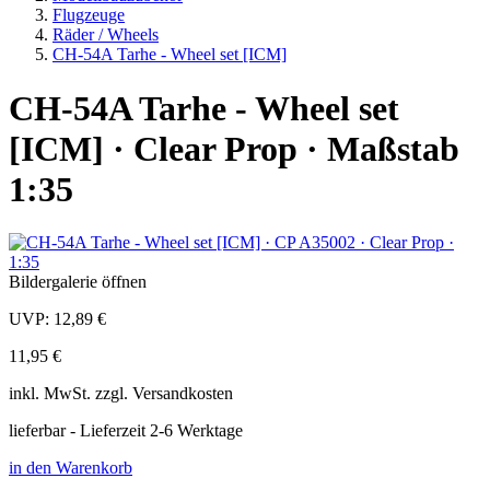
Flugzeuge
Räder / Wheels
CH-54A Tarhe - Wheel set [ICM]
CH-54A Tarhe - Wheel set
[ICM] · Clear Prop · Maßstab
1:35
Bildergalerie öffnen
UVP:
12,89 €
11,95 €
inkl.
MwSt. zzgl.
Versandkosten
lieferbar - Lieferzeit 2-6 Werktage
in den Warenkorb