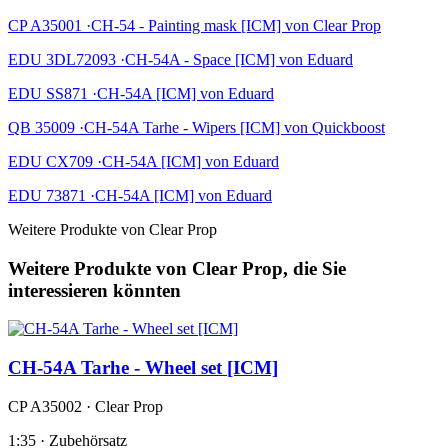
CP A35001 ·CH-54 - Painting mask [ICM] von Clear Prop
EDU 3DL72093 ·CH-54A - Space [ICM] von Eduard
EDU SS871 ·CH-54A [ICM] von Eduard
QB 35009 ·CH-54A Tarhe - Wipers [ICM] von Quickboost
EDU CX709 ·CH-54A [ICM] von Eduard
EDU 73871 ·CH-54A [ICM] von Eduard
Weitere Produkte von Clear Prop
Weitere Produkte von Clear Prop, die Sie
interessieren könnten
CH-54A Tarhe - Wheel set [ICM]
CP A35002 · Clear Prop
1:35 · Zubehörsatz