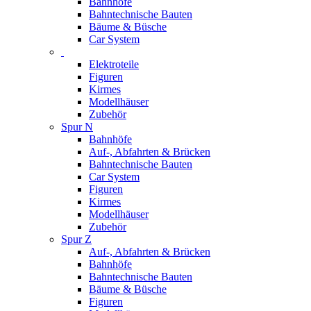
Bahnhöfe
Bahntechnische Bauten
Bäume & Büsche
Car System
Elektroteile
Figuren
Kirmes
Modellhäuser
Zubehör
Spur N
Bahnhöfe
Auf-, Abfahrten & Brücken
Bahntechnische Bauten
Car System
Figuren
Kirmes
Modellhäuser
Zubehör
Spur Z
Auf-, Abfahrten & Brücken
Bahnhöfe
Bahntechnische Bauten
Bäume & Büsche
Figuren