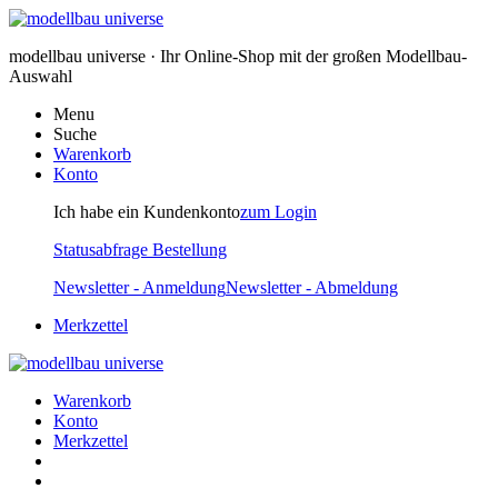
modellbau universe · Ihr Online-Shop mit der großen Modellbau-
Auswahl
Menu
Suche
Warenkorb
Konto
Ich habe ein Kundenkonto
zum Login
Statusabfrage Bestellung
Newsletter - Anmeldung
Newsletter - Abmeldung
Merkzettel
Warenkorb
Konto
Merkzettel