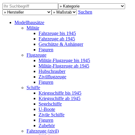
Suchen
Modellbausätze
Militär
Fahrzeuge bis 1945
Fahrzeuge ab 1945
Geschütze & Anhänger
Figuren
Flugzeuge
Militär-Flugzeuge bis 1945
Militär-Flugzeuge ab 1945
Hubschrauber
Zivilflugzeuge
Figuren
Schiffe
Kriegsschiffe bis 1945
Kriegsschiffe ab 1945
Segelschiffe
U-Boote
Zivile Schiffe
Figuren
Zubehör
Fahrzeuge (zivil)