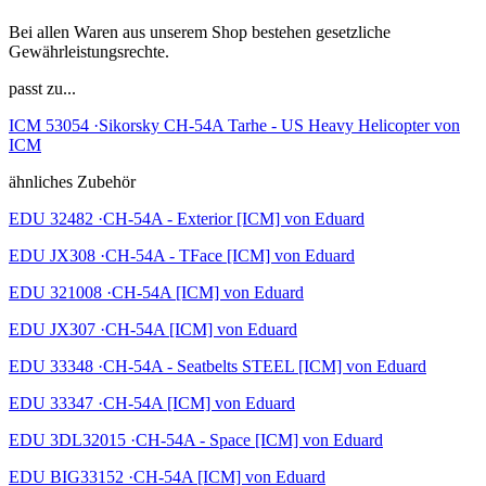
Bei allen Waren aus unserem Shop bestehen gesetzliche
Gewährleistungsrechte.
passt zu...
ICM 53054 ·Sikorsky CH-54A Tarhe - US Heavy Helicopter von
ICM
ähnliches Zubehör
EDU 32482 ·CH-54A - Exterior [ICM] von Eduard
EDU JX308 ·CH-54A - TFace [ICM] von Eduard
EDU 321008 ·CH-54A [ICM] von Eduard
EDU JX307 ·CH-54A [ICM] von Eduard
EDU 33348 ·CH-54A - Seatbelts STEEL [ICM] von Eduard
EDU 33347 ·CH-54A [ICM] von Eduard
EDU 3DL32015 ·CH-54A - Space [ICM] von Eduard
EDU BIG33152 ·CH-54A [ICM] von Eduard