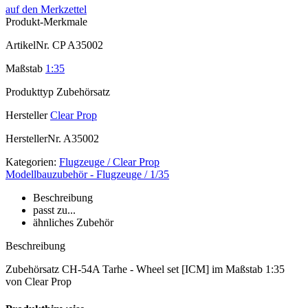
auf den Merkzettel
Produkt-Merkmale
ArtikelNr.
CP A35002
Maßstab
1:35
Produkttyp
Zubehörsatz
Hersteller
Clear Prop
HerstellerNr.
A35002
Kategorien:
Flugzeuge / Clear Prop
Modellbauzubehör - Flugzeuge / 1/35
Beschreibung
passt zu...
ähnliches Zubehör
Beschreibung
Zubehörsatz CH-54A Tarhe - Wheel set [ICM] im Maßstab 1:35
von Clear Prop